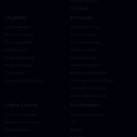
Nations League
KNVB Beker
Uitgelicht
Bonussen
Voorspellingen
No Deposit Bonus
Odds Calculator
50 Gratis Spins
Odds Vergelijken
€10 Gratis Gokken
Betting Apps
Win 50x je inzet
Snelle Uitbetaling
Win 100x je inzet
Bingo voor geld
Wed €10 krijg €50
Toto Winkel
Bet365 Wedkredieten
Eurovision 2025 Odds
One Casino Bonus Code
Lalabet Promo Code
Starzino Bonus Code
Online Casino
Bookmakers
Echt Geld Casinos
Nieuwe Bookmakers
Beste Online Casino
711
Beste Goksites
Bet365