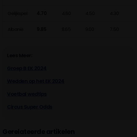
Gelijkspel
4.70
4.60
4.50
4.30
Albanië
9.85
8.65
9.00
7.50
Lees Meer:
Groep B EK 2024
Wedden op het EK 2024
Voetbal wedtips
Circus Super Odds
Gerelateerde artikelen