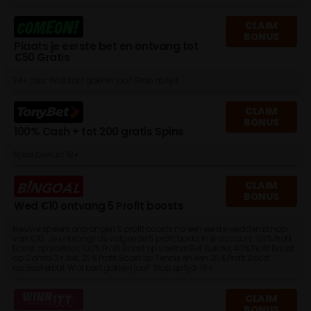
CLAIM
BONUS
Plaats je eerste bet en ontvang tot
€50 Gratis
24+ jaar. Wat kost gokken jou? Stop op tijd
CLAIM
BONUS
100% Cash + tot 200 gratis Spins
Speel bewust 18+
CLAIM
BONUS
Wed €10 ontvang 5 Profit boosts
Nieuwe spelers ontvangen 5 profit boosts na een eerste weddenschap
van €10. Je ontvangt de volgende 5 profit boots in je account: 50% Profit
Boost op voetbal, 100% Profit Boost op voetbal Bet Builder, 40% Profit Boost
op Combi 3+ bet, 25% Profit Boost op Tennis en een 25% Profit Boost
op Basketbal. Wat kost gokken jou? Stop op tijd. 18+
CLAIM
BONUS