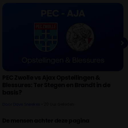
Next
PEC Zwolle vs Ajax Opstellingen &
Blessures: Ter Stegen en Brandt in de
basis?
Door
Dave Sneekes
• 20 Uur Geleden
De mensen achter deze pagina