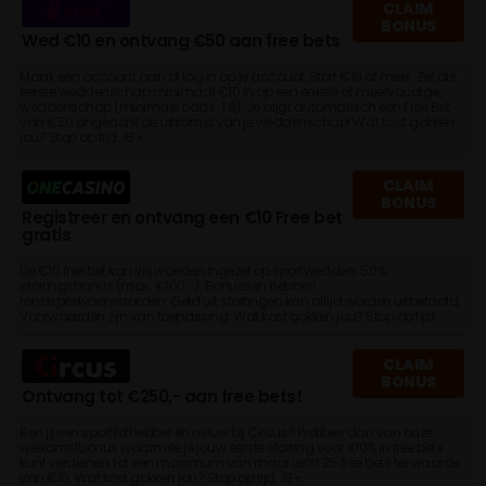
CLAIM
BONUS
Wed €10 en ontvang €50 aan free bets
Maak een account aan of log in op je account, Stort €10 of meer. Zet als
eerste weddenschap minimaal €10 in op een enkele of meervoudige
weddenschap (minimale odds: 1.8). Je krijgt automatisch een Free Bet
van €50 ongeacht de uitkomst van je weddenschap! Wat kost gokken
jou? Stop op tijd. 18+
CLAIM
BONUS
Registreer en ontvang een €10 Free bet
gratis
De €10 free bet kan vrij woeden ingezet op sportwedden. 50%
stortingsbonus (max. €100,-). Bonussen hebben
rondspeelvoorwaarden. Geld uit stortingen kan altijd worden uitbetaald.
Voorwaarden zijn van toepassing. Wat kost gokken jou? Stop op tijd.
CLAIM
BONUS
Ontvang tot €250,- aan free bets!
Ben jij een sportliefhebber én nieuw bij Circus? Profiteer dan van onze
welkomstbonus waarmee je jouw eerste storting voor 100% in free bets
kunt verdienen, tot een maximum van maar liefst 25 free bets ter waarde
van €10. Wat kost gokken jou? Stop op tijd. 18+