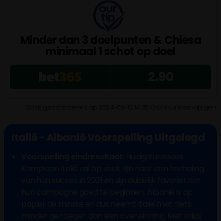
Minder dan 3 doelpunten & Chiesa
minimaal 1 schot op doel
2.90
Odds gecontroleerd op 2024-06-12 14:35 Odds kunnen wijzigen.
Italië - Albanië Voorspelling Uitgelegd
Voorspelling eindresultaat
: Huidig Europees
Kampioen Italië zal op zoek zijn naar een herhaling
van hun succes in 2021 en zijn duidelijk favoriet om
hun campagne goed te beginnen. Albanië is op
papier de minste en dus neemt Italië met niets
minder genoegen dan een overwinning. Met odds