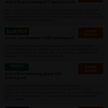
Wed €10 en ontvang €77 aan free bets
Alleen voor nieuwe spelers van 24 jaar of ouder. Minimale storting van
€10 is vereist. Plaats €10 tegen odds van minimaal 1.50 (kwalificerende
weddenschap) en ontvang 7 x €11 free bet. Free bets zijn 30 dagen geldig.
Wat kost gokken jou? Stop op tijd, 18+
CLAIM
BONUS
Gratis Live Streams + €50 wedtegoed
#ad Alleen beschikbaar voor nieuwe klanten van 24 jaar of ouder.
Minimale storting vereist. Uitbetalingen zijn exclusief wedtegoed-inzet.
Algemene voorwaarden, tijdslimieten en uitsluitingen geld. Wat kost
gokken jou? Stop op tijd. 18+, loketkansspel.nl
CLAIM
BONUS
Wed €10 en ontvang direct €50
wedtegoed
Algemene voorwaarden zijn van toepassing. Plaats een
sportweddenschap van minimaal €10 om de 5x €10 free bets te
krijgen. Om deel te nemen is registreren vereist. Je moet minstens 24 jaar
oud zijn om deel te nemen aan deze promotie. Wat kost gokken jou?
Stop op tijd 18+