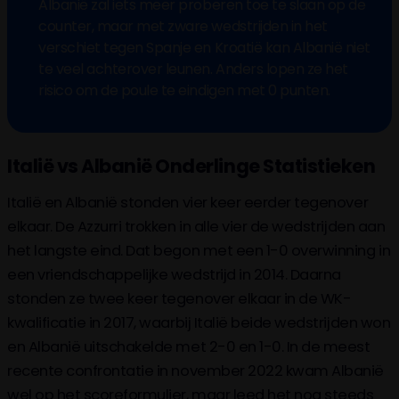
Albanië zal iets meer proberen toe te slaan op de
counter, maar met zware wedstrijden in het
verschiet tegen Spanje en Kroatië kan Albanië niet
te veel achterover leunen. Anders lopen ze het
risico om de poule te eindigen met 0 punten.
Italië vs Albanië Onderlinge Statistieken
Italië en Albanië stonden vier keer eerder tegenover
elkaar. De Azzurri trokken in alle vier de wedstrijden aan
het langste eind. Dat begon met een 1-0 overwinning in
een vriendschappelijke wedstrijd in 2014. Daarna
stonden ze twee keer tegenover elkaar in de WK-
kwalificatie in 2017, waarbij Italië beide wedstrijden won
en Albanië uitschakelde met 2-0 en 1-0. In de meest
recente confrontatie in november 2022 kwam Albanië
wel op het scoreformulier, maar leed het nog steeds