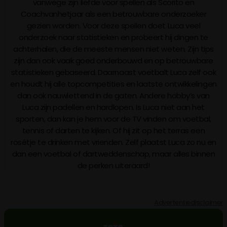
vanwege zijn liefde voor spellen als Scorito en
Coachvanhetjaar als een betrouwbare onderzoeker
gezien worden. Voor deze spellen doet Luca veel
onderzoek naar statistieken en probeert hij dingen te
achterhalen, die de meeste mensen niet weten. Zijn tips
zijn dan ook vaak goed onderbouwd en op betrouwbare
statistieken gebaseerd. Daarnaast voetbalt Luca zelf ook
en houdt hij alle topcompetities en laatste ontwikkelingen
dan ook nauwlettend in de gaten. Andere hobby’s van
Luca zijn padellen en hardlopen. Is Luca niet aan het
sporten, dan kan je hem voor de TV vinden om voetbal,
tennis of darten te kijken. Of hij zit op het terras een
rosétje te drinken met vrienden. Zelf plaatst Luca zo nu en
dan een voetbal of dartweddenschap, maar alles binnen
de perken uiteraard!
Advertentiedisclaimer