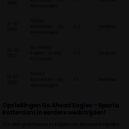
2024
Ahead Eagles
Sparta
21-01-
Rotterdam - Go
0-2
Eredivisie
2024
Ahead Eagles
Go Ahead
22-10-
Eagles - Sparta
0-0
Eredivisie
2023
Rotterdam
Sparta
12-02-
Rotterdam - Go
2-1
Eredivisie
2023
Ahead Eagles
Opstellingen Go Ahead Eagles – Sparta
Rotterdam in eerdere wedstrijden!
Om een goed beeld te krijgen van de waarschijnlijke