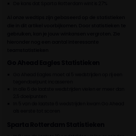
De kans dat Sparta Rotterdam
wint is 27%
Al onze wedtips zijn gebaseerd op de statistieken
die in dit artikel voorbijkomen. Door statistieken te
gebruiken, kan je jouw winkansen vergroten. Zie
hieronder nog een aantal interessante
teamstatistieken
Go Ahead Eagles Statistieken
Go Ahead Eagles moet al 5 wedstrijden op rij een
tegendoelpunt incasseren
In alle 6 de laatste wedstrijden vielen er meer dan
2,5 doelpunten
In 5 van de laatste 6 wedstrijden kwam Go Ahead
als eerste tot scoren
Sparta Rotterdam Statistieken