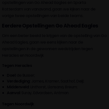
opstellingen van Go Ahead Eagles en Sparta
Rotterdam van vanavond, gaan we kijken naar de
vorige twee opstellingen van beide teams.
Eerdere Opstellingen Go Ahead Eagles
Om een beter beeld te krijgen van de opstelling van Go
Ahead Eagles, gaan we eens kijken naar de
opstellingen in de gewonnen wedstrijden tegen
Heracles en Noordwijk
Tegen Heracles
Doel
: de Busser;
Verdediging
: James, Kramer, Saathof, Deijl;
Middenveld
: Linthorst, Llansana, Breum;
Aanval
: Suray, Edvardsen, Antman
Tegen Noordwijk