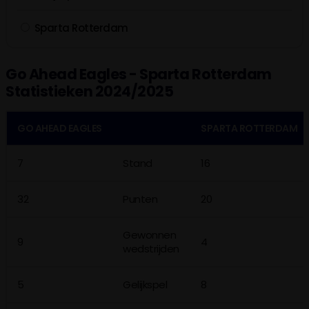
Sparta Rotterdam
Go Ahead Eagles - Sparta Rotterdam
Statistieken 2024/2025
GO AHEAD EAGLES
SPARTA ROTTERDAM
7
Stand
16
32
Punten
20
Gewonnen
9
4
wedstrijden
5
Gelijkspel
8