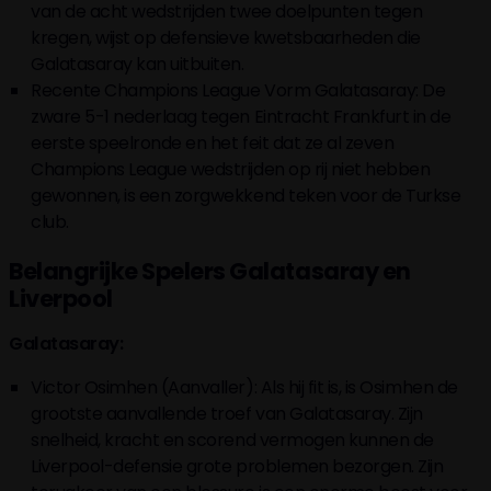
van de acht wedstrijden twee doelpunten tegen
kregen, wijst op defensieve kwetsbaarheden die
Galatasaray kan uitbuiten.
Recente Champions League Vorm Galatasaray: De
zware 5-1 nederlaag tegen Eintracht Frankfurt in de
eerste speelronde en het feit dat ze al zeven
Champions League wedstrijden op rij niet hebben
gewonnen, is een zorgwekkend teken voor de Turkse
club.
Belangrijke Spelers Galatasaray en
Liverpool
Galatasaray:
Victor Osimhen (Aanvaller): Als hij fit is, is Osimhen de
grootste aanvallende troef van Galatasaray. Zijn
snelheid, kracht en scorend vermogen kunnen de
Liverpool-defensie grote problemen bezorgen. Zijn