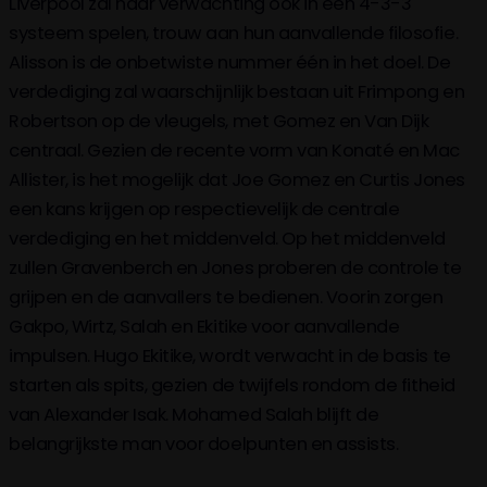
Liverpool zal naar verwachting ook in een 4-3-3
systeem spelen, trouw aan hun aanvallende filosofie.
Alisson is de onbetwiste nummer één in het doel. De
verdediging zal waarschijnlijk bestaan uit Frimpong en
Robertson op de vleugels, met Gomez en Van Dijk
centraal. Gezien de recente vorm van Konaté en Mac
Allister, is het mogelijk dat Joe Gomez en Curtis Jones
een kans krijgen op respectievelijk de centrale
verdediging en het middenveld. Op het middenveld
zullen Gravenberch en Jones proberen de controle te
grijpen en de aanvallers te bedienen. Voorin zorgen
Gakpo, Wirtz, Salah en Ekitike voor aanvallende
impulsen. Hugo Ekitike, wordt verwacht in de basis te
starten als spits, gezien de twijfels rondom de fitheid
van Alexander Isak. Mohamed Salah blijft de
belangrijkste man voor doelpunten en assists.