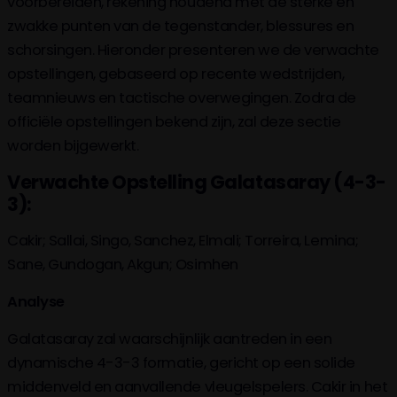
voorbereiden, rekening houdend met de sterke en
zwakke punten van de tegenstander, blessures en
schorsingen. Hieronder presenteren we de verwachte
opstellingen, gebaseerd op recente wedstrijden,
teamnieuws en tactische overwegingen. Zodra de
officiële opstellingen bekend zijn, zal deze sectie
worden bijgewerkt.
Verwachte Opstelling Galatasaray (4-3-
3):
Cakir; Sallai, Singo, Sanchez, Elmali; Torreira, Lemina;
Sane, Gundogan, Akgun; Osimhen
Analyse
Galatasaray zal waarschijnlijk aantreden in een
dynamische 4-3-3 formatie, gericht op een solide
middenveld en aanvallende vleugelspelers. Cakir in het