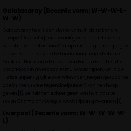
Galatasaray (Recente vorm: W-W-W-L-
W-W)
Galatasaray heeft een sterke vorm in de nationale
competitie, met vijf overwinningen in de laatste zes
wedstrijden. Echter, hun Champions League campagne
begon met een zware 5-1 nederlaag tegen Eintracht
Frankfurt. Hun sterke thuisvorm in Europa (slechts drie
nederlagen in de laatste 19 thuiswedstrijden) en in de
Turkse Super Lig (drie overwinningen, negen gescoorde
doelpunten, twee tegendoelpunten) kan hen hoop
geven [1]. Ze hebben echter geen van hun laatste
zeven Champions League wedstrijden gewonnen [1].
Liverpool (Recente vorm: W-W-W-W-W-
L)