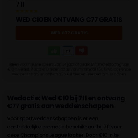
711
WED €10 EN ONTVANG €77 GRATIS
WED €77 GRATIS
20
Alleen voor nieuwe spelers van 24 jaar of ouder. Minimale storting van
€10 is vereist. Plaats €10 tegen odds van minimaal 1.50 (kwalificerende
weddenschap) en ontvang 7 x €11 free bet. Free bets zijn 30 dagen
geldig. Wat kost gokken jou? Stop op tijd, 18+
Wedactie: Wed €10 bij 711 en ontvang
€77 gratis aan weddenschappen
Voor sportweddenschappen is er een
aantrekkelijke promotie beschikbaar bij 711 voor
deze Champions League kraker. Door €10 in te