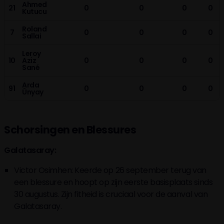
Ahmed
21
0
0
0
0
Kutucu
Roland
7
0
0
0
0
Sallai
Leroy
10
Aziz
0
0
0
0
Sané
Arda
91
0
0
0
0
Ünyay
Schorsingen en Blessures
Galatasaray:
Victor Osimhen: Keerde op 26 september terug van
een blessure en hoopt op zijn eerste basisplaats sinds
30 augustus. Zijn fitheid is cruciaal voor de aanval van
Galatasaray.