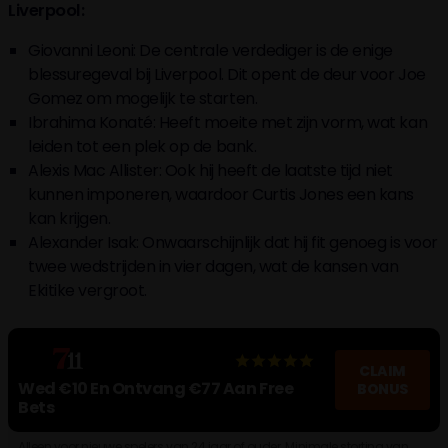
Liverpool:
Giovanni Leoni: De centrale verdediger is de enige
blessuregeval bij Liverpool. Dit opent de deur voor Joe
Gomez om mogelijk te starten.
Ibrahima Konaté: Heeft moeite met zijn vorm, wat kan
leiden tot een plek op de bank.
Alexis Mac Allister: Ook hij heeft de laatste tijd niet
kunnen imponeren, waardoor Curtis Jones een kans
kan krijgen.
Alexander Isak: Onwaarschijnlijk dat hij fit genoeg is voor
twee wedstrijden in vier dagen, wat de kansen van
Ekitike vergroot.
CLAIM
Wed €10 En Ontvang €77 Aan Free
BONUS
Bets
Alleen voor nieuwe spelers van 24 jaar of ouder. Minimale storting van