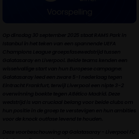
Op dinsdag 30 september 2025 staat RAMS Park in
Istanbul in het teken van een spannende UEFA
Champions League groepsfasewedstrijd tussen
Galatasaray en Liverpool. Beide teams kenden een
wisselvallige start van hun Europese campagne:
Galatasaray leed een zware 5-1 nederlaag tegen
Eintracht Frankfurt, terwijl Liverpool een nipte 3-2
overwinning boekte tegen Atlético Madrid. Deze
wedstrijd is van cruciaal belang voor beide clubs om
hun positie in de groep te verstevigen en hun ambities
voor de knock outfase levend te houden.
Deze voorbeschouwing op Galatasaray - Liverpool FC