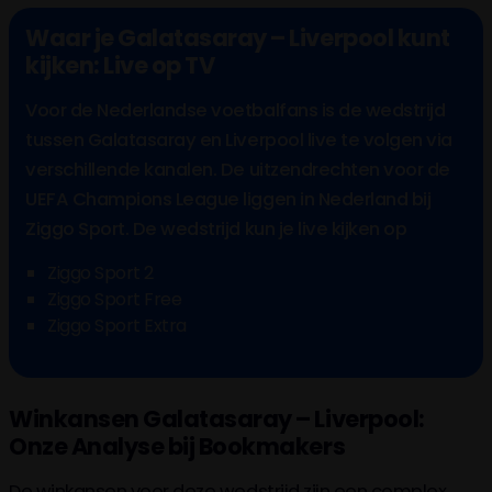
Waar je Galatasaray – Liverpool kunt
kijken: Live op TV
Voor de Nederlandse voetbalfans is de wedstrijd
tussen Galatasaray en Liverpool live te volgen via
verschillende kanalen. De uitzendrechten voor de
UEFA Champions League liggen in Nederland bij
Ziggo Sport. De wedstrijd kun je live kijken op
Ziggo Sport 2
Ziggo Sport Free
Ziggo Sport Extra
Winkansen Galatasaray – Liverpool:
Onze Analyse bij Bookmakers
De winkansen voor deze wedstrijd zijn een complex