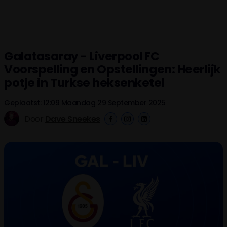
Galatasaray - Liverpool FC
Voorspelling en Opstellingen: Heerlijk
potje in Turkse heksenketel
Geplaatst: 12:09 Maandag 29 September 2025
Door
Dave Sneekes