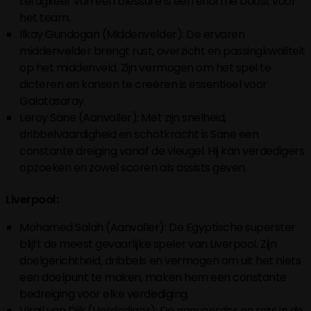
terugkeer van een blessure is een enorme boost voor
het team.
Ilkay Gundogan (Middenvelder): De ervaren
middenvelder brengt rust, overzicht en passingkwaliteit
op het middenveld. Zijn vermogen om het spel te
dicteren en kansen te creëren is essentieel voor
Galatasaray.
Leroy Sane (Aanvaller): Met zijn snelheid,
dribbelvaardigheid en schotkracht is Sane een
constante dreiging vanaf de vleugel. Hij kan verdedigers
opzoeken en zowel scoren als assists geven.
Liverpool:
Mohamed Salah (Aanvaller): De Egyptische superster
blijft de meest gevaarlijke speler van Liverpool. Zijn
doelgerichtheid, dribbels en vermogen om uit het niets
een doelpunt te maken, maken hem een constante
bedreiging voor elke verdediging.
Virgil van Dijk (Verdediger): De aanvoerder en rots in de