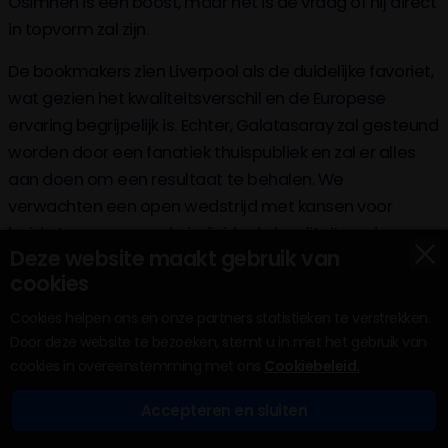
Osimhen is een boost, maar het is de vraag of hij direct
in topvorm zal zijn.
De bookmakers zien Liverpool als de duidelijke favoriet,
wat gezien het kwaliteitsverschil en de Europese
ervaring begrijpelijk is. Echter, Galatasaray zal gesteund
worden door een fanatiek thuispubliek en zal er alles
aan doen om een resultaat te behalen. We
verwachten een open wedstrijd met kansen voor
beide teams, maar de individuele kwaliteit en de
x
Deze website maakt gebruik van
diepte van de selectie van Liverpool zullen
cookies
waarschijnlijk de doorslag geven.
Cookies helpen ons en onze partners statistieken te verstrekken.
Voorspelling op meerdere markten:
Door deze website te bezoeken, stemt u in met het gebruik van
Resultaat: Liverpool wint. Het thuisvoordeel en de
cookies in overeenstemming met ons
Cookiebeleid.
aanvalskracht van Liverpool zullen waarschijnlijk te veel
Accepteren en sluiten
zijn. De odds van ongeveer 1.60 - 1.70 zijn aantrekkelijk
Bonussen
Bookmakers
Tips
Casino
voor een uitoverwinning.