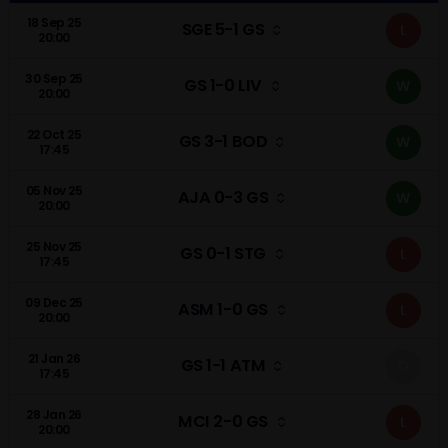
18 Sep 25
SGE 5-1 GS
L
20:00
30 Sep 25
GS 1-0 LIV
W
20:00
22 Oct 25
GS 3-1 BOD
W
17:45
05 Nov 25
AJA 0-3 GS
W
20:00
25 Nov 25
GS 0-1 STG
L
17:45
09 Dec 25
ASM 1-0 GS
L
20:00
21 Jan 26
GS 1-1 ATM
D
17:45
28 Jan 26
MCI 2-0 GS
L
20:00