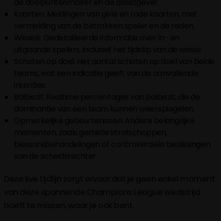
de doelpuntenmaker en de assistgever.
Kaarten: Meldingen van gele en rode kaarten, met
vermelding van de betrokken speler en de reden.
Wissels: Gedetailleerde informatie over in- en
uitgaande spelers, inclusief het tijdstip van de wissel.
Schoten op doel: Het aantal schoten op doel van beide
teams, wat een indicatie geeft van de aanvallende
intenties.
Balbezit: Realtime percentages van balbezit, die de
dominantie van een team kunnen weerspiegelen.
Opmerkelijke gebeurtenissen: Andere belangrijke
momenten, zoals gemiste strafschoppen,
blessurebehandelingen of controversiële beslissingen
van de scheidsrechter.
Deze live tijdlijn zorgt ervoor dat je geen enkel moment
van deze spannende Champions League wedstrijd
hoeft te missen, waar je ook bent.