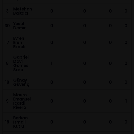
Metehan
3
0
0
0
0
Baltacı
Yusuf
30
0
0
0
0
Demir
Evren
17
Eren
0
0
0
0
Elmalı
Gabriel
Davi
8
1
0
0
0
Gomes
Sara
Günay
19
0
0
0
0
Güvenç
Mauro
Emanuel
9
0
0
0
1
Icardi
Rivero
Berkan
18
İsmail
0
0
0
0
Kutlu