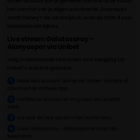
actief account kun je genieten van live actie vanuit
het comfort van je eigen woonkamer. Daarnaast
zendt Disney+ de wedstrijd uit, evenals ESPN 4 voor
internationale kijkers.
Live stream Galatasaray –
Alanyaspor via Unibet
Volg onderstaande instructies voor toegang tot
Unibet's streamingservice:
Maak een account aan op de Unibet-website of
download de mobiele app
Verifieer je account en zorg voor een positief
saldo
Ga naar de 'Live' sectie in het hoofdmenu
Zoek Galatasaray - Alanyaspor en start de
livestream