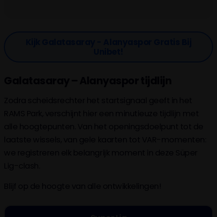
Kijk Galatasaray - Alanyaspor Gratis Bij
Unibet!
Galatasaray – Alanyaspor tijdlijn
Zodra scheidsrechter het startsignaal geeft in het
RAMS Park, verschijnt hier een minutieuze tijdlijn met
alle hoogtepunten. Van het openingsdoelpunt tot de
laatste wissels, van gele kaarten tot VAR-momenten:
we registreren elk belangrijk moment in deze Süper
Lig-clash.
Blijf op de hoogte van alle ontwikkelingen!