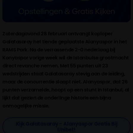
Zaterdagavond 28 februari ontvangt koploper
Galatasaray het tiende geplaatste Alanyaspor in het
RAMS Park. Na de verrassende 2-0 nederlaag bij
Konyaspor vorige week wil de Istanbulse grootmacht
direct revanche nemen. Met 55 punten uit 23
wedstrijden staat Galatasaray stevig aan de leiding,
maar de concurrentie slaapt niet. Alanyaspor, dat 26
punten verzamelde, hoopt op een stunt in Istanbul, al
lijkt dat gezien de onderlinge historie een bijna
onmogelijke missie.
Kijk Galatasaray - Alanyaspor Gratis Bij
Unibet!