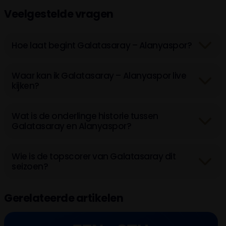
Veelgestelde vragen
Hoe laat begint Galatasaray – Alanyaspor?
Waar kan ik Galatasaray – Alanyaspor live
kijken?
Wat is de onderlinge historie tussen
Galatasaray en Alanyaspor?
Wie is de topscorer van Galatasaray dit
seizoen?
Gerelateerde artikelen