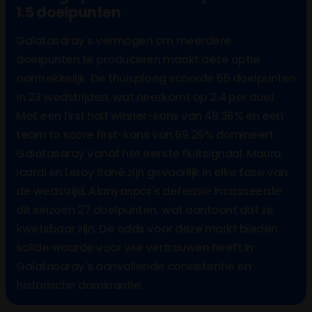
1.5 doelpunten
Galatasaray's vermogen om meerdere
doelpunten te produceren maakt deze optie
aantrekkelijk. De thuisploeg scoorde 55 doelpunten
in 23 wedstrijden, wat neerkomt op 2.4 per duel.
Met een first half winner-kans van 49.36% en een
team to score first-kans van 69.26% domineert
Galatasaray vanaf het eerste fluitsignaal. Mauro
Icardi en Leroy Sané zijn gevaarlijk in elke fase van
de wedstrijd. Alanyaspor's defensie incasseerde
dit seizoen 27 doelpunten, wat aantoont dat ze
kwetsbaar zijn. De odds voor deze markt bieden
solide waarde voor wie vertrouwen heeft in
Galatasaray's aanvallende consistentie en
historische dominantie.