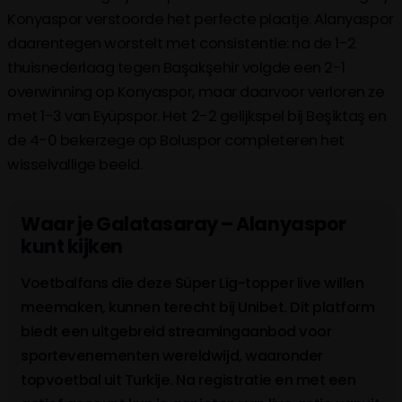
Konyaspor verstoorde het perfecte plaatje. Alanyaspor
daarentegen worstelt met consistentie: na de 1-2
thuisnederlaag tegen Başakşehir volgde een 2-1
overwinning op Konyaspor, maar daarvoor verloren ze
met 1-3 van Eyüpspor. Het 2-2 gelijkspel bij Beşiktaş en
de 4-0 bekerzege op Boluspor completeren het
wisselvallige beeld.
Waar je Galatasaray – Alanyaspor
kunt kijken
Voetbalfans die deze Süper Lig-topper live willen
meemaken, kunnen terecht bij Unibet. Dit platform
biedt een uitgebreid streamingaanbod voor
sportevenementen wereldwijd, waaronder
topvoetbal uit Turkije. Na registratie en met een