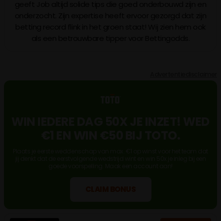
geeft Job altijd solide tips die goed onderbouwd zijn en
onderzocht. Zijn expertise heeft ervoor gezorgd dat zijn
betting record flink in het groen staat! Wij zien hem ook
als een betrouwbare tipper voor Bettingodds.
Advertentiedisclaimer
WIN IEDERE DAG 50X JE INZET! WED
€1 EN WIN €50 BIJ TOTO.
Plaats je eerste weddenschap van max. €1 op winst voor het team dat
jij denkt dat de eerstvolgende wedstrijd wint en win 50x je inleg bij een
goede voorspelling. Maak een account aan!
CLAIM BONUS