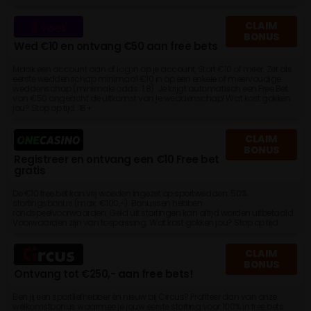
CLAIM
BONUS
Wed €10 en ontvang €50 aan free bets
Maak een account aan of log in op je account, Stort €10 of meer. Zet als
eerste weddenschap minimaal €10 in op een enkele of meervoudige
weddenschap (minimale odds: 1.8). Je krijgt automatisch een Free Bet
van €50 ongeacht de uitkomst van je weddenschap! Wat kost gokken
jou? Stop op tijd. 18+
CLAIM
BONUS
Registreer en ontvang een €10 Free bet
gratis
De €10 free bet kan vrij woeden ingezet op sportwedden. 50%
stortingsbonus (max. €100,-). Bonussen hebben
rondspeelvoorwaarden. Geld uit stortingen kan altijd worden uitbetaald.
Voorwaarden zijn van toepassing. Wat kost gokken jou? Stop op tijd.
CLAIM
BONUS
Ontvang tot €250,- aan free bets!
Ben jij een sportliefhebber én nieuw bij Circus? Profiteer dan van onze
welkomstbonus waarmee je jouw eerste storting voor 100% in free bets