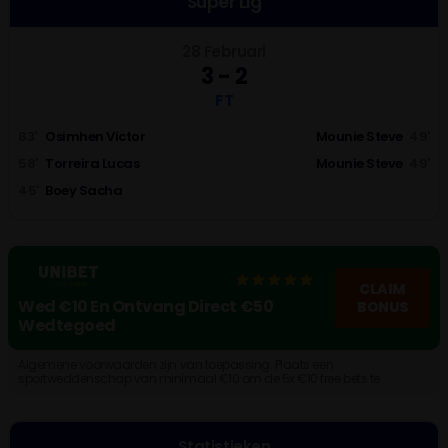
Super Lig
28 Februari
3 - 2
FT
83'
Osimhen Victor
Mounie Steve
49'
58'
Torreira Lucas
Mounie Steve
49'
45'
Boey Sacha
CLAIM
Wed €10 En Ontvang Direct €50
BONUS
Wedtegoed
Algemene voorwaarden zijn van toepassing. Plaats een
sportweddenschap van minimaal €10 om de 5x €10 free bets te
krijgen. Om deel te nemen is registreren vereist. Je moet minstens 24 jaar
oud zijn om deel te nemen aan deze promotie. Wat kost gokken jou?
Stop op tijd 18+
Statistieken