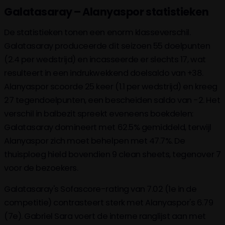
Stop op tijd 18+
Galatasaray – Alanyaspor statistieken
De statistieken tonen een enorm klasseverschil.
Galatasaray produceerde dit seizoen 55 doelpunten
(2.4 per wedstrijd) en incasseerde er slechts 17, wat
resulteert in een indrukwekkend doelsaldo van +38.
Alanyaspor scoorde 25 keer (1.1 per wedstrijd) en kreeg
27 tegendoelpunten, een bescheiden saldo van -2. Het
verschil in balbezit spreekt eveneens boekdelen:
Galatasaray domineert met 62.5% gemiddeld, terwijl
Alanyaspor zich moet behelpen met 47.7%. De
thuisploeg hield bovendien 9 clean sheets, tegenover 7
voor de bezoekers.
Galatasaray's Sofascore-rating van 7.02 (1e in de
competitie) contrasteert sterk met Alanyaspor's 6.79
(7e). Gabriel Sara voert de interne ranglijst aan met