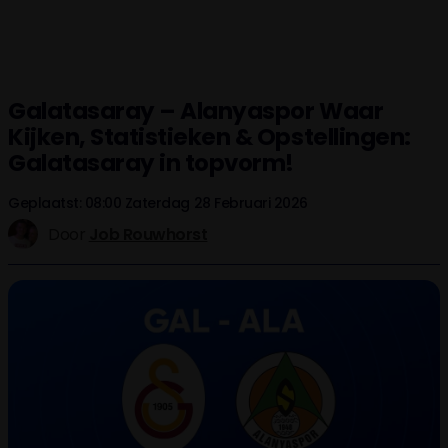
Galatasaray – Alanyaspor Waar
Kijken, Statistieken & Opstellingen:
Galatasaray in topvorm!
Geplaatst: 08:00 Zaterdag 28 Februari 2026
Door
Job Rouwhorst