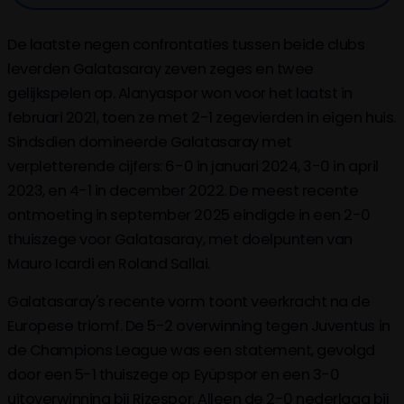
De laatste negen confrontaties tussen beide clubs
leverden Galatasaray zeven zeges en twee
gelijkspelen op. Alanyaspor won voor het laatst in
februari 2021, toen ze met 2-1 zegevierden in eigen huis.
Sindsdien domineerde Galatasaray met
verpletterende cijfers: 6-0 in januari 2024, 3-0 in april
2023, en 4-1 in december 2022. De meest recente
ontmoeting in september 2025 eindigde in een 2-0
thuiszege voor Galatasaray, met doelpunten van
Mauro Icardi en Roland Sallai.
Galatasaray's recente vorm toont veerkracht na de
Europese triomf. De 5-2 overwinning tegen Juventus in
de Champions League was een statement, gevolgd
door een 5-1 thuiszege op Eyüpspor en een 3-0
uitoverwinning bij Rizespor. Alleen de 2-0 nederlaag bij