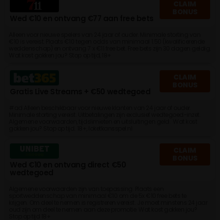
CLAIM
BONUS
Wed €10 en ontvang €77 aan free bets
Alleen voor nieuwe spelers van 24 jaar of ouder. Minimale storting van
€10 is vereist. Plaats €10 tegen odds van minimaal 1.50 (kwalificerende
weddenschap) en ontvang 7 x €11 free bet. Free bets zijn 30 dagen geldig.
Wat kost gokken jou? Stop op tijd, 18+
CLAIM
BONUS
Gratis Live Streams + €50 wedtegoed
#ad Alleen beschikbaar voor nieuwe klanten van 24 jaar of ouder.
Minimale storting vereist. Uitbetalingen zijn exclusief wedtegoed-inzet.
Algemene voorwaarden, tijdslimieten en uitsluitingen geld. Wat kost
gokken jou? Stop op tijd. 18+, loketkansspel.nl
CLAIM
BONUS
Wed €10 en ontvang direct €50
wedtegoed
Algemene voorwaarden zijn van toepassing. Plaats een
sportweddenschap van minimaal €10 om de 5x €10 free bets te
krijgen. Om deel te nemen is registreren vereist. Je moet minstens 24 jaar
oud zijn om deel te nemen aan deze promotie. Wat kost gokken jou?
Stop op tijd 18+