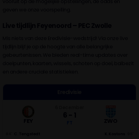
vooruit op de mogelijke opstellingen, de odds en
geven we onze voorspelling.
Live tijdlijn Feyenoord – PEC Zwolle
Mis niets van deze Eredivisie-wedstrijd! Via onze live
tijdlijn blijf je op de hoogte van alle belangrijke
gebeurtenissen. We bieden real-time updates over
doelpunten, kaarten, wissels, schoten op doel, balbezit
en andere cruciale statistieken.
Eredivisie
6 December
6 - 1
FEY
ZWO
FT
84'
C. Tengstedt
K. Kostons
95'