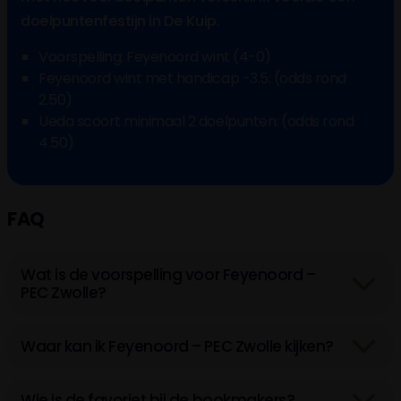
doelpuntenfestijn in De Kuip.
Voorspelling: Feyenoord wint (4-0)
Feyenoord wint met handicap -3.5: (odds rond
2.50)
Ueda scoort minimaal 2 doelpunten: (odds rond
4.50)
FAQ
Wat is de voorspelling voor Feyenoord –
PEC Zwolle?
Waar kan ik Feyenoord – PEC Zwolle kijken?
Wie is de favoriet bij de bookmakers?