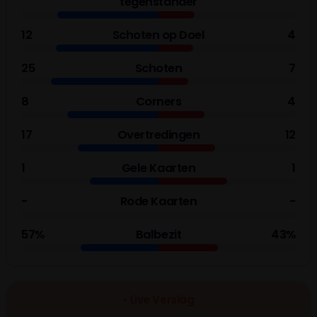
tegenstander
12
Schoten op Doel
4
25
Schoten
7
8
Corners
4
17
Overtredingen
12
1
Gele Kaarten
1
-
Rode Kaarten
-
57%
Balbezit
43%
• Live Verslag