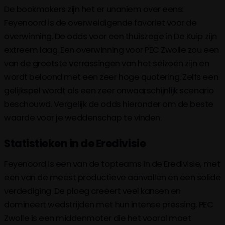
De bookmakers zijn het er unaniem over eens:
Feyenoord is de overweldigende favoriet voor de
overwinning. De odds voor een thuiszege in De Kuip zijn
extreem laag. Een overwinning voor PEC Zwolle zou een
van de grootste verrassingen van het seizoen zijn en
wordt beloond met een zeer hoge quotering. Zelfs een
gelijkspel wordt als een zeer onwaarschijnlijk scenario
beschouwd. Vergelijk de odds hieronder om de beste
waarde voor je weddenschap te vinden.
Statistieken in de Eredivisie
Feyenoord is een van de topteams in de Eredivisie, met
een van de meest productieve aanvallen en een solide
verdediging. De ploeg creëert veel kansen en
domineert wedstrijden met hun intense pressing. PEC
Zwolle is een middenmoter die het vooral moet