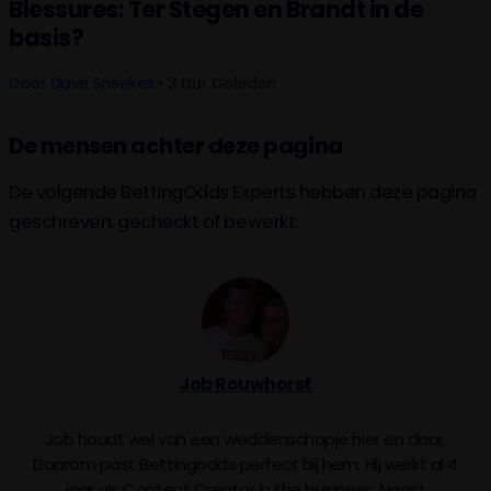
Blessures: Ter Stegen en Brandt in de
basis?
Door
Dave Sneekes
• 3 Uur Geleden
De mensen achter deze pagina
De volgende BettingOdds Experts hebben deze pagina
geschreven, gecheckt of bewerkt:
Job Rouwhorst
Job houdt wel van een weddenschapje hier en daar.
Daarom past Bettingodds perfect bij hem. Hij werkt al 4
jaar als Content Creator in the business. Naast