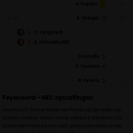
A. Kaplan
94'
K. Shiogai
91'
(2-4)
87'
C. Tengstedt
A. Ahmedhodžić
D. Fonville
87'
S. Ouaissa
B. Pereira
86'
B. Önal
Feyenoord – NEC opstellingen
K. Shiogai
84'
(2-3)
Feyenoord-trainer Robin van Persie zal zijn team op
scherp moeten zetten na de zeperd in Deventer. De
76'
A. Sliti
Rotterdammers kunnen zich geen puntverlies meer
A. Hadj Moussa