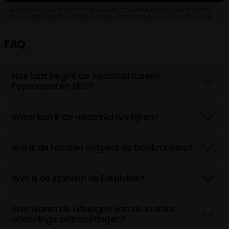
Alleen voor nieuwe spelers van 24 jaar of ouder. Minimale storting van
€10 is vereist. Plaats €10 tegen odds van minimaal 1.50 (kwalificerende
weddenschap) en ontvang 7 x €11 free bet. Free bets zijn 30 dagen geldig.
Wat kost gokken jou? Stop op tijd, 18+
FAQ
Hoe laat begint de wedstrijd tussen
Feyenoord en NEC?
Waar kan ik de wedstrijd live kijken?
Wie is de favoriet volgens de bookmakers?
Wat is de stand in de Eredivisie?
Wat waren de uitslagen van de laatste
onderlinge ontmoetingen?