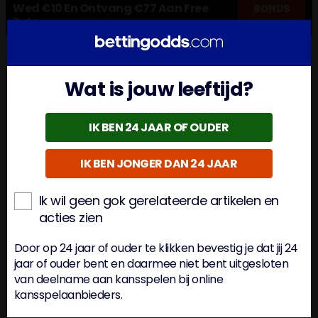
Wed €10 En Ontvang €77 Aan Free
BONUS
Bets
Alleen voor nieuwe spelers van 24 jaar of ouder. Minimale storting van
€10 is vereist. Plaats €10 tegen odds van minimaal 1.50 (kwalificerende
weddenschap) en ontvang 7 x €11 free bet. Free bets zijn 30 dagen geldig.
Wat kost gokken jou? Stop op tijd, 18+
Wat is jouw leeftijd?
Waar je Feyenoord – NEC kunt kijken
IK BEN 24 JAAR OF OUDER
De Eredivisie wedstrijd tussen Feyenoord en NEC is
in Nederland GRATIS te zien op ESPN 1. De
IK BEN JONGER DAN 24 JAAR
voorbeschouwing begint om 14:00 uur. Omdat
ESPN 1 bij de meeste providers in het basispakket
Ik wil geen gok gerelateerde artikelen en
zit, is deze wedstrijd voor veel mensen gratis te
acties zien
bekijken.
Door op 24 jaar of ouder te klikken bevestig je dat jij 24
Hoe kijk je GRATIS naar Feyenoord -
jaar of ouder bent en daarmee niet bent uitgesloten
NEC?
van deelname aan kansspelen bij online
kansspelaanbieders.
Zet je TV op ESPN 1
: Ga op zondagmiddag om 14:00