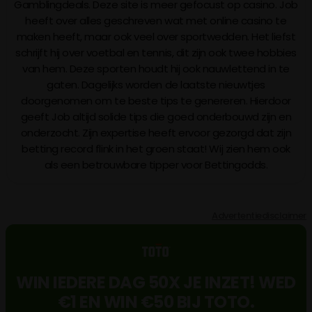
Gamblingdeals. Deze site is meer gefocust op casino. Job
heeft over alles geschreven wat met online casino te
maken heeft, maar ook veel over sportwedden. Het liefst
schrijft hij over voetbal en tennis, dit zijn ook twee hobbies
van hem. Deze sporten houdt hij ook nauwlettend in te
gaten. Dagelijks worden de laatste nieuwtjes
doorgenomen om te beste tips te genereren. Hierdoor
geeft Job altijd solide tips die goed onderbouwd zijn en
onderzocht. Zijn expertise heeft ervoor gezorgd dat zijn
betting record flink in het groen staat! Wij zien hem ook
als een betrouwbare tipper voor Bettingodds.
Advertentiedisclaimer
WIN IEDERE DAG 50X JE INZET! WED
€1 EN WIN €50 BIJ TOTO.