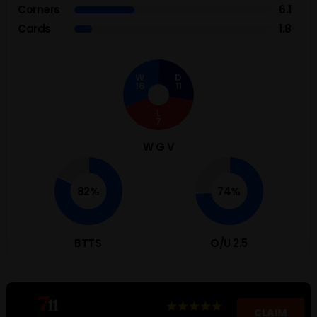
Corners
6.1
Cards
1.8
W
D
16
11
L
7
W G V
82%
74%
BTTS
O/U 2.5
CLAIM