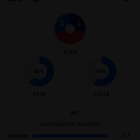
W
D
19
8
L
7
W G V
62%
59%
BTTS
O/U 2.5
NEC
Gemiddeld Per Wedstrijd
Schoten
17.1