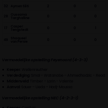
32
Aymen Sliti
2
0
0
Oussama
28
0
0
0
Targhalline
Casper
17
0
0
1
Tengstedt
Shaqueel
49
0
0
0
van Persie
Vermoedelijke opstelling Feyenoord (4-3-3)
Keeper
: Wellenreuther
Verdediging
: Smal – Watanabe – Ahmedhodzic - Read
Middenveld
: Timber – Larin - Valente
Aanval
: Sauer – Ueda – Hadj-Moussa
Vermoedelijke opstelling NEC (4-2-3-1)
Keeper
: Crettaz