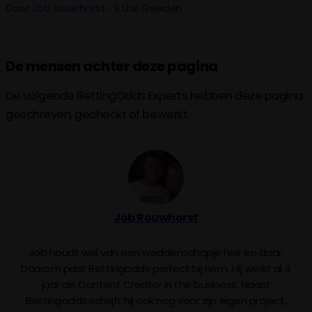
Door
Job Rouwhorst
• 9 Uur Geleden
De mensen achter deze pagina
De volgende BettingOdds Experts hebben deze pagina
geschreven, gecheckt of bewerkt:
Job Rouwhorst
Job houdt wel van een weddenschapje hier en daar.
Daarom past Bettingodds perfect bij hem. Hij werkt al 4
jaar als Content Creator in the business. Naast
Bettingodds schrijft hij ook nog voor zijn eigen project,