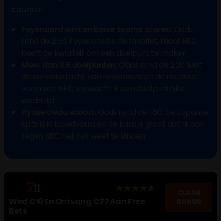
counter.
Feyenoord wint en beide teams scoren
: Odds
rond de 2.50. Feyenoord is de favoriet, maar NEC
heeft de kwaliteit om een doelpunt te maken.
Meer dan 3.5 doelpunten
: Odds rond de 2.20. Met
de aanvalskracht van Feyenoord en de recente
vorm van NEC, verwacht ik een doelpuntrijke
wedstrijd.
Ayase Ueda scoort
: Odds rond de 1.80. De Japanse
spits is in bloedvorm en de kans is groot dat hij ook
tegen NEC het net weet te vinden.
CLAIM
Wed €10 En Ontvang €77 Aan Free
BONUS
Bets