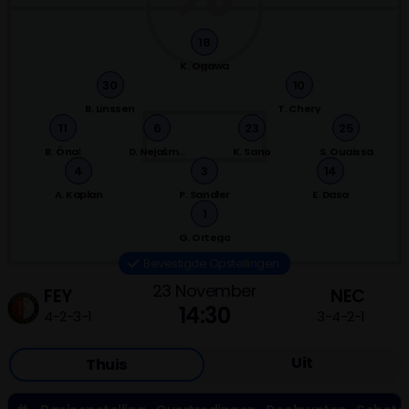
D. Proper
59'
K. Ogawa
18
K. Ogawa
56'
B. Nieuwkoop
(2-1)
30
10
B. Linssen
T. Chery
49'
L. Sauer
(1-1)
11
6
23
25
B. Önal
D. Nejašmić
K. Sano
S. Ouaissa
B. Linssen
37'
(0-1)
4
3
14
A. Kaplan
P. Sandler
E. Dasa
1
G. Ortega
Bevestigde Opstellingen
23 November
FEY
NEC
14:30
4-2-3-1
3-4-2-1
Uit
Thuis