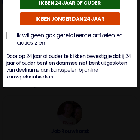
IK BEN 24 JAAR OF OUDER
Waar je Fenerbahçe vs Sturm Graz kunt
IK BEN JONGER DAN 24 JAAR
kijken: Gratis live stream
Ik wil geen gok gerelateerde artikelen en
Door
Dave Sneekes
• 10 Uur Geleden
acties zien
Door op 24 jaar of ouder te klikken bevestig je dat jij 24
De mensen achter deze pagina
jaar of ouder bent en daarmee niet bent uitgesloten
van deelname aan kansspelen bij online
De volgende BettingOdds Experts hebben deze pagina
kansspelaanbieders.
geschreven, gecheckt of bewerkt:
Job Rouwhorst