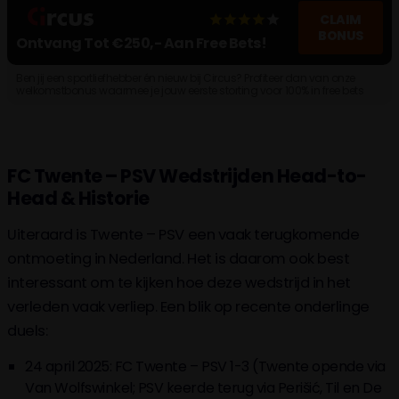
CLAIM
BONUS
Ontvang Tot €250,- Aan Free Bets!
Ben jij een sportliefhebber én nieuw bij Circus? Profiteer dan van onze
welkomstbonus waarmee je jouw eerste storting voor 100% in free bets
kunt verdienen, tot een maximum van maar liefst 25 free bets ter waarde
van €10. Wat kost gokken jou? Stop op tijd. 18+
FC Twente – PSV Wedstrijden Head-to-
Head & Historie
Uiteraard is Twente – PSV een vaak terugkomende
ontmoeting in Nederland. Het is daarom ook best
interessant om te kijken hoe deze wedstrijd in het
verleden vaak verliep. Een blik op recente onderlinge
duels:
24 april 2025: FC Twente – PSV 1-3 (Twente opende via
Van Wolfswinkel; PSV keerde terug via Perišić, Til en De