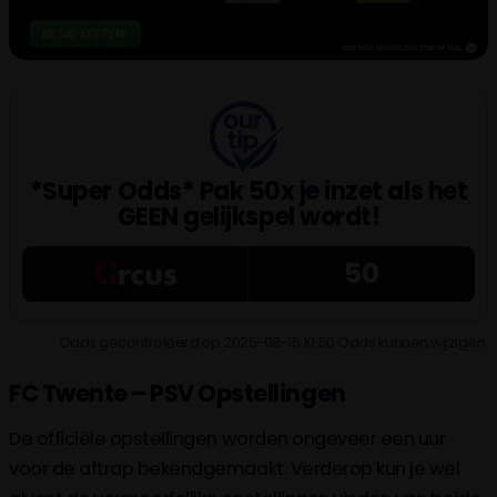
*Super Odds* Pak 50x je inzet als het
GEEN gelijkspel wordt!
50
Odds gecontroleerd op 2025-08-15 10:50 Odds kunnen wijzigen.
FC Twente – PSV Opstellingen
De officiële opstellingen worden ongeveer een uur
voor de aftrap bekendgemaakt. Verderop kun je wel