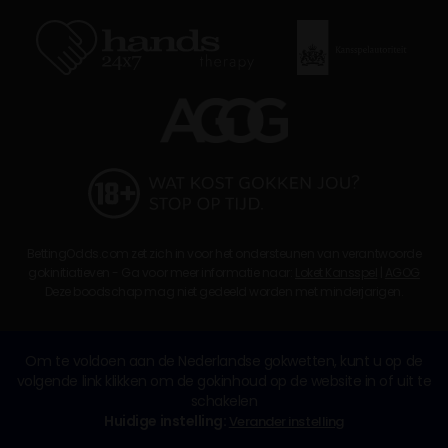
BettingOdds.com zet zich in voor het ondersteunen van verantwoorde
gokinitiatieven - Ga voor meer informatie naar:
Loket Kansspel
|
AGOG
Deze boodschap mag niet gedeeld worden met minderjarigen.
Om te voldoen aan de Nederlandse gokwetten, kunt u op de
volgende link klikken om de gokinhoud op de website in of uit te
schakelen
Huidige instelling:
Verander instelling