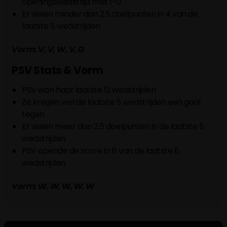
openingswedstrijd met 1-0
Er vielen minder dan 2.5 doelpunten in 4 van de
laatste 5 wedstrijden
Vorm: V, V, W, V, G
PSV Stats & Vorm
PSV won haar laatste 13 wedstrijden
Ze kregen wel de laatste 5 wedstrijden een goal
tegen
Er vielen meer dan 2.5 doelpunten in de laatste 5
wedstrijden
PSV opende de score in 6 van de laatste 8
wedstrijden
Vorm: W, W, W, W, W