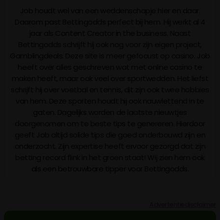
Job houdt wel van een weddenschapje hier en daar.
Daarom past Bettingodds perfect bij hem. Hij werkt al 4
jaar als Content Creator in the business. Naast
Bettingodds schrijft hij ook nog voor zijn eigen project,
Gamblingdeals. Deze site is meer gefocust op casino. Job
heeft over alles geschreven wat met online casino te
maken heeft, maar ook veel over sportwedden. Het liefst
schrijft hij over voetbal en tennis, dit zijn ook twee hobbies
van hem. Deze sporten houdt hij ook nauwlettend in te
gaten. Dagelijks worden de laatste nieuwtjes
doorgenomen om te beste tips te genereren. Hierdoor
geeft Job altijd solide tips die goed onderbouwd zijn en
onderzocht. Zijn expertise heeft ervoor gezorgd dat zijn
betting record flink in het groen staat! Wij zien hem ook
als een betrouwbare tipper voor Bettingodds.
Advertentiedisclaimer