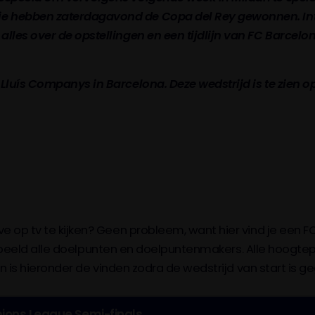
ie hebben zaterdagavond de Copa del Rey gewonnen. Inte
alles over de opstellingen en een tijdlijn van FC Barcelo
 Lluís Companys in Barcelona. Deze wedstrijd is te zien o
ve op tv te kijken? Geen probleem, want hier vind je een F
ijvoorbeeld alle doelpunten en doelpuntenmakers. Alle hoogt
lijn is hieronder de vinden zodra de wedstrijd van start is g
ons League Semi-finals