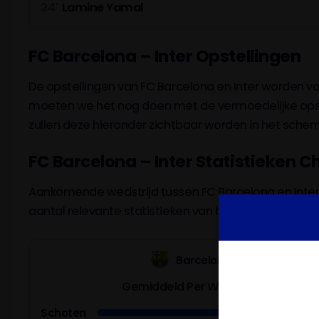
24'
Lamine Yamal
FC Barcelona – Inter Opstellingen
De opstellingen van FC Barcelona en Inter worden va
moeten we het nog doen met de vermoedelijke opste
zullen deze hieronder zichtbaar worden in het sche
FC Barcelona – Inter Statistieken
Aankomende wedstrijd tussen FC Barcelona en Inter b
aantal relevante statistieken van beide ploegen om
Barcelona
Gemiddeld Per Wedstrijd
Schoten