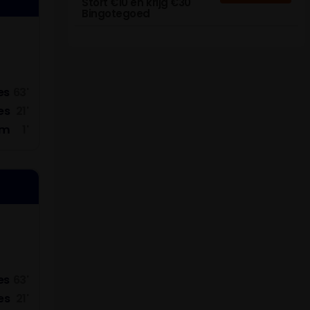
Stort €10 en krijg €30
Bingotegoed
es
63'
es
21'
am
1'
es
63'
es
21'