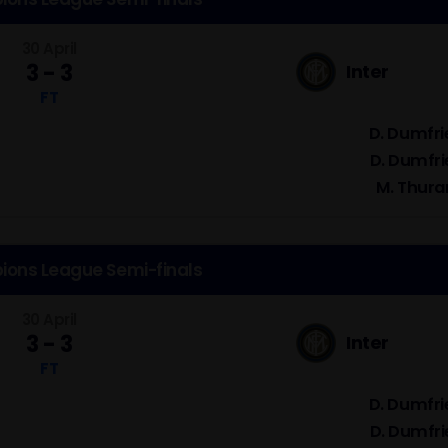
30 April
3 - 3
Inter
FT
D. Dumfri
D. Dumfri
M. Thur
ons League Semi-finals
30 April
3 - 3
Inter
FT
D. Dumfri
D. Dumfri