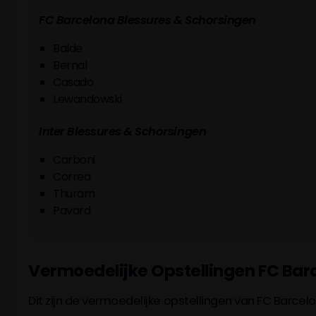
FC Barcelona Blessures & Schorsingen
Balde
Bernal
Casado
Lewandowski
Inter Blessures & Schorsingen
Carboni
Correa
Thuram
Pavard
Vermoedelijke Opstellingen FC Barc
Dit zijn de vermoedelijke opstellingen van FC Barcelo