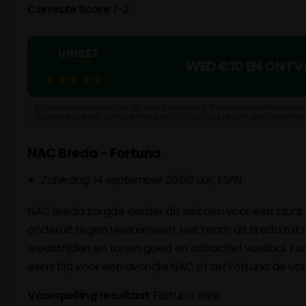
Correcte Score
: 1-2
WED €10 EN ONT
Algemene voorwaarden zijn van toepassing. Plaats een sportweddensc
registreren vereist. Je moet minstens 24 jaar oud zijn om deel te neme
NAC Breda - Fortuna
Zaterdag 14 september 20:00 uur, ESPN
NAC Breda zorgde eerder dit seizoen voor een stunt
onderuit tegen Heerenveen. Het team uit Breda tot nu
wedstrijden en tonen goed en attractief voetbal. For
eens tijd voor een avondje NAC of zet Fortuna de v
Voorspelling resultaat
: Fortuna Wint