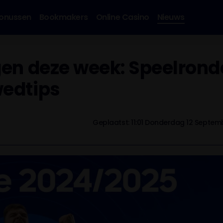
onussen
Bookmakers
Online Casino
Nieuws
gen deze week: Speelronde
wedtips
Geplaatst: 11:01 Donderdag 12 Septe