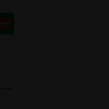
ONUS
et weer