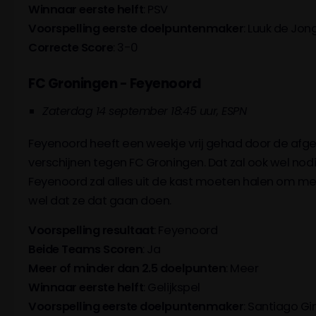
Winnaar eerste helft
: PSV
Voorspelling eerste doelpuntenmaker
: Luuk de Jon
Correcte Score
: 3-0
FC Groningen - Feyenoord
Zaterdag 14 september 18:45 uur, ESPN
Feyenoord heeft een weekje vrij gehad door de afgela
verschijnen tegen FC Groningen. Dat zal ook wel nodi
Feyenoord zal alles uit de kast moeten halen om me
wel dat ze dat gaan doen.
Voorspelling resultaat
: Feyenoord
Beide Teams Scoren
: Ja
Meer of minder dan 2.5 doelpunten
: Meer
Winnaar eerste helft
: Gelijkspel
Voorspelling eerste doelpuntenmaker
: Santiago G