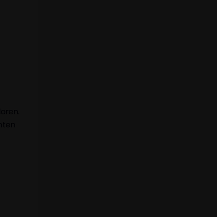
loren.
hten