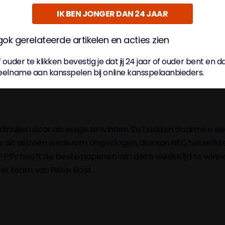
IK BEN JONGER DAN 24 JAAR
 gok gerelateerde artikelen en acties zien
rs
 ouder te klikken bevestig je dat jij 24 jaar of ouder bent en
eelname aan kansspelen bij online kansspelaanbieders.
 verknallen door als enige te winnen. Ze hadden daarmee e
s dit seizoen wederom ongeslagen, dus kan NEC hetzelfd
? PSV heeft de beste papieren om deze wedstrijd te winn
het team van Peter Bosz.