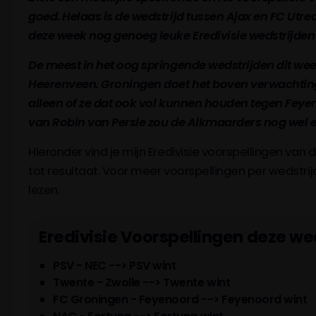
goed. Helaas is de wedstrijd tussen Ajax en FC Utrech
deze week nog genoeg leuke Eredivisie wedstrijde
De meest in het oog springende wedstrijden dit wee
Heerenveen. Groningen doet het boven verwachting
alleen of ze dat ook vol kunnen houden tegen Feyeno
van Robin van Persie zou de Alkmaarders nog wel 
Hieronder vind je mijn Eredivisie voorspellingen van 
tot resultaat. Voor meer voorspellingen per wedstrij
lezen.
Eredivisie Voorspellingen deze we
PSV - NEC --> PSV wint
Twente - Zwolle --> Twente wint
FC Groningen - Feyenoord --> Feyenoord wint