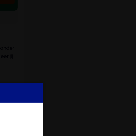
eronder
er jij
 punten