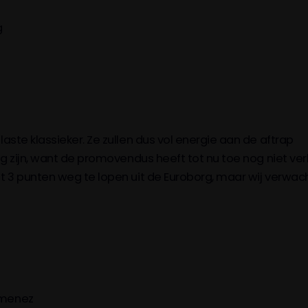
g
ste klassieker. Ze zullen dus vol energie aan de aftrap
g zijn, want de promovendus heeft tot nu toe nog niet ver
t 3 punten weg te lopen uit de Euroborg, maar wij verwac
imenez