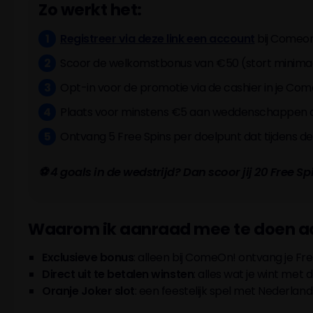
Zo werkt het:
Registreer via deze link een account
bij Comeo
Scoor de welkomstbonus van €50 (stort minima
Opt-in voor de promotie via de cashier in je Co
Plaats voor minstens €5 aan weddenschappen op d
Ontvang 5 Free Spins per doelpunt dat tijdens de
⚽ 4 goals in de wedstrijd? Dan scoor jij 20 Free Sp
Waarom ik aanraad mee te doen aa
Exclusieve bonus
: alleen bij ComeOn! ontvang je Fr
Direct uit te betalen winsten
: alles wat je wint met 
Oranje Joker slot
: een feestelijk spel met Nederland