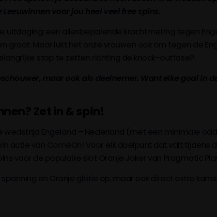
 Leeuwinnen voor jou heel veel free spins.
e uitdaging: een allesbepalende krachtmeting tegen Eng
en groot. Maar lukt het onze vrouwen ook om tegen de En
elangrijke stap te zetten richting de knock-outfase?
toeschouwer, maar ook als deelnemer. Want elke goal in d
nen? Zet in & spin!
de wedstrijd Engeland – Nederland (met een minimale odd
in actie van ComeOn! Voor elk doelpunt dat valt tijdens 
 Spins voor de populaire slot Oranje Joker van Pragmatic Pla
een spanning en Oranje glorie op, maar ook direct extra kan