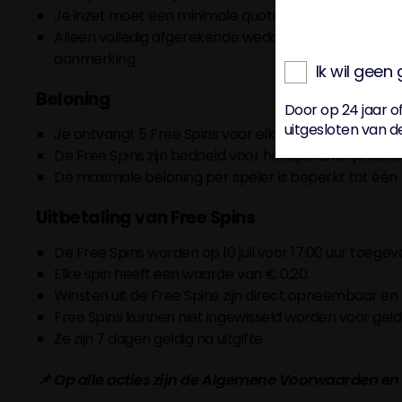
Je inzet moet een minimale quotering van 1.5 hebbe
Alleen volledig afgerekende weddenschappen telle
aanmerking.
Ik wil geen
Beloning
Door op 24 jaar of
uitgesloten van d
Je ontvangt 5 Free Spins voor elke goal die valt tijde
De Free Spins zijn bedoeld voor het spel Oranje Joke
De maximale beloning per speler is beperkt tot één
Uitbetaling van Free Spins
De Free Spins worden op 10 juli voor 17:00 uur toege
Elke spin heeft een waarde van € 0,20.
Winsten uit de Free Spins zijn direct opneembaar en
Free Spins kunnen niet ingewisseld worden voor geld
Ze zijn 7 dagen geldig na uitgifte.
📌 Op alle acties zijn de Algemene Voorwaarden 