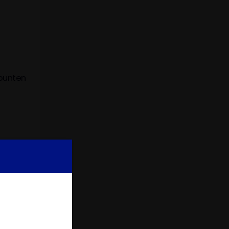
lpunten
t-in
óór de