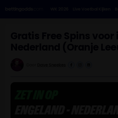
WK 2026
Live Voetbal Kijken
B
Gratis Free Spins voor
Nederland (Oranje Le
Door
Dave Sneekes