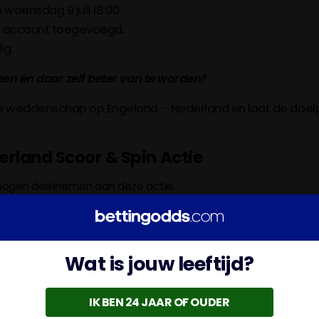
m woensdag 9 juli 18:00
n je account toegevoegd.
ig.
hen én daar zelf beter van te worden?
 je weddenschap op Engeland – Nederland en laat de doe
rland Scoor & Spin Actie
r mogen deelnemen aan deze actie.
tig accepteren via de Cashier in je account. Zonder deze op
:00 uur en eindigt op woensdag 9 juli om 18:00 uur.
Wat is jouw leeftijd?
 wedstrijd Engeland – Nederland (alleen weddenschappen v
IK BEN 24 JAAR OF OUDER