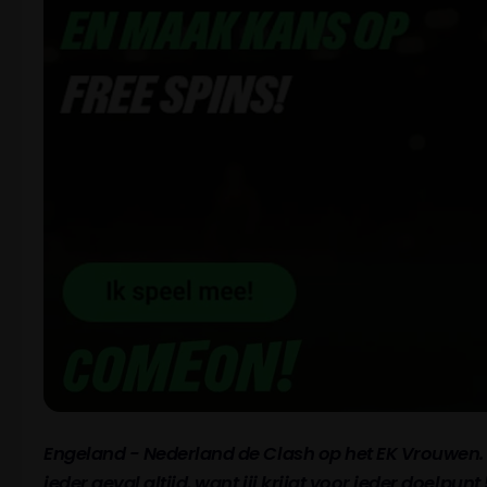
Engeland - Nederland de Clash op het EK Vrouwen.
ieder geval altijd, want jij krijgt voor ieder doelpun