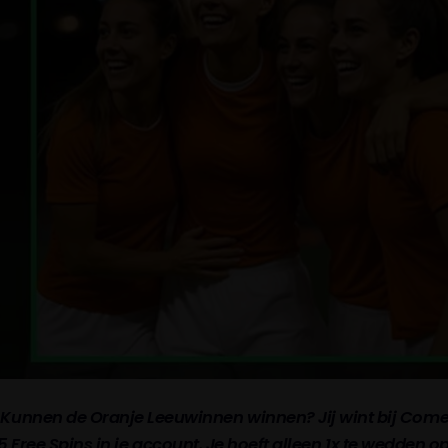
 Kunnen de Oranje Leeuwinnen winnen? Jij wint bij Come
t 5 Free Spins in je account. Je hoeft alleen 1x te wedden o