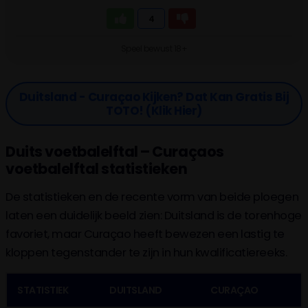
4
Speel bewust 18+
Duitsland - Curaçao Kijken? Dat Kan Gratis Bij
TOTO! (klik Hier)
Duits voetbalelftal – Curaçaos
voetbalelftal statistieken
De statistieken en de recente vorm van beide ploegen
laten een duidelijk beeld zien: Duitsland is de torenhoge
favoriet, maar Curaçao heeft bewezen een lastig te
kloppen tegenstander te zijn in hun kwalificatiereeks.
STATISTIEK
DUITSLAND
CURAÇAO