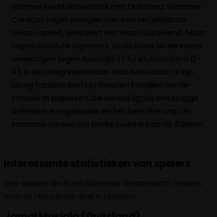
enorme kwaliteitsverschil met Duitsland. Wanneer
Curaçao tegen ploegen van een vergelijkbaar
niveau speelt, presteert het team uitstekend. Maar
tegen absolute topnaties, zoals bleek uit de zware
nederlagen tegen Australië (1-5) en Schotland (1-
4), is de ploeg kwetsbaar. Dick Advocaat zal zijn
ploeg tactisch perfect moeten instellen om de
schade te beperken. De sleutel ligt bij een stugge
defensieve organisatie en het benutten van de
schaarse kansen via snelle counters op de flanken.
Interessante statistieken van spelers
Vier spelers die in het bijzonder de aandacht trekken
voor dit historische duel in Houston.
Jamal Musiala (Duitsland)