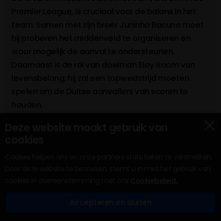
Premier League, is cruciaal voor de balans in het
team. Samen met zijn broer Juninho Bacuna moet
hij proberen het middenveld te organiseren en
waar mogelijk de aanval te ondersteunen.
Daarnaast is de rol van doelman Eloy Room van
levensbelang; hij zal een topwedstrijd moeten
spelen om de Duitse aanvallers van scoren te
houden.
x
Deze website maakt gebruik van
cookies
Veelgestelde vragen
Cookies helpen ons en onze partners statistieken te verstrekken.
Door deze website te bezoeken, stemt u in met het gebruik van
Hoe laat begint Duits voetbalelftal –
cookies in overeenstemming met ons
Cookiebeleid.
Curacaos voetbalelftal?
Accepteren en sluiten
Bonussen
Bookmakers
Tips
Casino
Waar wordt de wedstrijd gespeeld?