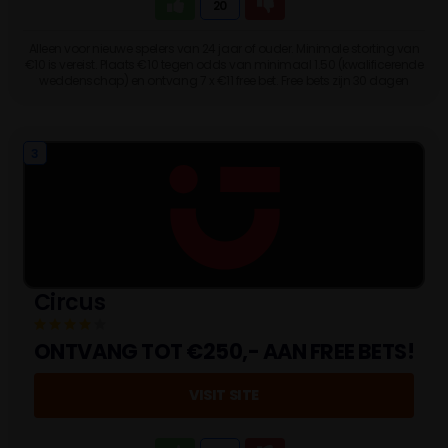
20
Alleen voor nieuwe spelers van 24 jaar of ouder. Minimale storting van
€10 is vereist. Plaats €10 tegen odds van minimaal 1.50 (kwalificerende
weddenschap) en ontvang 7 x €11 free bet. Free bets zijn 30 dagen
geldig. Wat kost gokken jou? Stop op tijd, 18+
3
Circus
ONTVANG TOT €250,- AAN FREE BETS!
VISIT SITE