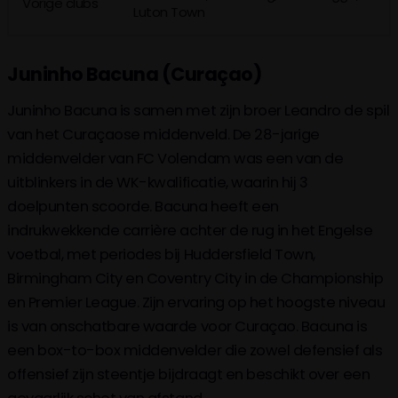
Vorige clubs
Luton Town
Juninho Bacuna (Curaçao)
Juninho Bacuna is samen met zijn broer Leandro de spil
van het Curaçaose middenveld. De 28-jarige
middenvelder van FC Volendam was een van de
uitblinkers in de WK-kwalificatie, waarin hij 3
doelpunten scoorde. Bacuna heeft een
indrukwekkende carrière achter de rug in het Engelse
voetbal, met periodes bij Huddersfield Town,
Birmingham City en Coventry City in de Championship
en Premier League. Zijn ervaring op het hoogste niveau
is van onschatbare waarde voor Curaçao. Bacuna is
een box-to-box middenvelder die zowel defensief als
offensief zijn steentje bijdraagt en beschikt over een