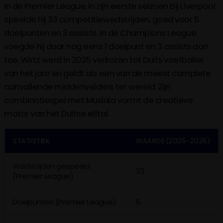
in de Premier League. In zijn eerste seizoen bij Liverpool
speelde hij 33 competitiewedstrijden, goed voor 5
doelpunten en 3 assists. In de Champions League
voegde hij daar nog eens 1 doelpunt en 3 assists aan
toe. Wirtz werd in 2025 verkozen tot Duits voetballer
van het jaar en geldt als een van de meest complete
aanvallende middenvelders ter wereld. Zijn
combinatiespel met Musiala vormt de creatieve
motor van het Duitse elftal.
STATISTIEK
WAARDE (2025-2026)
Wedstrijden gespeeld
33
(Premier League)
Doelpunten (Premier League)
5