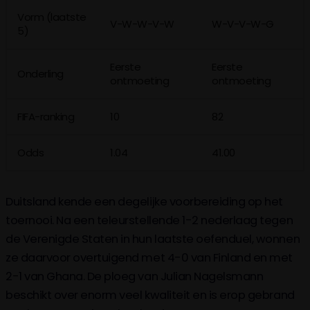
Vorm (laatste
V-W-W-V-W
W-V-V-W-G
5)
Eerste
Eerste
Onderling
ontmoeting
ontmoeting
FIFA-ranking
10
82
Odds
1.04
41.00
Duitsland kende een degelijke voorbereiding op het
toernooi. Na een teleurstellende 1-2 nederlaag tegen
de Verenigde Staten in hun laatste oefenduel, wonnen
ze daarvoor overtuigend met 4-0 van Finland en met
2-1 van Ghana. De ploeg van Julian Nagelsmann
beschikt over enorm veel kwaliteit en is erop gebrand