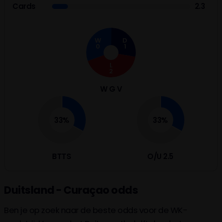
Cards
2.3
W
D
0
1
L
2
W G V
33%
33%
BTTS
O/U 2.5
Duitsland - Curaçao odds
Ben je op zoek naar de beste odds voor de WK-