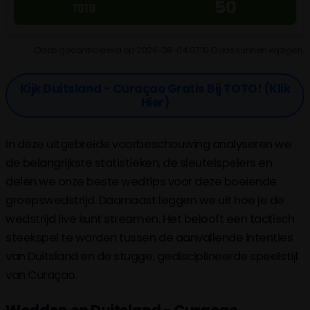
50
Odds gecontroleerd op 2026-08-04 07:10 Odds kunnen wijzigen.
Kijk Duitsland - Curaçao Gratis Bij TOTO! (klik
Hier)
In deze uitgebreide voorbeschouwing analyseren we
de belangrijkste statistieken, de sleutelspelers en
delen we onze beste wedtips voor deze boeiende
groepswedstrijd. Daarnaast leggen we uit hoe je de
wedstrijd live kunt streamen. Het belooft een tactisch
steekspel te worden tussen de aanvallende intenties
van Duitsland en de stugge, gedisciplineerde speelstijl
van Curaçao.