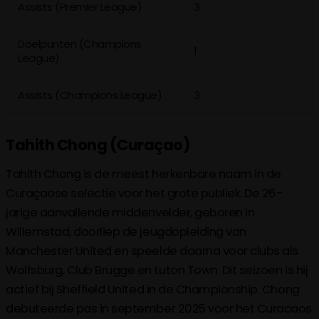
Assists (Premier League)
3
Doelpunten (Champions
1
League)
Assists (Champions League)
3
Tahith Chong (Curaçao)
Tahith Chong is de meest herkenbare naam in de
Curaçaose selectie voor het grote publiek. De 26-
jarige aanvallende middenvelder, geboren in
Willemstad, doorliep de jeugdopleiding van
Manchester United en speelde daarna voor clubs als
Wolfsburg, Club Brugge en Luton Town. Dit seizoen is hij
actief bij Sheffield United in de Championship. Chong
debuteerde pas in september 2025 voor het Curacaos