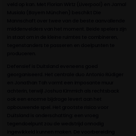
veld op kan. Met Florian Wirtz (Liverpool) en Jamal
Musiala (Bayern München) beschikt Die
Mannschaft over twee van de beste aanvallende
middenvelders van het moment. Beide spelers zijn
in staat om in de kleine ruimtes te combineren,
tegenstanders te passeren en doelpunten te
produceren.
Defensief is Duitsland eveneens goed
georganiseerd. Het centrale duo Antonio Rüdiger
en Jonathan Tah vormt een imposante muur
achterin, terwijl Joshua Kimmich als rechtsback
ook een enorme bijdrage levert aan het
opbouwende spel. Het grootste risico voor
Duitsland is onderschatting: een vroeg
tegendoelpunt zou de wedstrijd onnodig
ingewikkeld kunnen maken. De voorbereiding