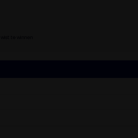
 wist te winnen