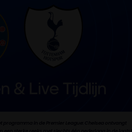
t programma in de Premier League: Chelsea ontvangt
 een sterke reeks met slechts één nederlaag in de laats