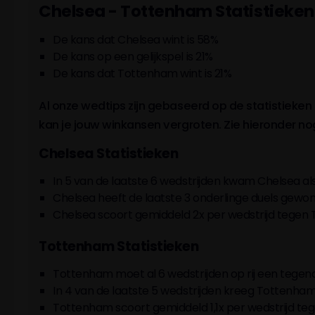
Chelsea - Tottenham Statistieken
De kans dat Chelsea wint is 58%
De kans op een gelijkspel is 21%
De kans dat Tottenham wint is 21%
Al onze wedtips zijn gebaseerd op de statistieken d
kan je jouw winkansen vergroten. Zie hieronder n
Chelsea Statistieken
In 5 van de laatste 6 wedstrijden kwam Chelsea al
Chelsea heeft de laatste 3 onderlinge duels gewo
Chelsea scoort gemiddeld 2x per wedstrijd tege
Tottenham Statistieken
Tottenham moet al 6 wedstrijden op rij een tegen
In 4 van de laatste 5 wedstrijden kreeg Tottenha
Tottenham scoort gemiddeld 1,1x per wedstrijd te