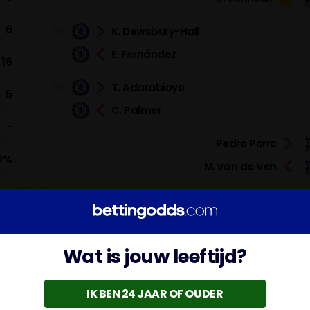
6
91'
K. Dewsbury-Hall
E. Fernández
16
91'
T. Adarabioyo
5
C. Palmer
-
Pedro Porro
0%
M. van de Ven
M. Tel
2024/2025
J. Maddison
am, hebben wij allerlei interessante statistieken verzam
Wat is jouw leeftijd?
86'
C. Palmer
ieten, of er meer of minder dan 2,5 doelpunten vallen en
kan je gebruiken tijdens het plaatsen van een
82'
R. James
IK BEN 24 JAAR OF OUDER
vergroot je jouw winkansen en heb je dus meer kans om d