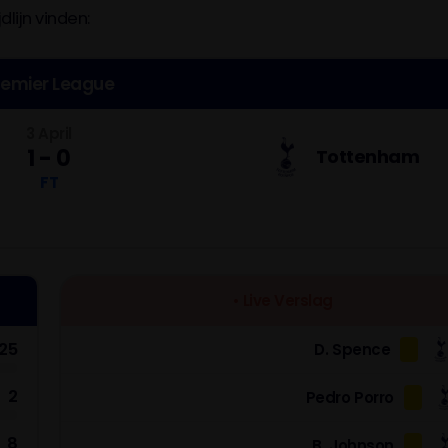
dlijn vinden:
remier League
3 April
1 - 0
Tottenham
FT
• Live Verslag
25
D. Spence
2
Pedro Porro
8
B. Johnson