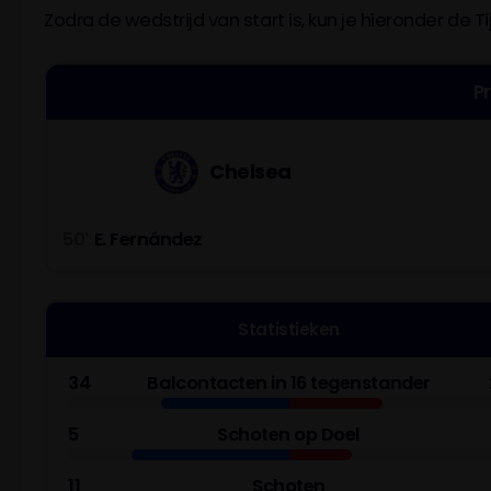
Zodra de wedstrijd van start is, kun je hieronder de Tij
P
Chelsea
50'
E. Fernández
Statistieken
34
Balcontacten in 16 tegenstander
5
Schoten op Doel
11
Schoten