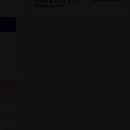
Stort €10 en krijg €30
Bingotegoed
103'
98'
98'