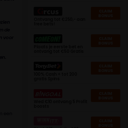
CLAIM
BONUS
Ontvang tot €250,- aan
ezien
free bets!
om de
en voor
CLAIM
BONUS
Plaats je eerste bet en
ontvang tot €50 Gratis
en.
CLAIM
BONUS
100% Cash + tot 200
gratis Spins
CLAIM
BONUS
Wed €10 ontvang 5 Profit
boosts
am
een
CLAIM
BONUS