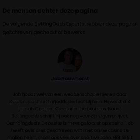
De mensen achter deze pagina
De volgende BettingOdds Experts hebben deze pagina
geschreven, gecheckt of bewerkt:
Job Rouwhorst
Job houdt wel van een weddenschapje hier en daar.
Daarom past Bettingodds perfect bij hem. Hij werkt al 4
jaar als Content Creator in the business. Naast
Bettingodds schrijft hij ook nog voor zijn eigen project,
Gamblingdeals. Deze site is meer gefocust op casino. Job
heeft over alles geschreven wat met online casino te
maken heeft, maar ook veel over sportwedden. Het liefst