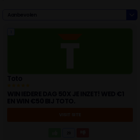
Aanbevolen
1
Toto
WIN IEDERE DAG 50X JE INZET! WED €1
EN WIN €50 BIJ TOTO.
VISIT SITE
29