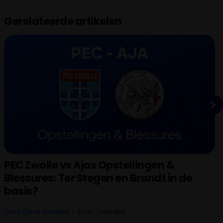
Gerelateerde artikelen
Next
PEC Zwolle vs Ajax Opstellingen &
Blessures: Ter Stegen en Brandt in de
basis?
Door
Dave Sneekes
• 4 Uur Geleden