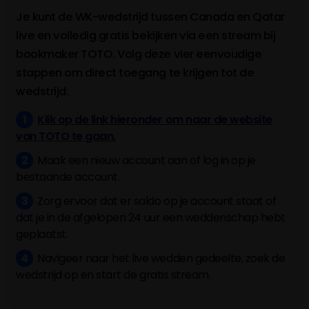
Je kunt de WK-wedstrijd tussen Canada en Qatar
live en volledig gratis bekijken via een stream bij
bookmaker TOTO. Volg deze vier eenvoudige
stappen om direct toegang te krijgen tot de
wedstrijd:
Klik op de link hieronder om naar de website
van TOTO te gaan.
Maak een nieuw account aan of log in op je
bestaande account.
Zorg ervoor dat er saldo op je account staat of
dat je in de afgelopen 24 uur een weddenschap hebt
geplaatst.
Navigeer naar het live wedden gedeelte, zoek de
wedstrijd op en start de gratis stream.