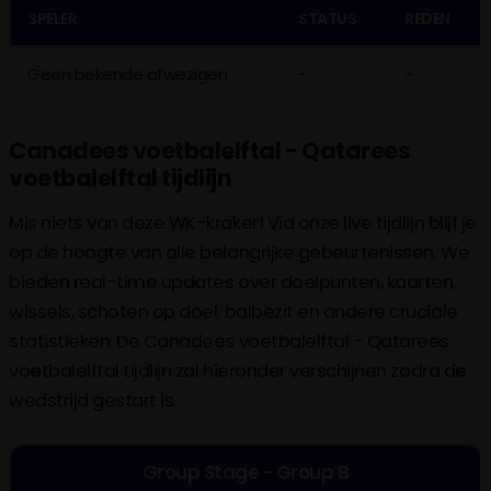
SPELER
STATUS
REDEN
Geen bekende afwezigen
-
-
Canadees voetbalelftal - Qatarees
voetbalelftal tijdlijn
Mis niets van deze WK-kraker! Via onze live tijdlijn blijf je
op de hoogte van alle belangrijke gebeurtenissen. We
bieden real-time updates over doelpunten, kaarten,
wissels, schoten op doel, balbezit en andere cruciale
statistieken. De Canadees voetbalelftal - Qatarees
voetbalelftal tijdlijn zal hieronder verschijnen zodra de
wedstrijd gestart is.
Group Stage - Group B