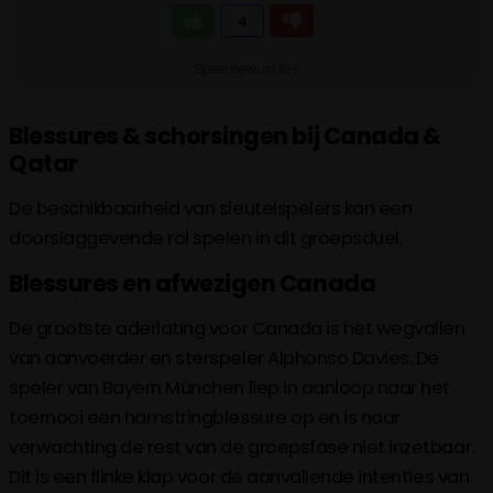
4
Speel bewust 18+
Blessures & schorsingen bij Canada &
Qatar
De beschikbaarheid van sleutelspelers kan een
doorslaggevende rol spelen in dit groepsduel.
Blessures en afwezigen Canada
De grootste aderlating voor Canada is het wegvallen
van aanvoerder en sterspeler Alphonso Davies. De
speler van Bayern München liep in aanloop naar het
toernooi een hamstringblessure op en is naar
verwachting de rest van de groepsfase niet inzetbaar.
Dit is een flinke klap voor de aanvallende intenties van