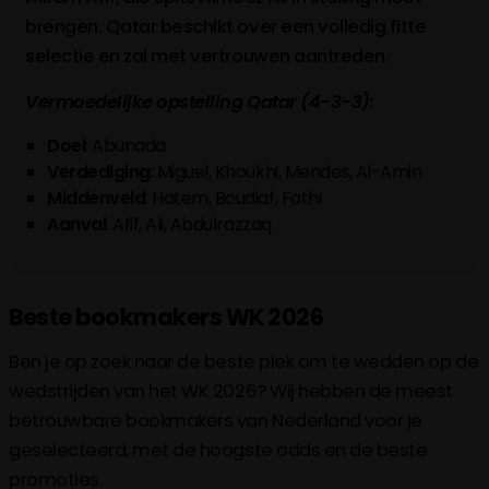
brengen. Qatar beschikt over een volledig fitte
selectie en zal met vertrouwen aantreden.
Vermoedelijke opstelling Qatar (4-3-3):
Doel
: Abunada
Verdediging
: Miguel, Khoukhi, Mendes, Al-Amin
Middenveld
: Hatem, Boudiaf, Fathi
Aanval
: Afif, Ali, Abdulrazzaq
Beste bookmakers WK 2026
Ben je op zoek naar de beste plek om te wedden op de
wedstrijden van het WK 2026? Wij hebben de meest
betrouwbare bookmakers van Nederland voor je
geselecteerd, met de hoogste odds en de beste
promoties.