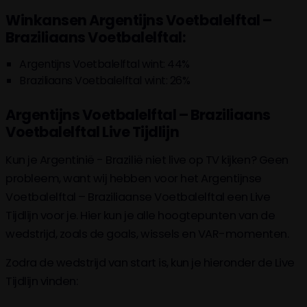
Winkansen Argentijns Voetbalelftal –
Braziliaans Voetbalelftal:
Argentijns Voetbalelftal wint: 44%
Braziliaans Voetbalelftal wint: 26%
Argentijns Voetbalelftal – Braziliaans
Voetbalelftal Live Tijdlijn
Kun je Argentinië - Brazilië niet live op TV kijken? Geen
probleem, want wij hebben voor het Argentijnse
Voetbalelftal – Braziliaanse Voetbalelftal een Live
Tijdlijn voor je. Hier kun je alle hoogtepunten van de
wedstrijd, zoals de goals, wissels en VAR-momenten.
Zodra de wedstrijd van start is, kun je hieronder de Live
Tijdlijn vinden: