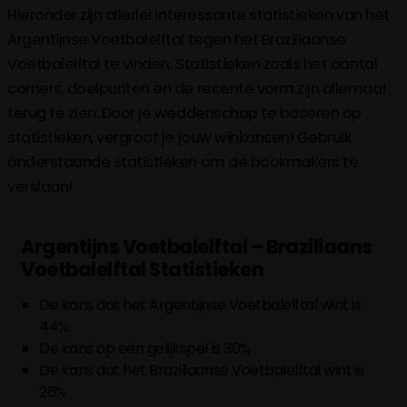
Hieronder zijn allerlei interessante statistieken van het
Argentijnse Voetbalelftal tegen het Braziliaanse
Voetbalelftal te vinden. Statistieken zoals het aantal
corners, doelpunten en de recente vorm zijn allemaal
terug te zien. Door je weddenschap te baseren op
statistieken, vergroot je jouw winkansen! Gebruik
onderstaande statistieken om de bookmakers te
verslaan!
Argentijns Voetbalelftal – Braziliaans
Voetbalelftal Statistieken
De kans dat het Argentijnse Voetbalelftal wint is
44%
De kans op een gelijkspel is 30%
De kans dat het Braziliaanse Voetbalelftal wint is
26%