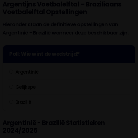
Argentijns Voetbalelftal – Braziliaans
Voetbalelftal Opstellingen
Hieronder staan de definitieve opstellingen van
Argentinië - Brazilië wanneer deze beschikbaar zijn.
Poll: Wie wint de wedstrijd?
Argentinië
Gelijkspel
Brazilië
Argentinië - Brazilië Statistieken
2024/2025