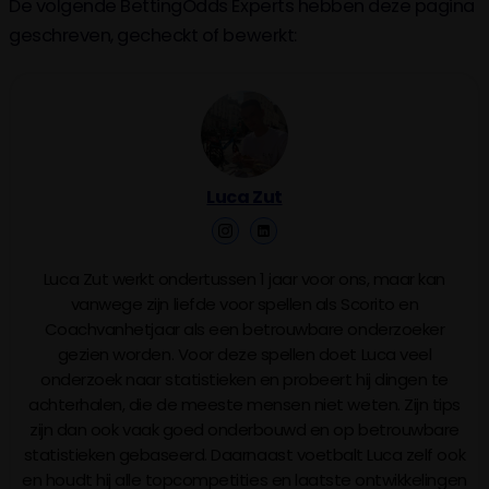
De volgende BettingOdds Experts hebben deze pagina
geschreven, gecheckt of bewerkt:
Luca Zut
Luca Zut werkt ondertussen 1 jaar voor ons, maar kan
vanwege zijn liefde voor spellen als Scorito en
Coachvanhetjaar als een betrouwbare onderzoeker
gezien worden. Voor deze spellen doet Luca veel
onderzoek naar statistieken en probeert hij dingen te
achterhalen, die de meeste mensen niet weten. Zijn tips
zijn dan ook vaak goed onderbouwd en op betrouwbare
statistieken gebaseerd. Daarnaast voetbalt Luca zelf ook
en houdt hij alle topcompetities en laatste ontwikkelingen