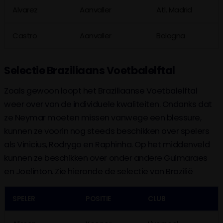
Alvarez
Aanvaller
Atl. Madrid
Castro
Aanvaller
Bologna
Selectie Braziliaans Voetbalelftal
Zoals gewoon loopt het Braziliaanse Voetbalelftal
weer over van de individuele kwaliteiten. Ondanks dat
ze Neymar moeten missen vanwege een blessure,
kunnen ze voorin nog steeds beschikken over spelers
als Vinicius, Rodrygo en Raphinha. Op het middenveld
kunnen ze beschikken over onder andere Guimaraes
en Joelinton. Zie hieronde de selectie van Brazilië
SPELER
POSITIE
CLUB