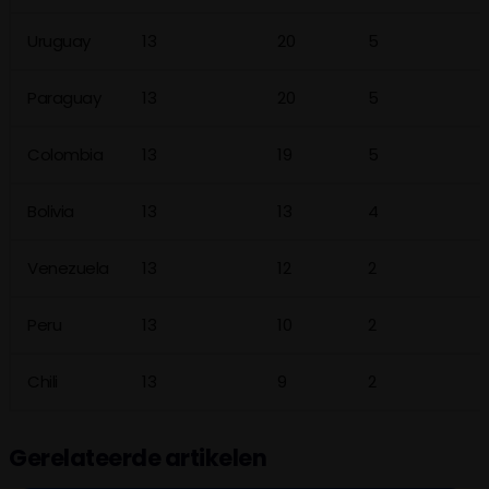
Uruguay
13
20
5
Paraguay
13
20
5
Colombia
13
19
5
Bolivia
13
13
4
Venezuela
13
12
2
Peru
13
10
2
Chili
13
9
2
Gerelateerde artikelen