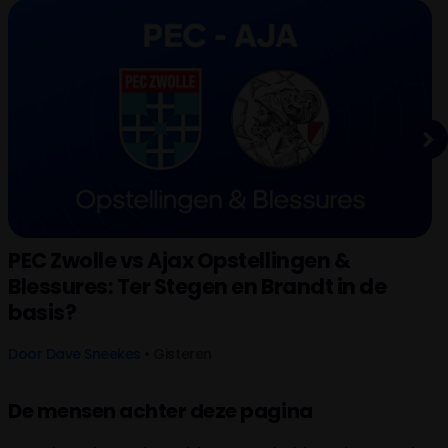
Next
PEC Zwolle vs Ajax Opstellingen &
Blessures: Ter Stegen en Brandt in de
basis?
Door
Dave Sneekes
• Gisteren
De mensen achter deze pagina