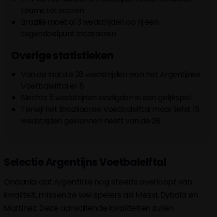
teams tot scoren
Brazilië moet al 3 wedstrijden op rij een
tegendoelpunt incasseren
Overige statistieken
Van de laatste 28 wedstrijden won het Argentijnse
Voetbalelftal er 8
Slechts 5 wedstrijden eindigden in een gelijkspel
Terwijl het Braziliaanse Voetbalelftal maar liefst 15
wedstrijden gewonnen heeft van de 28
Selectie Argentijns Voetbalelftal
Ondanks dat Argentinië nog steeds overloopt van
kwaliteit, missen ze wel spelers als Messi, Dybala en
Martinez. Deze aanvallende kwaliteiten zullen