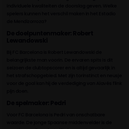
individuele kwaliteiten de doorslag geven. Welke
spelers kunnen het verschil maken in het Estadio
de Mendizorroza?
De doelpuntenmaker: Robert
Lewandowski
Bij FC Barcelona is Robert Lewandowski de
belangrijkste man voorin. De ervaren spits is dit
seizoen de clubtopscorer en is altijd gevaarlijk in
het strafschopgebied. Met zijn torinstinct en neusje
voor de goal kan hij de verdediging van Alavés flink
pijn doen.
De spelmaker: Pedri
Voor FC Barcelona is Pedri van onschatbare
waarde. De jonge Spaanse middenvelder is de