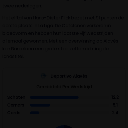
twee nederlagen.
Het elftal van Hans-Dieter Flick bezet met 91 punten de
eerste plaats in La Liga. De Catalanen verkeren in
bloedvorm en hebben hun laatste vijf wedstrijden
allemaal gewonnen. Met een overwinning op Alavés
kan Barcelona een grote stap zetten richting de
landstitel.
Deportivo Alavés
Gemiddeld Per Wedstrijd
Schoten
12.2
Corners
5.1
Cards
2.4