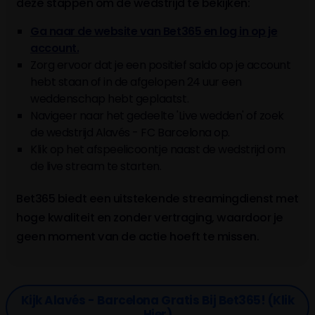
deze stappen om de wedstrijd te bekijken:
Ga naar de website van Bet365 en log in op je
account.
Zorg ervoor dat je een positief saldo op je account
hebt staan of in de afgelopen 24 uur een
weddenschap hebt geplaatst.
Navigeer naar het gedeelte 'Live wedden' of zoek
de wedstrijd Alavés - FC Barcelona op.
Klik op het afspeelicoontje naast de wedstrijd om
de live stream te starten.
Bet365 biedt een uitstekende streamingdienst met
hoge kwaliteit en zonder vertraging, waardoor je
geen moment van de actie hoeft te missen.
Kijk Alavés - Barcelona Gratis Bij Bet365! (klik
Hier)