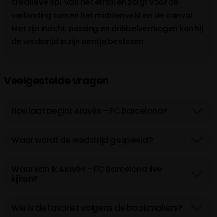
creatieve spil van het elftal en zorgt voor de
verbinding tussen het middenveld en de aanval.
Met zijn inzicht, passing en dribbelvermogen kan hij
de wedstrijd in zijn eentje beslissen.
Veelgestelde vragen
Hoe laat begint Alavés – FC Barcelona?
Waar wordt de wedstrijd gespeeld?
Waar kan ik Alavés – FC Barcelona live
kijken?
Wie is de favoriet volgens de bookmakers?