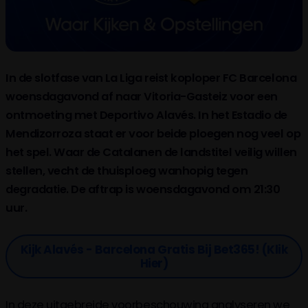
In de slotfase van La Liga reist koploper FC Barcelona
woensdagavond af naar Vitoria-Gasteiz voor een
ontmoeting met Deportivo Alavés. In het Estadio de
Mendizorroza staat er voor beide ploegen nog veel op
het spel. Waar de Catalanen de landstitel veilig willen
stellen, vecht de thuisploeg wanhopig tegen
degradatie. De aftrap is woensdagavond om 21:30
uur.
Kijk Alavés - Barcelona Gratis Bij Bet365! (klik
Hier)
In deze uitgebreide voorbeschouwing analyseren we