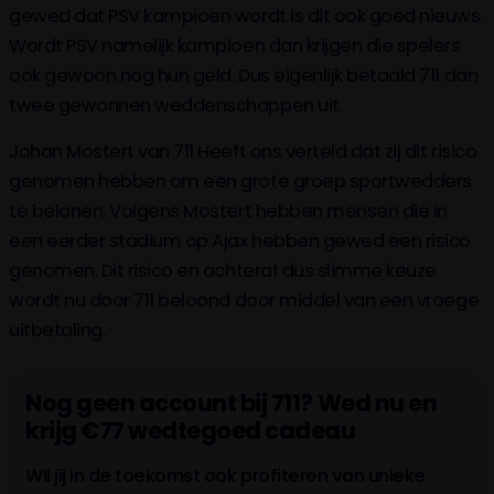
gewed dat PSV kampioen wordt is dit ook goed nieuws.
Wordt PSV namelijk kampioen dan krijgen die spelers
ook gewoon nog hun geld. Dus eigenlijk betaald 711 dan
twee gewonnen weddenschappen uit.
Johan Mostert van 711 Heeft ons verteld dat zij dit risico
genomen hebben om een grote groep sportwedders
te belonen. Volgens Mostert hebben mensen die in
een eerder stadium op Ajax hebben gewed een risico
genomen. Dit risico en achteraf dus slimme keuze
wordt nu door 711 beloond door middel van een vroege
uitbetaling.
Nog geen account bij 711? Wed nu en
krijg €77 wedtegoed cadeau
Wil jij in de toekomst ook profiteren van unieke