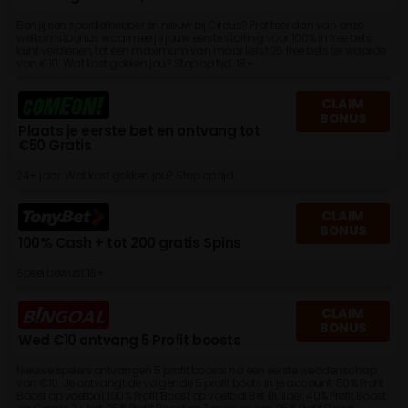
Ben jij een sportliefhebber én nieuw bij Circus? Profiteer dan van onze
welkomstbonus waarmee je jouw eerste storting voor 100% in free bets
kunt verdienen, tot een maximum van maar liefst 25 free bets ter waarde
van €10. Wat kost gokken jou? Stop op tijd. 18+
CLAIM
BONUS
Plaats je eerste bet en ontvang tot
€50 Gratis
24+ jaar. Wat kost gokken jou? Stop op tijd
CLAIM
BONUS
100% Cash + tot 200 gratis Spins
Speel bewust 18+
CLAIM
BONUS
Wed €10 ontvang 5 Profit boosts
Nieuwe spelers ontvangen 5 profit boosts na een eerste weddenschap
van €10. Je ontvangt de volgende 5 profit boots in je account: 50% Profit
Boost op voetbal, 100% Profit Boost op voetbal Bet Builder, 40% Profit Boost