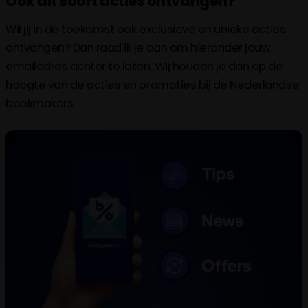
Ook dit soort acties ontvangen?
Wil jij in de toekomst ook exclusieve en unieke acties
ontvangen? Dan raad ik je aan om hieronder jouw
emailadres achter te laten. Wij houden je dan op de
hoogte van de acties en promoties bij de Nederlandse
bookmakers.