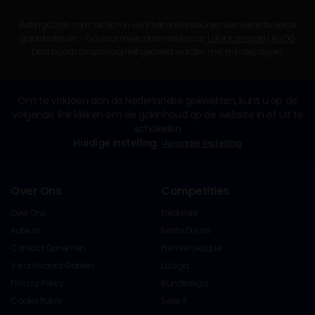
BettingOdds.com zet zich in voor het ondersteunen van verantwoorde
gokinitiatieven - Ga voor meer informatie naar:
Loket Kansspel
|
AGOG
Deze boodschap mag niet gedeeld worden met minderjarigen.
Om te voldoen aan de Nederlandse gokwetten, kunt u op de
volgende link klikken om de gokinhoud op de website in of uit te
schakelen
Huidige instelling:
Verander instelling
Over Ons
Competities
Over Ons
Eredivisie
Auteurs
Eerste Divisie
Contact Opnemen
Premier League
Verantwoord Gokken
La Liga
Privacy Policy
Bundesliga
Cookie Policy
Serie A