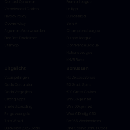
Contact Opnemen
Premier League
Verantwoord Gokken
La Liga
Privacy Policy
Bundesliga
Cookie Policy
Serie A
Algemene Voorwaarden
Champions League
Free Bets Disclaimer
Europa League
Sitemap
Conference League
Nations League
KNVB Beker
Uitgelicht
Bonussen
Voorspellingen
No Deposit Bonus
Odds Calculator
50 Gratis Spins
Odds Vergelijken
€10 Gratis Gokken
Betting Apps
Win 50x je inzet
Snelle Uitbetaling
Win 100x je inzet
Bingo voor geld
Wed €10 krijg €50
Toto Winkel
Bet365 Wedkredieten
Eurovision 2025 Odds
One Casino Bonus Code