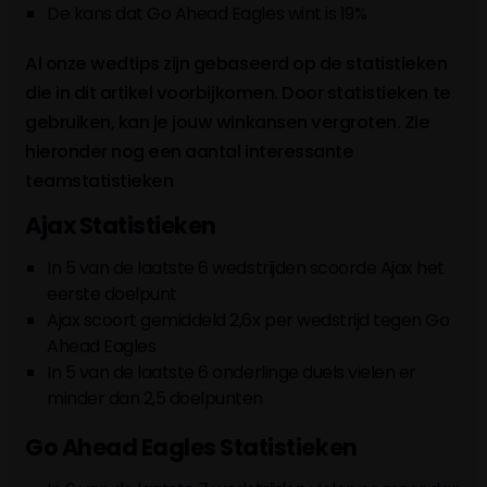
De kans dat Go Ahead Eagles wint is 19%
Al onze wedtips zijn gebaseerd op de statistieken
die in dit artikel voorbijkomen. Door statistieken te
gebruiken, kan je jouw winkansen vergroten. Zie
hieronder nog een aantal interessante
teamstatistieken
Ajax Statistieken
In 5 van de laatste 6 wedstrijden scoorde Ajax het
eerste doelpunt
Ajax scoort gemiddeld 2,6x per wedstrijd tegen Go
Ahead Eagles
In 5 van de laatste 6 onderlinge duels vielen er
minder dan 2,5 doelpunten
Go Ahead Eagles Statistieken