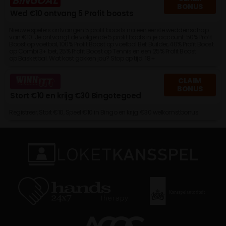
BONUS
Wed €10 ontvang 5 Profit boosts
Nieuwe spelers ontvangen 5 profit boosts na een eerste weddenschap
van €10. Je ontvangt de volgende 5 profit boots in je account: 50% Profit
Boost op voetbal, 100% Profit Boost op voetbal Bet Builder, 40% Profit Boost
op Combi 3+ bet, 25% Profit Boost op Tennis en een 25% Profit Boost
op Basketbal. Wat kost gokken jou? Stop op tijd. 18+
CLAIM
BONUS
Stort €10 en krijg €30 Bingotegoed
Registreer, Stort €10, Speel €10 in Bingo en krijg €30 welkomstbonus