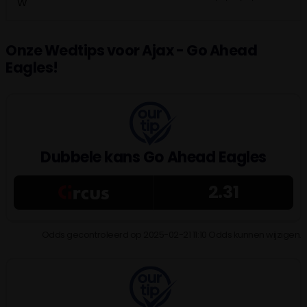
W
Onze Wedtips voor Ajax - Go Ahead
Eagles!
Dubbele kans Go Ahead Eagles
2.31
Odds gecontroleerd op 2025-02-21 11:10 Odds kunnen wijzigen.