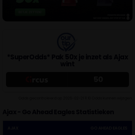
*SuperOdds* Pak 50x je inzet als Ajax
wint
50
Odds gecontroleerd op 2025-02-21 11:10 Odds kunnen wijzigen.
Ajax - Go Ahead Eagles Statistieken
AJAX
GO AHEAD EAGLES