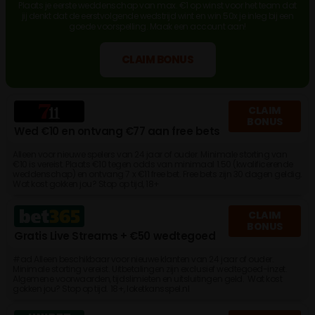
Plaats je eerste weddenschap van max. €1 op winst voor het team dat
jij denkt dat de eerstvolgende wedstrijd wint en win 50x je inleg bij een
goede voorspelling. Maak een account aan!
CLAIM BONUS
CLAIM
BONUS
Wed €10 en ontvang €77 aan free bets
Alleen voor nieuwe spelers van 24 jaar of ouder. Minimale storting van
€10 is vereist. Plaats €10 tegen odds van minimaal 1.50 (kwalificerende
weddenschap) en ontvang 7 x €11 free bet. Free bets zijn 30 dagen geldig.
Wat kost gokken jou? Stop op tijd, 18+
CLAIM
BONUS
Gratis Live Streams + €50 wedtegoed
#ad Alleen beschikbaar voor nieuwe klanten van 24 jaar of ouder.
Minimale storting vereist. Uitbetalingen zijn exclusief wedtegoed-inzet.
Algemene voorwaarden, tijdslimieten en uitsluitingen geld. Wat kost
gokken jou? Stop op tijd. 18+, loketkansspel.nl