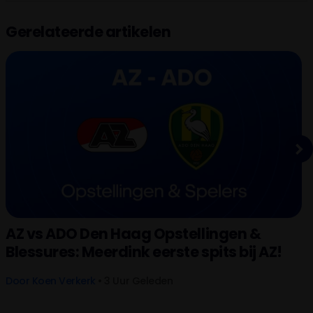
Gerelateerde artikelen
Next
AZ vs ADO Den Haag Opstellingen &
Blessures: Meerdink eerste spits bij AZ!
Door
Koen Verkerk
• 3 Uur Geleden