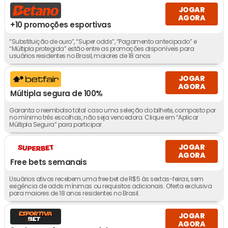
JOGAR
AGORA
+10 promoções esportivas
“Substituição de ouro”, “Super odds”, “Pagamento antecipado” e
“Múltipla protegida” estão entre as promoções disponíveis para
usuários residentes no Brasil, maiores de 18 anos
JOGAR
AGORA
Múltipla segura de 100%
Garanta o reembolso total caso uma seleção do bilhete, composto por
no mínimo três escolhas, não seja vencedora. Clique em “Aplicar
Múltipla Segura” para participar.
JOGAR
AGORA
Free bets semanais
Usuários ativos recebem uma free bet de R$5 às sextas-feiras, sem
exigência de odds mínimas ou requisitos adicionais. Oferta exclusiva
para maiores de 18 anos residentes no Brasil.
JOGAR
AGORA