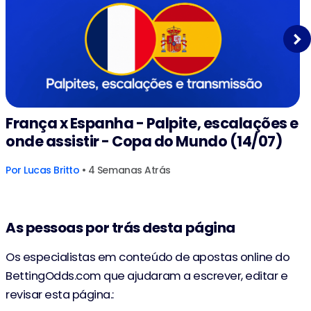
Next
França x Espanha - Palpite, escalações e
onde assistir - Copa do Mundo (14/07)
Por
Lucas Britto
• 4 Semanas Atrás
As pessoas por trás desta página
Os especialistas em conteúdo de apostas online do
BettingOdds.com que ajudaram a escrever, editar e
revisar esta página.: