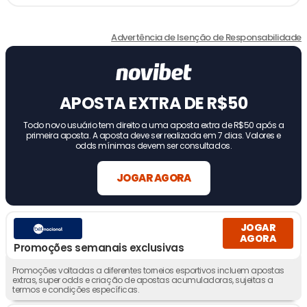
Advertência de Isenção de Responsabilidade
APOSTA EXTRA DE R$50
Todo novo usuário tem direito a uma aposta extra de R$50 após a
primeira aposta. A aposta deve ser realizada em 7 dias. Valores e
odds mínimas devem ser consultados.
JOGAR AGORA
JOGAR
AGORA
Promoções semanais exclusivas
Promoções voltadas a diferentes torneios esportivos incluem apostas
extras, super odds e criação de apostas acumuladoras, sujeitas a
termos e condições específicas.