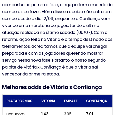
campanha na primeira fase, a equipe tem o mando de
campo a seu favor. Além disso, a equipe não entra em
campo desde o dia 12/06, enquanto o Confiança vem
vivendo uma maratona de jogos, tendo a última
atuação realizada no último sábado (05/07). Com a
reformulação feita no Vitória e o tempo destinado aos
treinamentos, acreditamos que a equipe vai chegar
preparada e com os jogadores querendo mostrar
serviço nessa nova fase. Portanto, o nosso segundo
palpite de Vitória x Confiança é que o Vitória sai
vencedor da primeira etapa.
Melhores odds de Vitória x Confiança
PLATAFORMAS
VITÓRIA
EMPATE
CONFIANÇA
Bet Boom
1.43
3.95
7.01