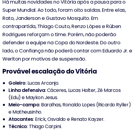
Há muitas novidades no Vitória após a pausa para o
Super Mundial. Ao todo, foram oito saídas. Entre elas,
Rato, Janderson e Gustavo Mosquito. Em
contrapartida, Thiago Couto, Renzo Lópes e Rúben
Rodrigues reforçam o time. Porém, não poderão
defender a equipe na Copa do Nordeste. Do outro
lado, o Confiança não poderá contar com Eduardo Jr. e
Weriton por motivos de suspensão.
Provável escalação do Vitória
Goleiro
: Lucas Arcanjo.
Linha defensiva
: Cáceres, Lucas Halter, Zé Marcos
(Edu) e Maykon Jesus.
Meio-campo
: Baralhas, Ronaldo Lopes (Ricardo Ryller)
e Matheusinho.
Atacantes
: Erick, Osvaldo e Renato Kayzer.
Técnico
: Thiago Carpini.