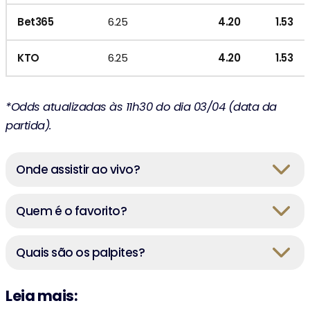
Bet365
6.25
4.20
1.53
KTO
6.25
4.20
1.53
*Odds atualizadas às 11h30 do dia 03/04 (data da
partida).
Onde assistir ao vivo?
Quem é o favorito?
Quais são os palpites?
Leia mais: