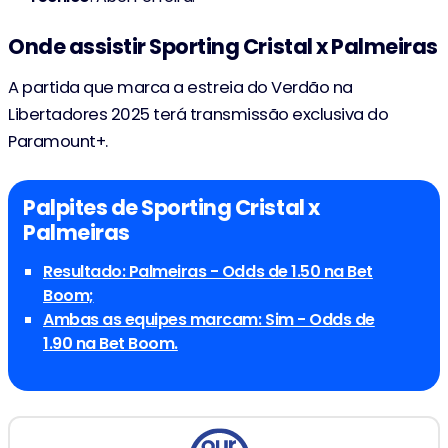
Onde assistir Sporting Cristal x Palmeiras
A partida que marca a estreia do Verdão na
Libertadores 2025 terá transmissão exclusiva do
Paramount+.
Palpites de Sporting Cristal x
Palmeiras
Resultado: Palmeiras - Odds de 1.50 na Bet
Boom;
Ambas as equipes marcam: Sim - Odds de
1.90 na Bet Boom.