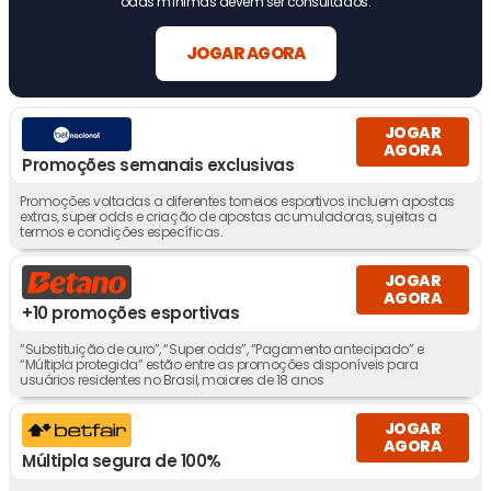
odds mínimas devem ser consultados.
JOGAR AGORA
JOGAR
AGORA
Promoções semanais exclusivas
Promoções voltadas a diferentes torneios esportivos incluem apostas
extras, super odds e criação de apostas acumuladoras, sujeitas a
termos e condições específicas.
JOGAR
AGORA
+10 promoções esportivas
“Substituição de ouro”, “Super odds”, “Pagamento antecipado” e
“Múltipla protegida” estão entre as promoções disponíveis para
usuários residentes no Brasil, maiores de 18 anos
JOGAR
AGORA
Múltipla segura de 100%