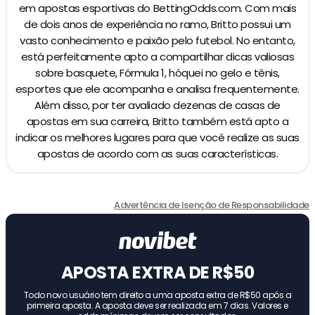
em apostas esportivas do BettingOdds.com. Com mais
de dois anos de experiência no ramo, Britto possui um
vasto conhecimento e paixão pelo futebol. No entanto,
está perfeitamente apto a compartilhar dicas valiosas
sobre basquete, Fórmula 1, hóquei no gelo e tênis,
esportes que ele acompanha e analisa frequentemente.
Além disso, por ter avaliado dezenas de casas de
apostas em sua carreira, Britto também está apto a
indicar os melhores lugares para que você realize as suas
apostas de acordo com as suas características.
Advertência de Isenção de Responsabilidade
APOSTA EXTRA DE R$50
Todo novo usuário tem direito a uma aposta extra de R$50 após a
primeira aposta. A aposta deve ser realizada em 7 dias. Valores e