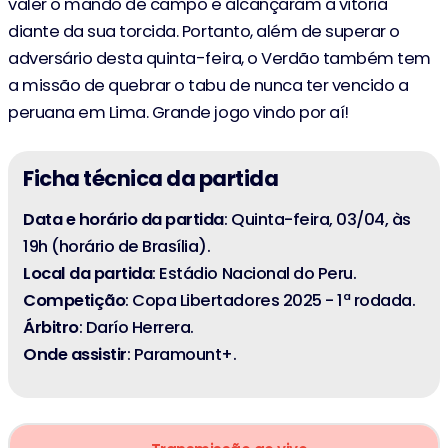
valer o mando de campo e alcançaram a vitória
diante da sua torcida. Portanto, além de superar o
adversário desta quinta-feira, o Verdão também tem
a missão de quebrar o tabu de nunca ter vencido a
peruana em Lima. Grande jogo vindo por aí!
Ficha técnica da partida
Data e horário da partida
: Quinta-feira, 03/04, às
19h (horário de Brasília).
Local da partida
: Estádio Nacional do Peru.
Competição
: Copa Libertadores 2025 - 1ª rodada.
Árbitro
: Darío Herrera.
Onde assistir
: Paramount+.