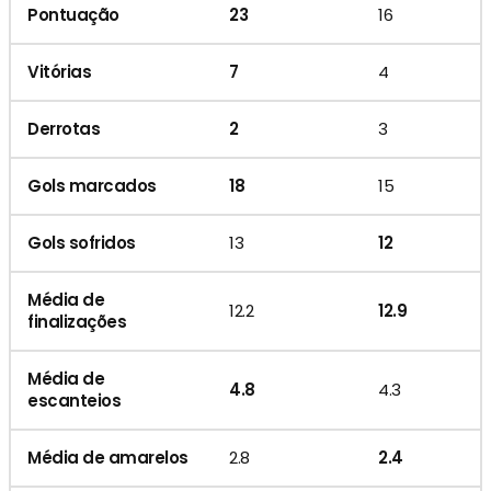
Pontuação
23
16
Vitórias
7
4
Derrotas
2
3
Gols marcados
18
15
Gols sofridos
13
12
Média de
12.2
12.9
finalizações
Média de
4.8
4.3
escanteios
Média de amarelos
2.8
2.4