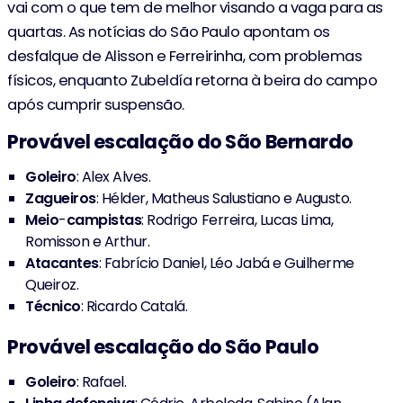
vai com o que tem de melhor visando a vaga para as
quartas. As notícias do São Paulo apontam os
desfalque de Alisson e Ferreirinha, com problemas
físicos, enquanto Zubeldía retorna à beira do campo
após cumprir suspensão.
Provável escalação do São Bernardo
Goleiro
: Alex Alves.
Zagueiros
: Hélder, Matheus Salustiano e Augusto.
Meio
-
campistas
: Rodrigo Ferreira, Lucas Lima,
Romisson e Arthur.
Atacantes
: Fabrício Daniel, Léo Jabá e Guilherme
Queiroz.
Técnico
: Ricardo Catalá.
Provável escalação do São Paulo
Goleiro
: Rafael.