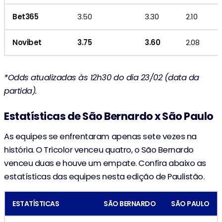
Bet365
3.50
3.30
2.10
Novibet
3.75
3.60
2.08
*Odds atualizadas às 12h30 do dia 23/02 (data da
partida).
Estatísticas de São Bernardo x São Paulo
As equipes se enfrentaram apenas sete vezes na
história. O Tricolor venceu quatro, o São Bernardo
venceu duas e houve um empate. Confira abaixo as
estatísticas das equipes nesta edição de Paulistão.
ESTATÍSTICAS
SÃO BERNARDO
SÃO PAULO