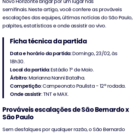
Novo Horizonte brigar por um lugar nas
semifinais. Neste artigo, você confere as prováveis
escalações das equipes, últimas notícias do São Paulo,
palpites, estatísticas e onde assistir ao vivo.
Ficha técnica da partida
Data e horário da partida
: Domingo, 23/02, às
18h30.
Local da partida
: Estádio 1º de Maio.
Árbitro
: Marianna Nanni Batalha.
Competição
: Campeonato Paulista - 12ª rodada.
Onde
assistir
: TNT e MAX.
Prováveis escalações de São Bernardo x
São Paulo
Sem desfalques por qualquer razão, o São Bernardo