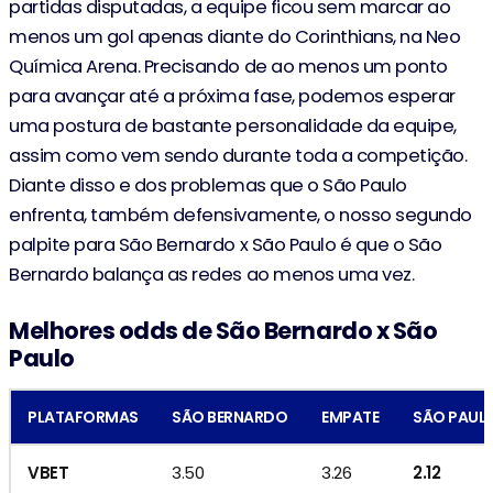
partidas disputadas, a equipe ficou sem marcar ao
menos um gol apenas diante do Corinthians, na Neo
Química Arena. Precisando de ao menos um ponto
para avançar até a próxima fase, podemos esperar
uma postura de bastante personalidade da equipe,
assim como vem sendo durante toda a competição.
Diante disso e dos problemas que o São Paulo
enfrenta, também defensivamente, o nosso segundo
palpite para São Bernardo x São Paulo é que o São
Bernardo balança as redes ao menos uma vez.
Melhores odds de São Bernardo x São
Paulo
PLATAFORMAS
SÃO BERNARDO
EMPATE
SÃO PAUL
VBET
3.50
3.26
2.12