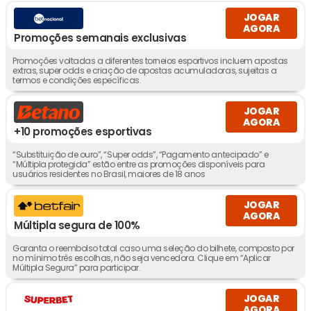
JOGAR
AGORA
Promoções semanais exclusivas
Promoções voltadas a diferentes torneios esportivos incluem apostas
extras, super odds e criação de apostas acumuladoras, sujeitas a
termos e condições específicas.
JOGAR
AGORA
+10 promoções esportivas
“Substituição de ouro”, “Super odds”, “Pagamento antecipado” e
“Múltipla protegida” estão entre as promoções disponíveis para
usuários residentes no Brasil, maiores de 18 anos
JOGAR
AGORA
Múltipla segura de 100%
Garanta o reembolso total caso uma seleção do bilhete, composto por
no mínimo três escolhas, não seja vencedora. Clique em “Aplicar
Múltipla Segura” para participar.
JOGAR
AGORA