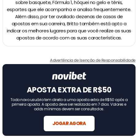
sobre basquete, Fórmula 1, hóquei no gelo e tênis,
esportes que ele acompanha e analisa frequentemente.
Além disso, por ter avaliado dezenas de casas de
apostas em sua carreira, Britto também está apto a
indicar os melhores lugares para que você realize as suas
apostas de acordo com as suas características.
Advertência de Isenção de Responsabilidade
APOSTA EXTRA DE R$50
Todo novo usuário tem direito a uma aposta extra de R$50 após a
primeira aposta. A aposta deve ser realizada em 7 dias. Valores e
odds mínimas devem ser consultados.
JOGAR AGORA