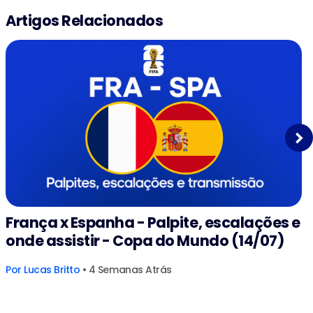
Artigos Relacionados
Next
França x Espanha - Palpite, escalações e
onde assistir - Copa do Mundo (14/07)
Por
Lucas Britto
• 4 Semanas Atrás