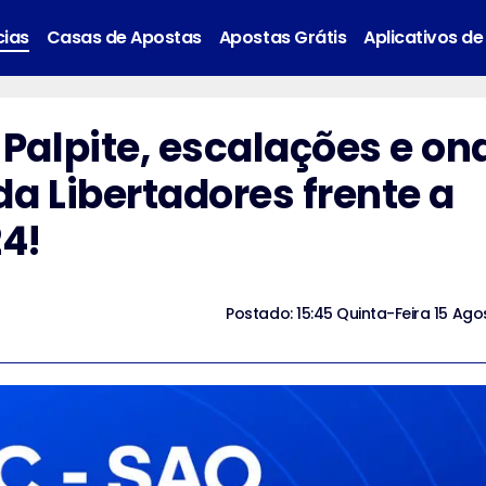
cias
Casas de Apostas
Apostas Grátis
Aplicativos d
 Palpite, escalações e on
da Libertadores frente a
24!
Postado: 15:45 Quinta-Feira 15 Ag