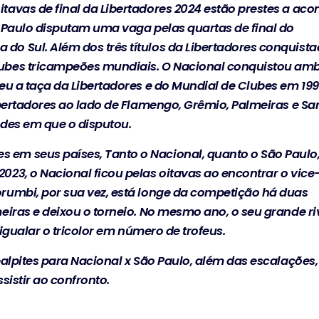
avas de final da Libertadores 2024 estão prestes a acon
o Paulo disputam uma vaga pelas quartas de final do
o Sul. Além dos três títulos da Libertadores conquista
lubes tricampeões mundiais. O Nacional conquistou am
eu a taça da Libertadores e do Mundial de Clubes em 199
ibertadores ao lado de Flamengo, Grêmio, Palmeiras e San
ades em que o disputou.
 em seus países, Tanto o Nacional, quanto o São Paulo
023, o Nacional ficou pelas oitavas ao encontrar o vice
rumbi, por sua vez, está longe da competição há duas
eiras e deixou o torneio. No mesmo ano, o seu grande ri
 igualar o tricolor em número de trofeus.
palpites para Nacional x São Paulo, além das escalações,
sistir ao confronto.