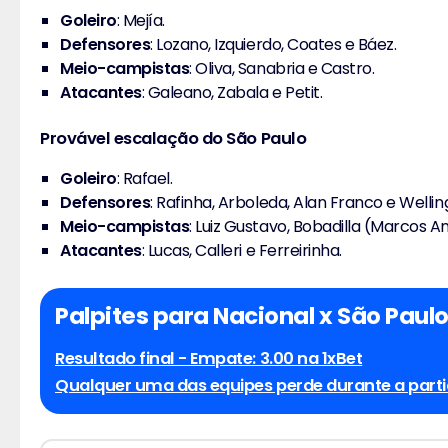
Goleiro
: Mejía.
Defensores
: Lozano, Izquierdo, Coates e Báez.
Meio-campistas
: Oliva, Sanabria e Castro.
Atacantes
: Galeano, Zabala e Petit.
Provável escalação do São Paulo
Goleiro
: Rafael.
Defensores
: Rafinha, Arboleda, Alan Franco e Wellin
Meio-campistas
: Luiz Gustavo, Bobadilla (Marcos An
Atacantes
: Lucas, Calleri e Ferreirinha.
Palpites para Nacional x São Paul
Resultado final - Empate: 3.00 na 1xBet
Qualquer uma das equipes perde durante a partida