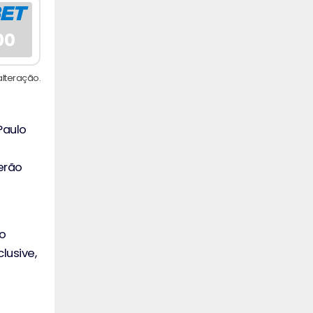
00
alteração.
Paulo
derão
do
lusive,