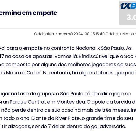
termina em empate
3.
Odds atualizadas há 2024-08-15 15:40 Odds sujeitas a 
vai para o empate no confronto Nacional x São Paulo. As
7 na casa de apostas. Vamos lá. É indiscútivel que o São 
ime composto por alguns dos melhores jogadores de suas
cas Moura e Calleri. No entanto, há alguns fatores que po
gar na fase de grupos, o São Paulo irá decidir o jogo no
 Gran Parque Central, em Montevidéu. O apoio da torcida 
não perde dentro de sua casa há mais de três meses. Inc
m todo o ano. Diante do River Plate, o grande time do seu
finalizações, sendo 7 delas dentro do gol adversário.