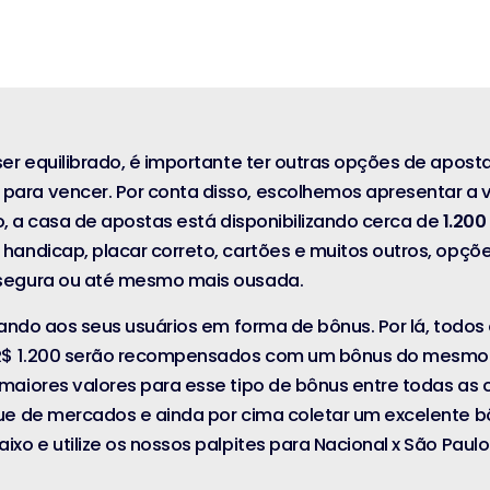
ser equilibrado, é importante ter outras opções de apost
para vencer. Por conta disso, escolhemos apresentar a 
lo, a casa de apostas está disponibilizando cerca de
1.200
, handicap, placar correto, cartões e muitos outros, opçõ
 segura ou até mesmo mais ousada.
zando aos seus usuários em forma de bônus. Por lá, todos
 e R$ 1.200 serão recompensados com um bônus do mesmo
maiores valores para esse tipo de bônus entre todas as 
que de mercados e ainda por cima coletar um excelente 
xo e utilize os nossos palpites para Nacional x São Paulo