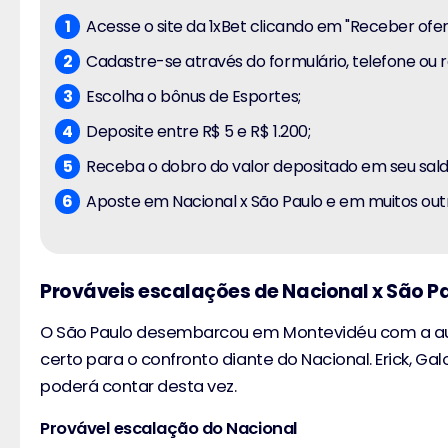
Acesse o site da 1xBet clicando em "Receber ofe
Cadastre-se através do formulário, telefone ou r
Escolha o bônus de Esportes;
Deposite entre R$ 5 e R$ 1.200;
Receba o dobro do valor depositado em seu sald
Aposte em Nacional x São Paulo e em muitos outr
Prováveis escalações de Nacional x São P
O São Paulo desembarcou em Montevidéu com a ausênc
certo para o confronto diante do Nacional. Erick, G
poderá contar desta vez.
Provável escalação do Nacional