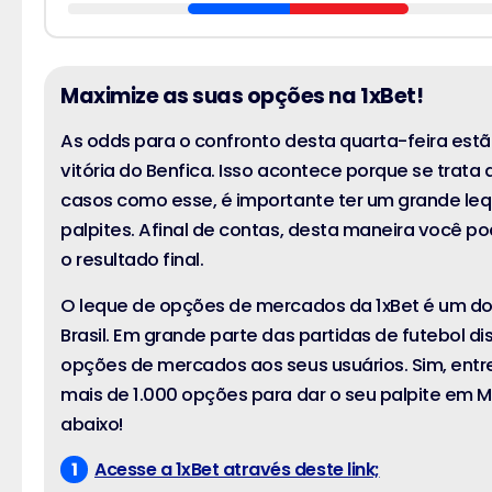
Maximize as suas opções na 1xBet!
As odds para o confronto desta quarta-feira estã
vitória do Benfica. Isso acontece porque se trata
casos como esse, é importante ter um grande leq
palpites. Afinal de contas, desta maneira você p
o resultado final.
O leque de opções de mercados da 1xBet é um do
Brasil. Em grande parte das partidas de futebol dis
opções de mercados aos seus usuários. Sim, entre 
mais de 1.000 opções para dar o seu palpite em M
abaixo!
Acesse a 1xBet através deste link;