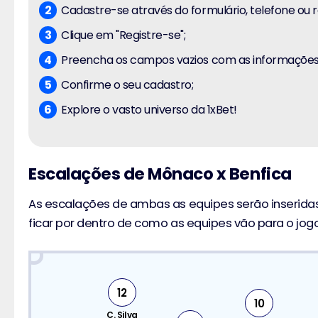
Cadastre-se através do formulário, telefone ou r
Clique em "Registre-se";
Preencha os campos vazios com as informações s
Confirme o seu cadastro;
Explore o vasto universo da 1xBet!
Escalações de Mônaco x Benfica
As escalações de ambas as equipes serão inseridas
ficar por dentro de como as equipes vão para o jog
12
10
C. Silva