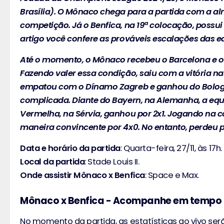
Brasília). O Mônaco chega para a partida com a a
competição. Já o Benfica, na 19ª colocação, possui 
artigo você confere as prováveis escalações das equ
Até o momento, o Mônaco recebeu o Barcelona e o
Fazendo valer essa condição, saiu com a vitória na
empatou com o Dínamo Zagreb e ganhou do Bologna
complicada. Diante do Bayern, na Alemanha, a equi
Vermelha, na Sérvia, ganhou por 2x1. Jogando na 
maneira convincente por 4x0. No entanto, perdeu p
Data e horário da partida
: Quarta-feira, 27/11, às 17h.
Local da partida
: Stade Louis II.
Onde assistir Mônaco x Benfica
: Space e Max.
Mônaco x Benfica - Acompanhe em tempo 
No momento da partida, as estatísticas ao vivo se