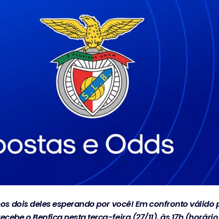
s dois deles esperando por você! Em confronto válido 
be o Benfica nesta terça-feira (27/11), às 17h (horário