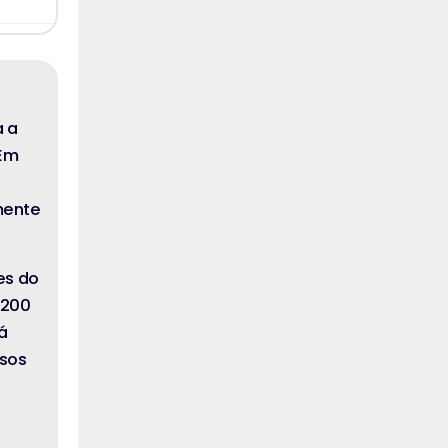
(2-1)
65'
a a
 Em
65'
mente
es do
.200
á
ssos