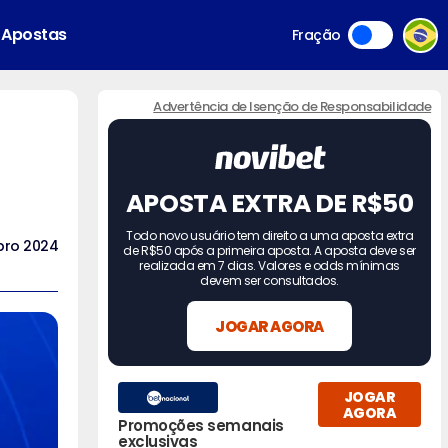
e Apostas
Fração
Advertência de Isenção de Responsabilidade
APOSTA EXTRA DE R$50
Todo novo usuário tem direito a uma aposta extra
bro 2024
de R$50 após a primeira aposta. A aposta deve ser
realizada em 7 dias. Valores e odds mínimas
devem ser consultados.
JOGAR AGORA
JOGAR
AGORA
Promoções semanais
exclusivas