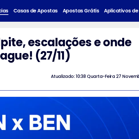
cias
Casas de Apostas
Apostas Grátis
Aplicativos d
pite, escalações e onde
ague! (27/11)
Atualizado: 10:38 Quarta-Feira 27 Novem