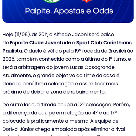
Hoje (11/08), às 20h, o Alfredo Jaconi será palco
de
Esporte Clube Juventude
e
Sport Club Corinthians
Paulista
. O duelo é válido pela 19ª rodada do Brasileirão
2025, também conhecida como a última do 1º turno, e
terá a arbitragem do jovem Lucas Casagrande.
Atualmente, o grande objetivo do time da casa é
deixar a penúltima colocação e assim ficar mais
próximo de deixar a zona de rebaixamento.
Do outro lado, o
Timão
ocupa a 12ª colocação. Porém,
a diferença da equipe em relação ao 4º e ao 17º
colocado é praticamente a mesma. A equipe de
Dorival Júnior chega embalada após eliminar o rival