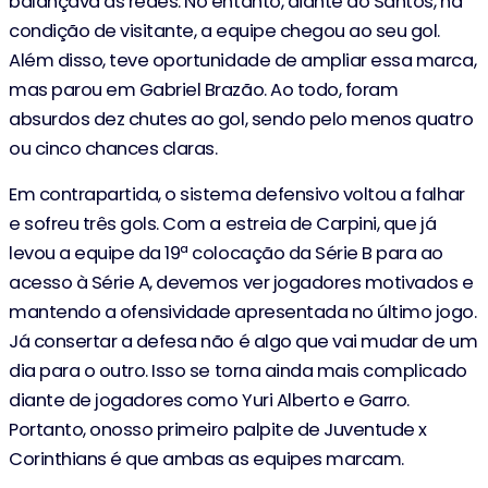
balançava as redes. No entanto, diante do Santos, na
condição de visitante, a equipe chegou ao seu gol.
Além disso, teve oportunidade de ampliar essa marca,
mas parou em Gabriel Brazão. Ao todo, foram
absurdos dez chutes ao gol, sendo pelo menos quatro
ou cinco chances claras.
Em contrapartida, o sistema defensivo voltou a falhar
e sofreu três gols. Com a estreia de Carpini, que já
levou a equipe da 19ª colocação da Série B para ao
acesso à Série A, devemos ver jogadores motivados e
mantendo a ofensividade apresentada no último jogo.
Já consertar a defesa não é algo que vai mudar de um
dia para o outro. Isso se torna ainda mais complicado
diante de jogadores como Yuri Alberto e Garro.
Portanto, onosso primeiro palpite de Juventude x
Corinthians é que ambas as equipes marcam.