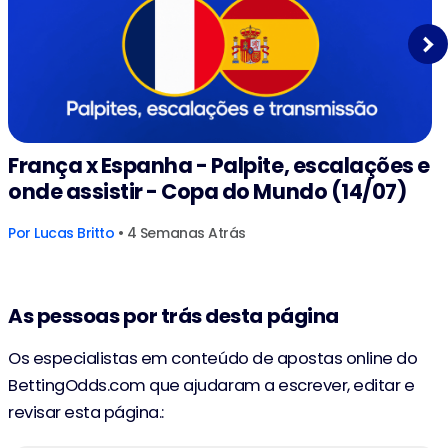
Next
França x Espanha - Palpite, escalações e
onde assistir - Copa do Mundo (14/07)
Por
Lucas Britto
• 4 Semanas Atrás
As pessoas por trás desta página
Os especialistas em conteúdo de apostas online do
BettingOdds.com que ajudaram a escrever, editar e
revisar esta página.: