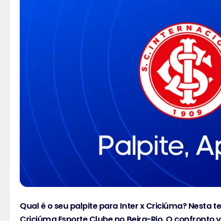
Qual é o seu palpite para Inter x Criciúma? Nesta te
Criciúma Esporte Clube no Beira-Rio. O confronto v