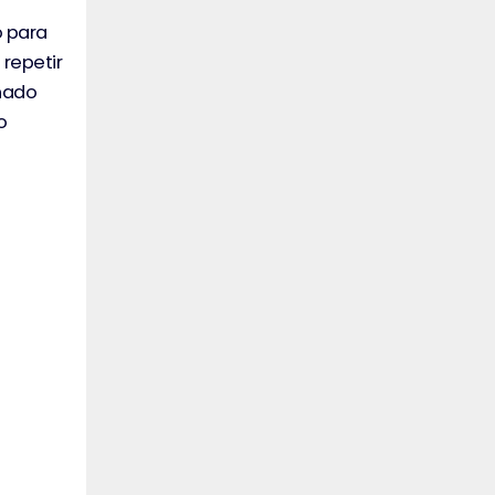
o para
repetir
onado
o