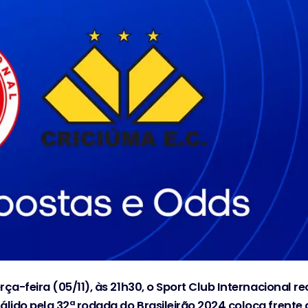
rça-feira (05/11), às 21h30, o Sport Club Internacional r
álido pela 32ª rodada do Brasileirão 2024 coloca frente 