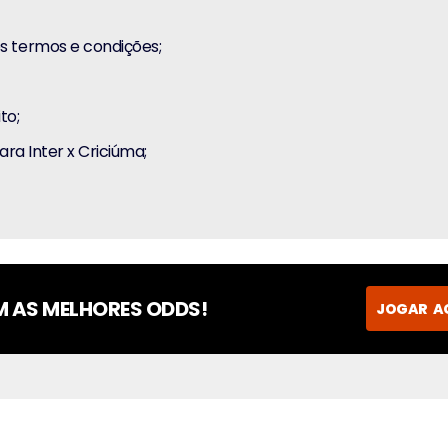
s termos e condições;
to;
ara Inter x Criciúma;
 AS MELHORES ODDS!
JOGAR
A