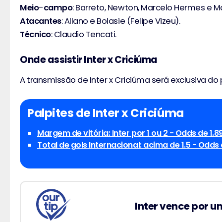
Meio
-
campo
: Barreto, Newton, Marcelo Hermes e M
Atacantes
: Allano e Bolasie (Felipe Vizeu).
Técnico
: Claudio Tencati.
Onde assistir Inter x Criciúma
A transmissão de Inter x Criciúma será exclusiva do 
Palpites de Inter x Criciúma
Margem de vitória: Inter por 1 ou 2 - Odds de 1.
Total de gols Internacional: acima de 1.5 - Odds
Inter vence por u