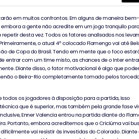
 azarão em muitos confrontos. Em alguns de maneira bem
 embora a gente não acredite em um jogo tranquilo para
se repetir desta vez. Todos os fatores analisados nos leva
. Primeiramente, o atual 4º colocado Flamengo vai até Bel
são de Copa do Brasil. Tendo em mente que o foco esta
e entrar com um time misto, as chances de o Inter entra
te. Diante disso, o fator motivacional é algo que poder
io senão o Beira-Rio completamente tomado pelos torced
odos os jogadores à disposição para a partida, isso
 técnica que é superior, mas também pela grande fase vi
Inclusive, Enner Valencia entrou na partida diante do Fla
ira. Portanto, embora acreditemos que o Criciúma vai bu
ficilmente vai resistir às investidas do Colorado. Diante 