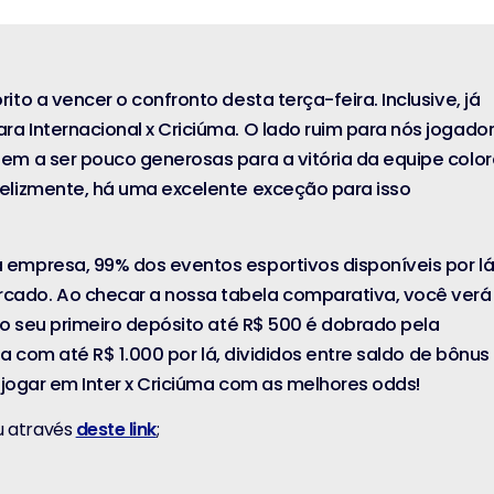
to a vencer o confronto desta terça-feira. Inclusive, já
a Internacional x Criciúma. O lado ruim para nós jogado
dem a ser pouco generosas para a vitória da equipe colo
Felizmente, há uma excelente exceção para isso
 empresa, 99% dos eventos esportivos disponíveis por l
ado. Ao checar a nossa tabela comparativa, você verá
 o seu primeiro depósito até R$ 500 é dobrado pela
da com até R$ 1.000 por lá, divididos entre saldo de bônus
a jogar em Inter x Criciúma com as melhores odds!
u através
deste link
;