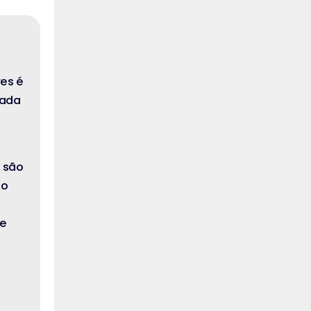
res é
rada
á são
 o
 e