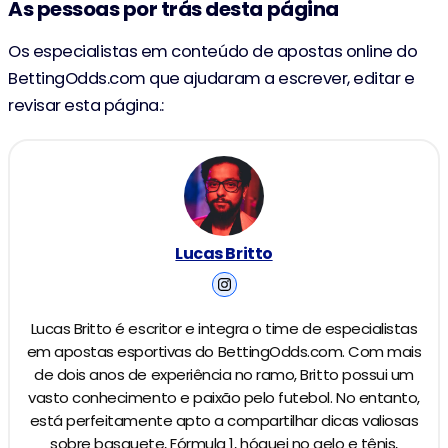
As pessoas por trás desta página
Os especialistas em conteúdo de apostas online do
BettingOdds.com que ajudaram a escrever, editar e
revisar esta página.:
Lucas Britto
Lucas Britto é escritor e integra o time de especialistas
em apostas esportivas do BettingOdds.com. Com mais
de dois anos de experiência no ramo, Britto possui um
vasto conhecimento e paixão pelo futebol. No entanto,
está perfeitamente apto a compartilhar dicas valiosas
sobre basquete, Fórmula 1, hóquei no gelo e tênis,