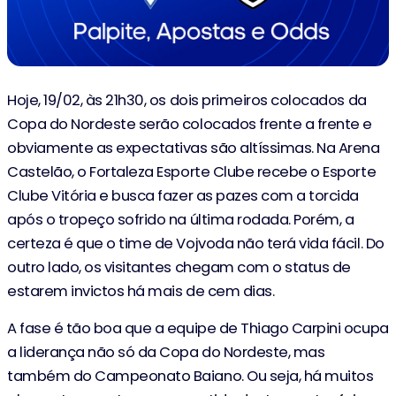
Hoje, 19/02, às 21h30, os dois primeiros colocados da
Copa do Nordeste serão colocados frente a frente e
obviamente as expectativas são altíssimas. Na Arena
Castelão, o Fortaleza Esporte Clube recebe o Esporte
Clube Vitória e busca fazer as pazes com a torcida
após o tropeço sofrido na última rodada. Porém, a
certeza é que o time de Vojvoda não terá vida fácil. Do
outro lado, os visitantes chegam com o status de
estarem invictos há mais de cem dias.
A fase é tão boa que a equipe de Thiago Carpini ocupa
a liderança não só da Copa do Nordeste, mas
também do Campeonato Baiano. Ou seja, há muitos