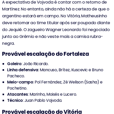
A expectativa de Vojvoda é contar com o retorno de
Martínez. No entanto, ainda não há a certeza de que o
argentino estará em campo. No Vitória, Matheusinho
deve retornar ao time titular após ser poupado diante
do Jequié. O zagueiro Wagner Leonardo foi negociado
junto ao Grêmio e não veste mais a camisa rubra-
negra.
Provável escalação do Fortaleza
Goleiro
: João Ricardo.
Linha
defensiva
: Mancuso, Brítez, Kuscevic e Bruno
Pacheco.
Meio-campo
: Pol Fernández, Zé Welison (Sasha) e
Pochetino.
Atacantes
: Marinho, Moisés e Lucero.
Técnico
: Juan Pablo Vojvoda.
Provável escalação do Vitória