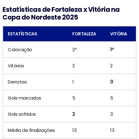
Estatísticas de Fortaleza x Vitória na
Copa do Nordeste 2025
ESTATÍSTICAS
FORTALEZA
VITÓRIA
Colocação
2º
1º
Vitórias
2
2
Derrotas
1
0
Gols marcados
5
5
Gols sofridos
2
3
Média de finalizações
13
13