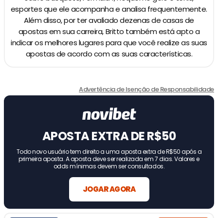
esportes que ele acompanha e analisa frequentemente.
Além disso, por ter avaliado dezenas de casas de
apostas em sua carreira, Britto também está apto a
indicar os melhores lugares para que você realize as suas
apostas de acordo com as suas características.
Advertência de Isenção de Responsabilidade
APOSTA EXTRA DE R$50
Todo novo usuário tem direito a uma aposta extra de R$50 após a
primeira aposta. A aposta deve ser realizada em 7 dias. Valores e
odds mínimas devem ser consultados.
JOGAR AGORA