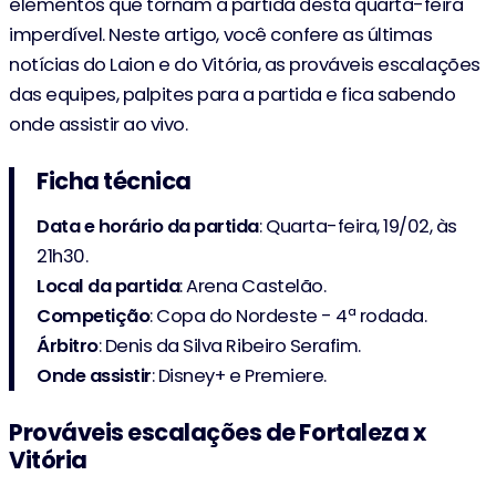
elementos que tornam a partida desta quarta-feira
imperdível. Neste artigo, você confere as últimas
notícias do Laion e do Vitória, as prováveis escalações
das equipes, palpites para a partida e fica sabendo
onde assistir ao vivo.
Ficha técnica
Data e horário da partida
: Quarta-feira, 19/02, às
21h30.
Local da partida
: Arena Castelão.
Competição
: Copa do Nordeste - 4ª rodada.
Árbitro
: Denis da Silva Ribeiro Serafim.
Onde
assistir
: Disney+ e Premiere.
Prováveis escalações de Fortaleza x
Vitória