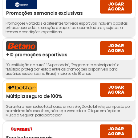
JOGAR
AGORA
Promoções semanais exclusivas
Promoções voltadas a diferentes torneios esportivos incluem apostas
extras, super odds e criação de apostas acumuladoras, sujeitas a
termos e condições específicas.
JOGAR
AGORA
+10 promoções esportivas
“Substituição de ouro”, “Super odds”, “Pagamento antecipado” e
“Múltipla protegida” estão entre as promoções disponíveis para
usuários residentes no Brasil, maiores de 18 anos
JOGAR
AGORA
Múltipla segura de 100%
Garanta o reembolso total caso uma seleção do bilhete, composto por
no mínimo três escolhas, não seja vencedora. Clique em “Aplicar
Múltipla Segura” para participar.
JOGAR
AGORA
Free bets semanais