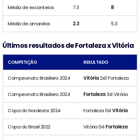
Média de escanteios
7.3
8
Média de amarelos
2.3
5.3
Últimos resultados de Fortaleza x Vitória
COMPETIÇÃO
RESULTADO
Campeonato Brasileiro 2024
Vitória
2x0 Fortaleza
Campeonato Brasileiro 2024
Fortaleza
3x1 Vitória
Copa do Nordeste 2024
Fortaleza 0x1
Vitória
Copa do Brasil 2022
Vitória 0x1
Fortaleza