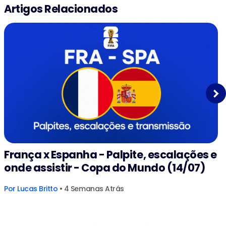
Artigos Relacionados
Next
França x Espanha - Palpite, escalações e
onde assistir - Copa do Mundo (14/07)
Por
Lucas Britto
• 4 Semanas Atrás