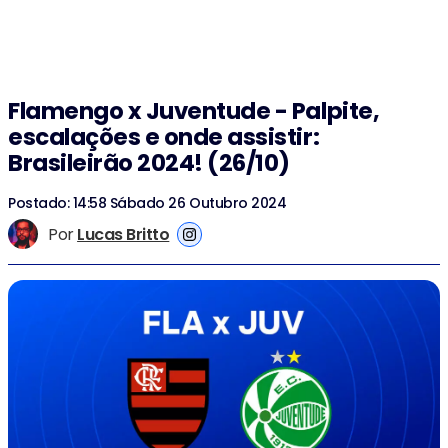
Flamengo x Juventude - Palpite,
escalações e onde assistir:
Brasileirão 2024! (26/10)
Postado: 14:58 Sábado 26 Outubro 2024
Por
Lucas Britto