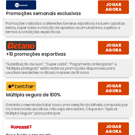
JOGAR
AGORA
Promoções semanais exclusivas
Promoções voltadas a diferentes torneios esportivos incluem apostas
extras, super odds e criação de apostas acumuladoras, sujeitas a
termos e condições específicas.
JOGAR
AGORA
+10 promoções esportivas
“Substituição de ouro”, “Super odds”, “Pagamento antecipado” e
“Múltipla protegida” estão entre as promoções disponíveis para
usuários residentes no Brasil, maiores de 18 anos
JOGAR
AGORA
Múltipla segura de 100%
Garanta o reembolso total caso uma seleção do bilhete, composto por
no mínimo três escolhas, não seja vencedora. Clique em “Aplicar
Múltipla Segura” para participar.
JOGAR
AGORA