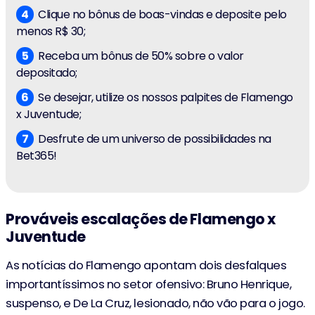
Clique no bônus de boas-vindas e deposite pelo
menos R$ 30;
Receba um bônus de 50% sobre o valor
depositado;
Se desejar, utilize os nossos palpites de Flamengo
x Juventude;
Desfrute de um universo de possibilidades na
Bet365!
Prováveis escalações de Flamengo x
Juventude
As notícias do Flamengo apontam dois desfalques
importantíssimos no setor ofensivo: Bruno Henrique,
suspenso, e De La Cruz, lesionado, não vão para o jogo.