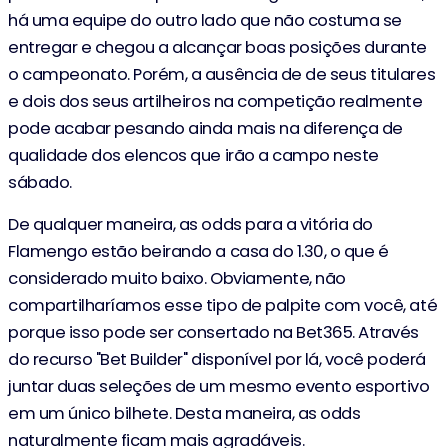
há uma equipe do outro lado que não costuma se
entregar e chegou a alcançar boas posições durante
o campeonato. Porém, a ausência de de seus titulares
e dois dos seus artilheiros na competição realmente
pode acabar pesando ainda mais na diferença de
qualidade dos elencos que irão a campo neste
sábado.
De qualquer maneira, as odds para a vitória do
Flamengo estão beirando a casa do 1.30, o que é
considerado muito baixo. Obviamente, não
compartilharíamos esse tipo de palpite com você, até
porque isso pode ser consertado na Bet365. Através
do recurso "Bet Builder" disponível por lá, você poderá
juntar duas seleções de um mesmo evento esportivo
em um único bilhete. Desta maneira, as odds
naturalmente ficam mais agradáveis.