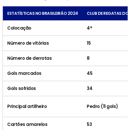
ESTATÍSTICAS NO BRASILEIRÃO 2024
CLUB DE REGATAS DO
Colocação
4ª
Número de vitórias
15
Número de derrotas
8
Gols marcados
45
Gols sofridos
34
Principal artilheiro
Pedro (11 gols)
Cartões amarelos
53