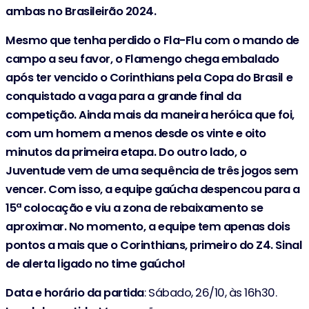
ambas no Brasileirão 2024.
Mesmo que tenha perdido o Fla-Flu com o mando de
campo a seu favor, o Flamengo chega embalado
após ter vencido o Corinthians pela Copa do Brasil e
conquistado a vaga para a grande final da
competição. Ainda mais da maneira heróica que foi,
com um homem a menos desde os vinte e oito
minutos da primeira etapa. Do outro lado, o
Juventude vem de uma sequência de três jogos sem
vencer. Com isso, a equipe gaúcha despencou para a
15ª colocação e viu a zona de rebaixamento se
aproximar. No momento, a equipe tem apenas dois
pontos a mais que o Corinthians, primeiro do Z4. Sinal
de alerta ligado no time gaúcho!
Data e horário da partida
: Sábado, 26/10, às 16h30.