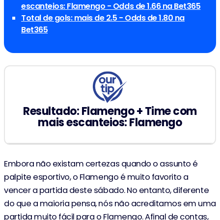
escanteios: Flamengo - Odds de 1.66 na Bet365
Total de gols: mais de 2.5 - Odds de 1.80 na
Bet365
Resultado: Flamengo + Time com
mais escanteios: Flamengo
Embora não existam certezas quando o assunto é
palpite esportivo, o Flamengo é muito favorito a
vencer a partida deste sábado. No entanto, diferente
do que a maioria pensa, nós não acreditamos em uma
partida muito fácil para o Flamengo. Afinal de contas,