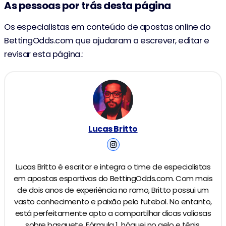
As pessoas por trás desta página
Os especialistas em conteúdo de apostas online do
BettingOdds.com que ajudaram a escrever, editar e
revisar esta página.:
Lucas Britto
Lucas Britto é escritor e integra o time de especialistas
em apostas esportivas do BettingOdds.com. Com mais
de dois anos de experiência no ramo, Britto possui um
vasto conhecimento e paixão pelo futebol. No entanto,
está perfeitamente apto a compartilhar dicas valiosas
sobre basquete, Fórmula 1, hóquei no gelo e tênis,