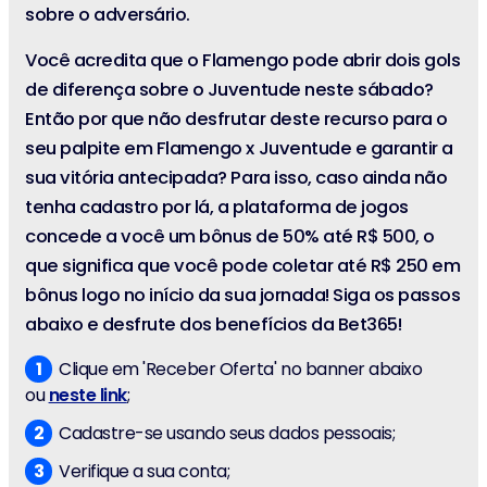
sobre o adversário.
Você acredita que o Flamengo pode abrir dois gols
de diferença sobre o Juventude neste sábado?
Então por que não desfrutar deste recurso para o
seu palpite em Flamengo x Juventude e garantir a
sua vitória antecipada? Para isso, caso ainda não
tenha cadastro por lá, a plataforma de jogos
concede a você um bônus de 50% até R$ 500, o
que significa que você pode coletar até R$ 250 em
bônus logo no início da sua jornada! Siga os passos
abaixo e desfrute dos benefícios da Bet365!
Clique em 'Receber Oferta' no banner abaixo
ou
neste link
;
Cadastre-se usando seus dados pessoais;
Verifique a sua conta;