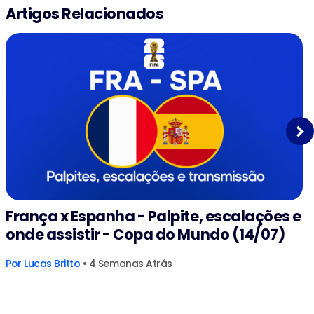
Artigos Relacionados
Next
França x Espanha - Palpite, escalações e
onde assistir - Copa do Mundo (14/07)
Por
Lucas Britto
• 4 Semanas Atrás