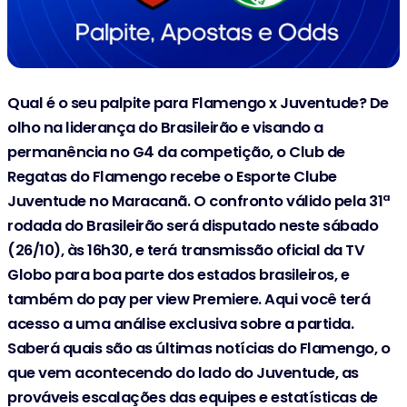
Qual é o seu palpite para Flamengo x Juventude? De
olho na liderança do Brasileirão e visando a
permanência no G4 da competição, o Club de
Regatas do Flamengo recebe o Esporte Clube
Juventude no Maracanã. O confronto válido pela 31ª
rodada do Brasileirão será disputado neste sábado
(26/10), às 16h30, e terá transmissão oficial da TV
Globo para boa parte dos estados brasileiros, e
também do pay per view Premiere. Aqui você terá
acesso a uma análise exclusiva sobre a partida.
Saberá quais são as últimas notícias do Flamengo, o
que vem acontecendo do lado do Juventude, as
prováveis escalações das equipes e estatísticas de