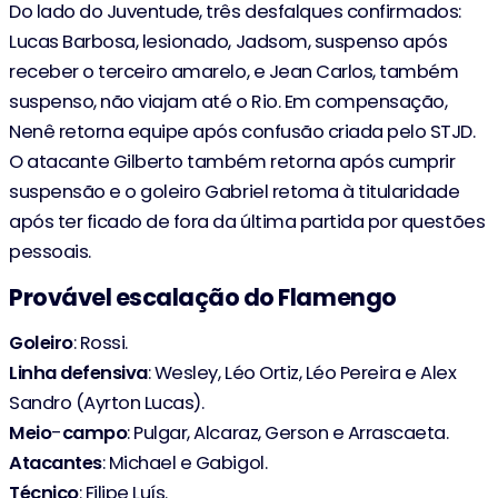
Do lado do Juventude, três desfalques confirmados:
Lucas Barbosa, lesionado, Jadsom, suspenso após
receber o terceiro amarelo, e Jean Carlos, também
suspenso, não viajam até o Rio. Em compensação,
Nenê retorna equipe após confusão criada pelo STJD.
O atacante Gilberto também retorna após cumprir
suspensão e o goleiro Gabriel retoma à titularidade
após ter ficado de fora da última partida por questões
pessoais.
Provável escalação do Flamengo
Goleiro
: Rossi.
Linha
defensiva
: Wesley, Léo Ortiz, Léo Pereira e Alex
Sandro (Ayrton Lucas).
Meio
-
campo
: Pulgar, Alcaraz, Gerson e Arrascaeta.
Atacantes
: Michael e Gabigol.
Técnico
: Filipe Luís.