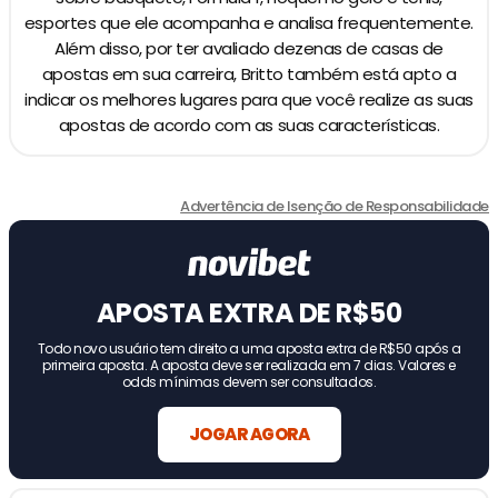
esportes que ele acompanha e analisa frequentemente.
Além disso, por ter avaliado dezenas de casas de
apostas em sua carreira, Britto também está apto a
indicar os melhores lugares para que você realize as suas
apostas de acordo com as suas características.
Advertência de Isenção de Responsabilidade
APOSTA EXTRA DE R$50
Todo novo usuário tem direito a uma aposta extra de R$50 após a
primeira aposta. A aposta deve ser realizada em 7 dias. Valores e
odds mínimas devem ser consultados.
JOGAR AGORA