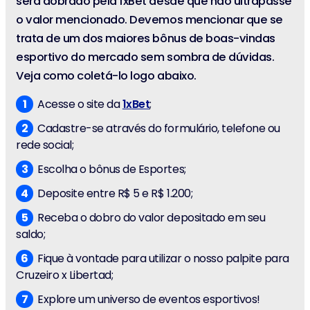
será dobrado pela 1xBet desde que não ultrapasse
o valor mencionado. Devemos mencionar que se
trata de um dos maiores bônus de boas-vindas
esportivo do mercado sem sombra de dúvidas.
Veja como coletá-lo logo abaixo.
Acesse o site da
1xBet
;
Cadastre-se através do formulário, telefone ou
rede social;
Escolha o bônus de Esportes;
Deposite entre R$ 5 e R$ 1.200;
Receba o dobro do valor depositado em seu
saldo;
Fique à vontade para utilizar o nosso palpite para
Cruzeiro x Libertad;
Explore um universo de eventos esportivos!