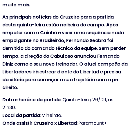
muito mais.
As principais notícias do Cruzeiro para a partida
desta quinta-feira estão na beira do campo. Após
empatar com o Cuiabá e viver uma sequência nada
empolgante no Brasileirão, Fernando Seabra foi
demitido do comando técnico da equipe. Sem perder
tempo, a direção do Cabuloso anunciou Fernando
Diniz como o seu novo treinador. O atual campeão da
Libertadores irá estrear diante do Libertad e precisa
da vitória para começar a sua trajetória com o pé
direito.
Data e horário da partida
: Quinta-feira, 26/09, às
21h30.
Local da partida
: Mineirão.
Onde assistir Cruzeiro x Libertad
: Paramount+.