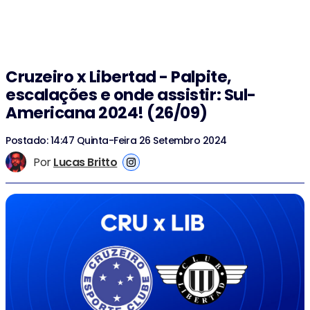
Cruzeiro x Libertad - Palpite,
escalações e onde assistir: Sul-
Americana 2024! (26/09)
Postado: 14:47 Quinta-Feira 26 Setembro 2024
Por
Lucas Britto