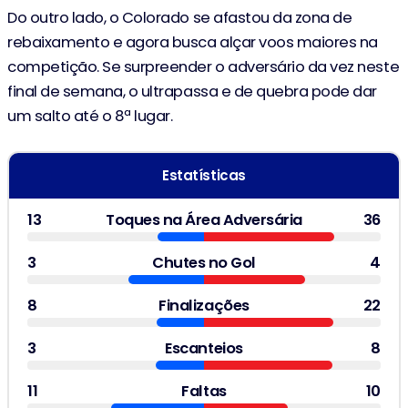
Do outro lado, o Colorado se afastou da zona de
rebaixamento e agora busca alçar voos maiores na
competição. Se surpreender o adversário da vez neste
final de semana, o ultrapassa e de quebra pode dar
um salto até o 8ª lugar.
Estatísticas
13
Toques na Área Adversária
36
3
Chutes no Gol
4
8
Finalizações
22
3
Escanteios
8
11
Faltas
10