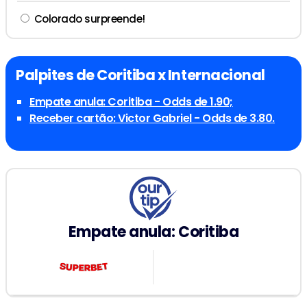
Colorado surpreende!
Palpites de Coritiba x Internacional
Empate anula: Coritiba - Odds de 1.90;
Receber cartão: Victor Gabriel - Odds de 3.80.
Empate anula: Coritiba
1.90