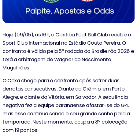
Hoje (09/05), às 16h, o Coritiba Foot Ball Club recebe o
Sport Club Internacional no Estádio Couto Pereira. O
confronto é válido pela 5ª rodada do Brasileirão 2026 e
terá a arbitragem de Wagner do Nascimento
Magalhães.
O Coxa chega para o confronto após sofrer duas
derrotas consecutivas. Diante do Grêmio, em Porto
Alegre, e diante do Vitória, em Salvador. A sequência
negativa fez a equipe paranaense afastar-se do G4,
mas esse continua sendo o seu grande sonho para a
temporada. Neste momento, ocupa a 8ª colocação
com 19 pontos.