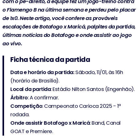
com o pé-direito, a equipe fez um jogo-treino contra
o Flamengo B na última semana e perdeu pelo placar
de 1x0. Neste artigo, você confere as prováveis
escalações de Botafogo x Maricá, palpites da partida,
últimas notícias do Botafogo e onde assistir ao jogo
ao vivo.
Ficha técnica da partida
Data e horário da partida:
Sábado, 11/01, às 16h
(horário de Brasília).
Local da partida
: Estádio Nilton Santos (Engenhão).
Árbitro
: A confirmar.
Competição
: Campeonato Carioca 2025 - 1ª
rodada.
Onde assistir
Botafogo x Maricá
: Band, Canal
GOAT e Premiere.