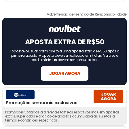
Advertência de Isenção de Responsabilidade
APOSTA EXTRA DE R$50
Todo novo usuário tem direito a uma aposta extra de R$50 após a
primeira aposta. A aposta deve ser realizada em 7 dias. Valores e
odds mínimas devem ser consultados.
JOGAR AGORA
JOGAR
AGORA
Promoções semanais exclusivas
Promoções voltadas a diferentes torneios esportivos incluem apostas
extras, super odds e criação de apostas acumuladoras, sujeitas a
termos e condições específicas.