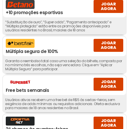
JOGAR
AGORA
+10 promoções esportivas
“Substituição de ouro”, “Super odds”, “Pagamento antecipado” e
“Múltipla protegida” estão entre as promoções disponíveis para
usuários residentes no Brasil, maiores de 18 anos
JOGAR
AGORA
Múltipla segura de 100%
Garanta o reembolso total caso uma seleção do bilhete, composto por
no mínimo três escolhas, não seja vencedora. Clique em “Aplicar
Múltipla Segura” para participar.
JOGAR
AGORA
Free bets semanais
Usuários ativos recebem uma free bet de R$5 às sextas-feiras, sem
exigência de odds mínimas ou requisitos adicionais. Oferta exclusiva
para maiores de 18 anos residentes no Brasil.
JOGAR
AGORA