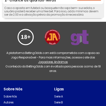
2ª chance às quartas-feiras
Caso a aposta em futebol ou basquete não seja bem-sucedida, o
usuário poderá receber uma free bet. Para isso, odds mínimas devem
ser de 2.00 e a ativação prévia da promoção é necessária.
A plataforma BettingOdds.com está comprometida com o apoio ao
Jogo Responsável - Para mais informações, acesse o site dos
Jogadores Anônimos
O conteúdo do BettingOdds.com é voltado para pessoas acima de 18
anos.
Sobre Nós
Ligas
Sobre Nós
Serie A
Autores
Serie B