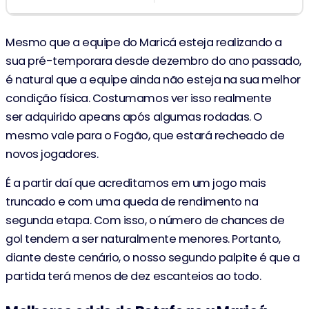
Mesmo que a equipe do Maricá esteja realizando a
sua pré-temporara desde dezembro do ano passado,
é natural que a equipe ainda não esteja na sua melhor
condição física. Costumamos ver isso realmente
ser adquirido apeans após algumas rodadas. O
mesmo vale para o Fogão, que estará recheado de
novos jogadores.
É a partir daí que acreditamos em um jogo mais
truncado e com uma queda de rendimento na
segunda etapa. Com isso, o número de chances de
gol tendem a ser naturalmente menores. Portanto,
diante deste cenário, o nosso segundo palpite é que a
partida terá menos de dez escanteios ao todo.