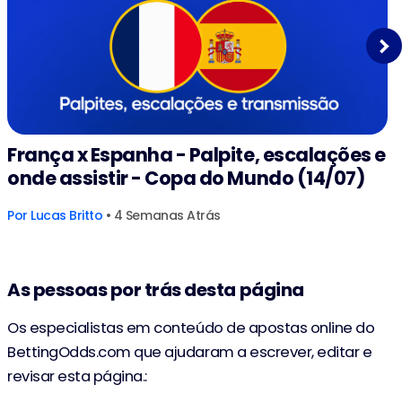
Next
França x Espanha - Palpite, escalações e
onde assistir - Copa do Mundo (14/07)
Por
Lucas Britto
• 4 Semanas Atrás
As pessoas por trás desta página
Os especialistas em conteúdo de apostas online do
BettingOdds.com que ajudaram a escrever, editar e
revisar esta página.: