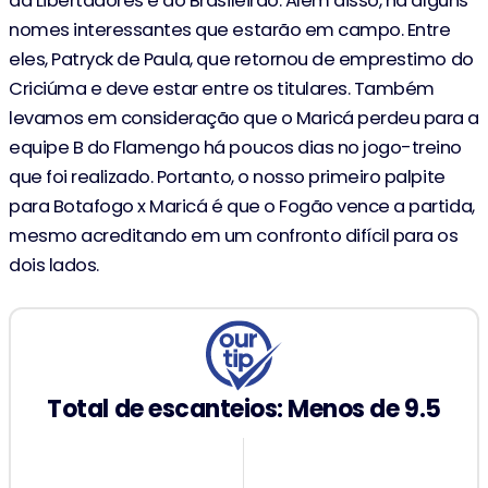
da Libertadores e do Brasileirão. Além disso, há alguns
nomes interessantes que estarão em campo. Entre
eles, Patryck de Paula, que retornou de emprestimo do
Criciúma e deve estar entre os titulares. Também
levamos em consideração que o Maricá perdeu para a
equipe B do Flamengo há poucos dias no jogo-treino
que foi realizado. Portanto, o nosso primeiro palpite
para Botafogo x Maricá é que o Fogão vence a partida,
mesmo acreditando em um confronto difícil para os
dois lados.
Total de escanteios: Menos de 9.5
1.66