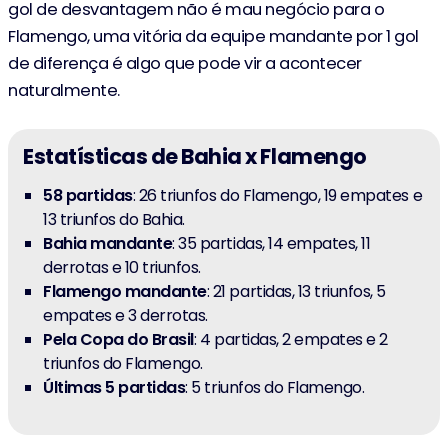
gol de desvantagem não é mau negócio para o
Flamengo, uma vitória da equipe mandante por 1 gol
de diferença é algo que pode vir a acontecer
naturalmente.
Estatísticas de Bahia x Flamengo
58
partidas
: 26 triunfos do Flamengo, 19 empates e
13 triunfos do Bahia.
Bahia
mandante
: 35 partidas, 14 empates, 11
derrotas e 10 triunfos.
Flamengo
mandante
: 21 partidas, 13 triunfos, 5
empates e 3 derrotas.
Pela
Copa
do
Brasil
: 4 partidas, 2 empates e 2
triunfos do Flamengo.
Últimas
5
partidas
: 5 triunfos do Flamengo.