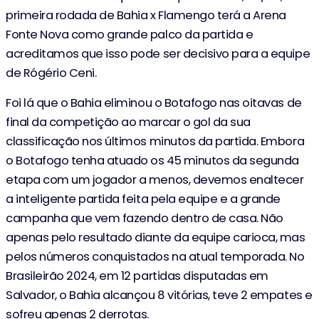
primeira rodada de Bahia x Flamengo terá a Arena
Fonte Nova como grande palco da partida e
acreditamos que isso pode ser decisivo para a equipe
de Rógério Ceni.
Foi lá que o Bahia eliminou o Botafogo nas oitavas de
final da competição ao marcar o gol da sua
classificação nos últimos minutos da partida. Embora
o Botafogo tenha atuado os 45 minutos da segunda
etapa com um jogador a menos, devemos enaltecer
a inteligente partida feita pela equipe e a grande
campanha que vem fazendo dentro de casa. Não
apenas pelo resultado diante da equipe carioca, mas
pelos números conquistados na atual temporada. No
Brasileirão 2024, em 12 partidas disputadas em
Salvador, o Bahia alcançou 8 vitórias, teve 2 empates e
sofreu apenas 2 derrotas.