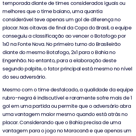
temporada diante de times considerados iguais ou
melhores que o time baiano, uma quantia
considerável teve apenas um gol de diferença no
placar. Nas oitavas de final da Copa do Brasil, a equipe
conseguiu a classificação ao vencer o Botafogo por
1x0 na Fonte Nova. No primeiro turno do Brasileirão
diante do mesmo Botafogo, 2x1 para o Bahia no
Engenhão. No entanto, para a elaboração deste
segundo palpite, o fator principal está mesmo no nível
do seu adversário.
Mesmo com o time desfalcado, a qualidade da equipe
rubro-negra é indiscutível e raramente sofre mais de 1
gol em uma partida ou permite que o adversário abra
uma vantagem maior mesmo quando está atrás no
placar. Considerando que o Bahia precisa de uma
vantagem para o jogo no Maracanã e que apenas um