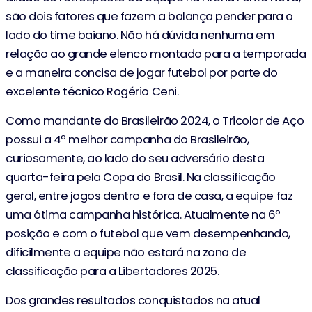
são dois fatores que fazem a balança pender para o
lado do time baiano. Não há dúvida nenhuma em
relação ao grande elenco montado para a temporada
e a maneira concisa de jogar futebol por parte do
excelente técnico Rogério Ceni.
Como mandante do Brasileirão 2024, o Tricolor de Aço
possui a 4º melhor campanha do Brasileirão,
curiosamente, ao lado do seu adversário desta
quarta-feira pela Copa do Brasil. Na classificação
geral, entre jogos dentro e fora de casa, a equipe faz
uma ótima campanha histórica. Atualmente na 6º
posição e com o futebol que vem desempenhando,
dificilmente a equipe não estará na zona de
classificação para a Libertadores 2025.
Dos grandes resultados conquistados na atual