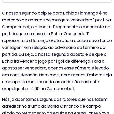
O nosso segundo palpite para Bahia x Flamengo é no
mercado de apostas de margem vencedora 1 por 1. Na
Campeonbet, o primeiro '1' representa o mandante da
partida, que no caso é o Bahia. O segundo '1'
representa a diferença exata que a equipe deve ter de
vantagem em relação ao adversário ao término da
partida. Ou seja, a nossa segunda aposta é de que o
Bahia irá vencer o jogo por 1 gol de diferença. Para a
aposta ser vencedora, apenas esse número é levado
em consideração. Nem mais, nem menos. Embora seja
uma aposta mais ousada, as odds são bastante
empolgantes: 4.00 na Campeonbet.
Nós já apontamos alguns dos fatores que nos fazem
acreditar no triunfo do Bahia. O mando de campo,
aliado ao retrospecto da equipe na Arena Fonte Nova,