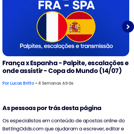
Next
França x Espanha - Palpite, escalações e
onde assistir - Copa do Mundo (14/07)
Por
Lucas Britto
• 4 Semanas Atrás
As pessoas por trás desta página
Os especialistas em conteúdo de apostas online do
BettingOdds.com que ajudaram a escrever, editar e