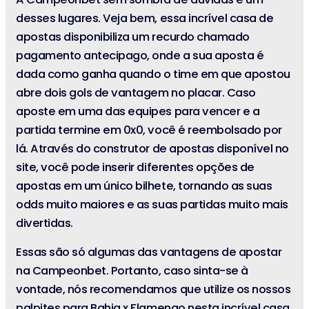
desses lugares. Veja bem, essa incrível casa de
apostas disponibiliza um recurdo chamado
pagamento antecipago, onde a sua aposta é
dada como ganha quando o time em que apostou
abre dois gols de vantagem no placar. Caso
aposte em uma das equipes para vencer e a
partida termine em 0x0, você é reembolsado por
lá. Através do construtor de apostas disponível no
site, você pode inserir diferentes opções de
apostas em um único bilhete, tornando as suas
odds muito maiores e as suas partidas muito mais
divertidas.
Essas são só algumas das vantagens de apostar
na Campeonbet. Portanto, caso sinta-se à
vontade, nós recomendamos que utilize os nossos
palpites para Bahia x Flamengo nesta incrível casa