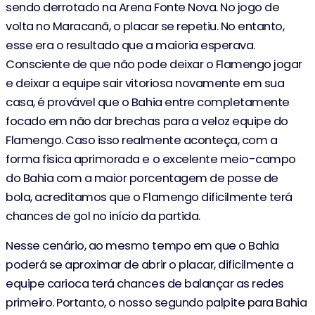
sendo derrotado na Arena Fonte Nova. No jogo de
volta no Maracanã, o placar se repetiu. No entanto,
esse era o resultado que a maioria esperava.
Consciente de que não pode deixar o Flamengo jogar
e deixar a equipe sair vitoriosa novamente em sua
casa, é provável que o Bahia entre completamente
focado em não dar brechas para a veloz equipe do
Flamengo. Caso isso realmente aconteça, com a
forma fisica aprimorada e o excelente meio-campo
do Bahia com a maior porcentagem de posse de
bola, acreditamos que o Flamengo dificilmente terá
chances de gol no início da partida.
Nesse cenário, ao mesmo tempo em que o Bahia
poderá se aproximar de abrir o placar, dificilmente a
equipe carioca terá chances de balançar as redes
primeiro. Portanto, o nosso segundo palpite para Bahia