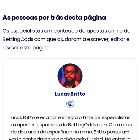
As pessoas por trás desta página
Os especialistas em conteúdo de apostas online do
BettingOdds.com que ajudaram a escrever, editar e
revisar esta página.:
Lucas Britto
Lucas Britto é escritor e integra o time de especialistas
em apostas esportivas do BettingOdds.com. Com mais
de dois anos de experiência no ramo, Britto possui um
vasto conhecimento e paixão pelo futebol. No entanto,