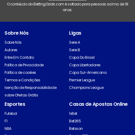
O conteúdo do BettingOdds.com é voltado para pessoas acima de 18
anos.
Sobre Nós
Ligas
Sobre Nós
Serie A
Autores
Serie B
Entre Em Contato
Copa Do Brasil
Política de Privacidade
Copa Libertadores
Política de cookies
Copa Sul-Americana
Termos e Condições
Premier League
Isenção de Responsabilidade
Champions League
sobre Ofertas Grátis
Esportes
Casas de Apostas Online
Futebol
1xBet
F1
Bet365
NBA
Betsson