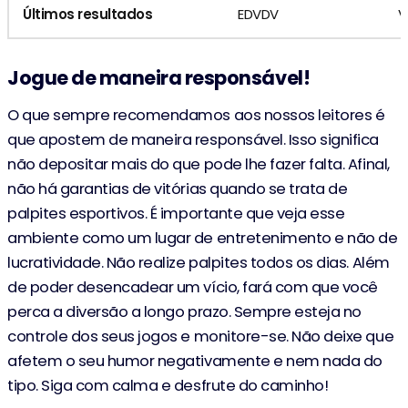
Últimos resultados
EDVDV
V
Jogue de maneira responsável!
O que sempre recomendamos aos nossos leitores é
que apostem de maneira responsável. Isso significa
não depositar mais do que pode lhe fazer falta. Afinal,
não há garantias de vitórias quando se trata de
palpites esportivos. É importante que veja esse
ambiente como um lugar de entretenimento e não de
lucratividade. Não realize palpites todos os dias. Além
de poder desencadear um vício, fará com que você
perca a diversão a longo prazo. Sempre esteja no
controle dos seus jogos e monitore-se. Não deixe que
afetem o seu humor negativamente e nem nada do
tipo. Siga com calma e desfrute do caminho!