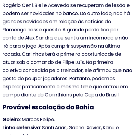
Rogério Ceni. Biel e Acevedo se recuperam de lesão e
podem ser novidades no banco. Do outro lado, não há
grandes novidades em relação às notícias do
Flamengo nesse quesito. A grande perda fica por
conta de Alex Sandro, que sentiu um incômodo e não
irá para o jogo. Após cumprir suspensão na última
rodada, Carlinhos terá a primeira oportunidade de
atuar sob o comando de Filipe Luís. Na primeira
coletiva concedida pelo treinador, ele afirmou que não
gosta de poupar jogadores. Portanto, podemos
esperar praticamente o mesmo time que entrou em
campo diante do Corinthians pela Copa do Brasil.
Provável escalação do Bahia
Goleiro
: Marcos Felipe.
Linha defensiva
: Santi Arias, Gabriel Xavier, Kanu e