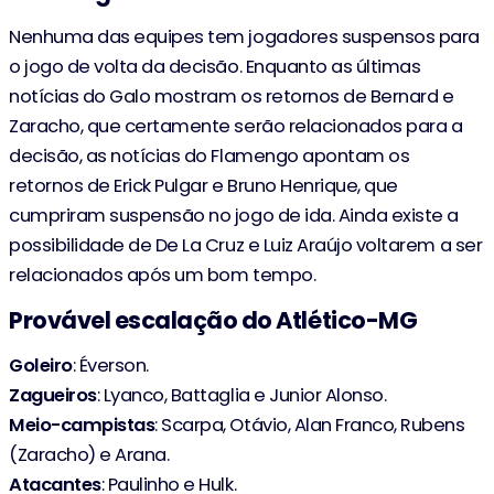
Nenhuma das equipes tem jogadores suspensos para
o jogo de volta da decisão. Enquanto as últimas
notícias do Galo mostram os retornos de Bernard e
Zaracho, que certamente serão relacionados para a
decisão, as notícias do Flamengo apontam os
retornos de Erick Pulgar e Bruno Henrique, que
cumpriram suspensão no jogo de ida. Ainda existe a
possibilidade de De La Cruz e Luiz Araújo voltarem a ser
relacionados após um bom tempo.
Provável escalação do Atlético-MG
Goleiro
: Éverson.
Zagueiros
: Lyanco, Battaglia e Junior Alonso.
Meio-campistas
: Scarpa, Otávio, Alan Franco, Rubens
(Zaracho) e Arana.
Atacantes
: Paulinho e Hulk.