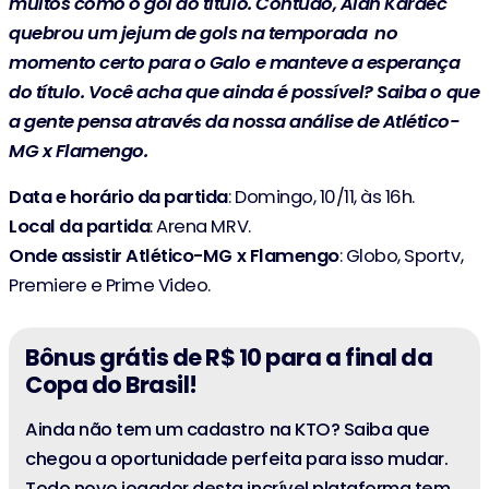
muitos como o gol do título. Contudo, Alan Kardec
quebrou um jejum de gols na temporada no
momento certo para o Galo e manteve a esperança
do título. Você acha que ainda é possível? Saiba o que
a gente pensa através da nossa análise de Atlético-
MG x Flamengo.
Data e horário da partida
: Domingo, 10/11, às 16h.
Local da partida
: Arena MRV.
Onde assistir Atlético-MG x Flamengo
: Globo, Sportv,
Premiere e Prime Video.
Bônus grátis de R$ 10 para a final da
Copa do Brasil!
Ainda não tem um cadastro na KTO? Saiba que
chegou a oportunidade perfeita para isso mudar.
Todo novo jogador desta incrível plataforma tem