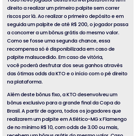
direito a realizar um primeiro palpite sem correr
riscos por lá. Ao realizar o primeiro depósito e em
seguida um palpite de até R$ 200, o jogador passa
a concorrer a um bônus grátis do mesmo valor.
Como se fosse uma segunda chance, essa
recompensa só é disponibilizada em caso de
palpite malsucedido. Em caso de vitória,
você poderá desfrutar dos seus ganhos através
das ótimas odds da KTO e o início com o pé direito
na plataforma.
Além deste bônus fixo, a KTO desenvolveu um
bônus exclusivo para a grande final da Copa do
Brasil. A partir de agora, todos os jogadores que
realizarem um palpite em Atlético-MG x Flamengo
de no mínimo R$ 10, com odds de 3.00 ou mais,
recebem um bônus grátis do mesmo valor. Caso