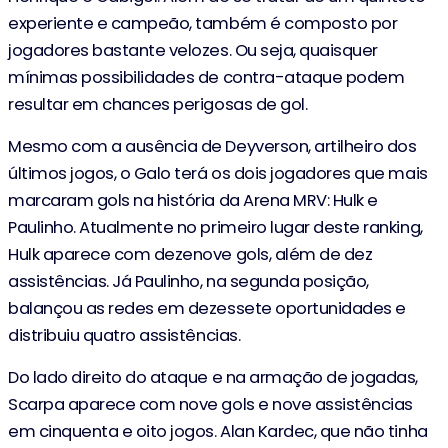
experiente e campeão, também é composto por
jogadores bastante velozes. Ou seja, quaisquer
mínimas possibilidades de contra-ataque podem
resultar em chances perigosas de gol.
Mesmo com a ausência de Deyverson, artilheiro dos
últimos jogos, o Galo terá os dois jogadores que mais
marcaram gols na história da Arena MRV: Hulk e
Paulinho. Atualmente no primeiro lugar deste ranking,
Hulk aparece com dezenove gols, além de dez
assistências. Já Paulinho, na segunda posição,
balançou as redes em dezessete oportunidades e
distribuiu quatro assistências.
Do lado direito do ataque e na armação de jogadas,
Scarpa aparece com nove gols e nove assistências
em cinquenta e oito jogos. Alan Kardec, que não tinha