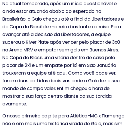
Na atual temporada, após um início questionável e
ainda estar atuando abaixo do esperado no
Brasileirão, o Galo chegou até a final da Libertadores e
da Copa do Brasil de maneira bastante concisa. Para
avançar até a decisão da Libertadores, a equipe
superou o River Plate após vencer pelo placar de 3x0
na Arena MRV e empatar sem gols em Buenos Aires.
Na Copa do Brasil, uma vitória dentro de casa pelo
placar de 2x1 e um empate por 1x1 em São Januário
trouxeram a equipe até aqui. Como você pode ver,
foram duas partidas decisivas onde o Galo fez o seu
mando de campo valer. Enfim chegou a hora de
mostrar a sua força dentro diante da sua torcida
ovamente.
O nosso primeiro palpite para Atlético-MG x Flamengo
não é em mais uma histórica virada do Galo, mas sim