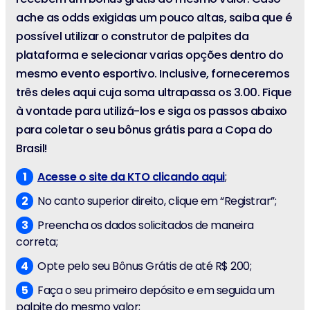
ache as odds exigidas um pouco altas, saiba que é
possível utilizar o construtor de palpites da
plataforma e selecionar varias opções dentro do
mesmo evento esportivo. Inclusive, forneceremos
três deles aqui cuja soma ultrapassa os 3.00. Fique
à vontade para utilizá-los e siga os passos abaixo
para coletar o seu bônus grátis para a Copa do
Brasil!
Acesse o site da KTO clicando aqui
;
No canto superior direito, clique em “Registrar”;
Preencha os dados solicitados de maneira
correta;
Opte pelo seu Bônus Grátis de até R$ 200;
Faça o seu primeiro depósito e em seguida um
palpite do mesmo valor;