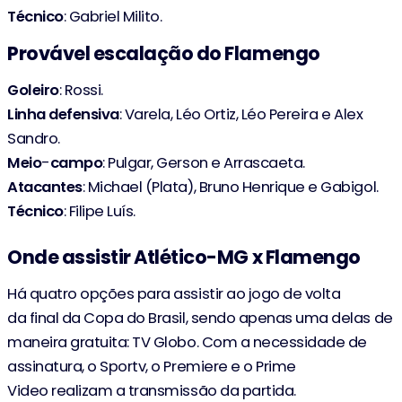
Técnico
: Gabriel Milito.
Provável escalação do Flamengo
Goleiro
: Rossi.
Linha
defensiva
: Varela, Léo Ortiz, Léo Pereira e Alex
Sandro.
Meio
-
campo
: Pulgar, Gerson e Arrascaeta.
Atacantes
: Michael (Plata), Bruno Henrique e Gabigol.
Técnico
: Filipe Luís.
Onde assistir Atlético-MG x Flamengo
Há quatro opções para assistir ao jogo de volta
da final da Copa do Brasil, sendo apenas uma delas de
maneira gratuita: TV Globo. Com a necessidade de
assinatura, o Sportv, o Premiere e o Prime
Video realizam a transmissão da partida.