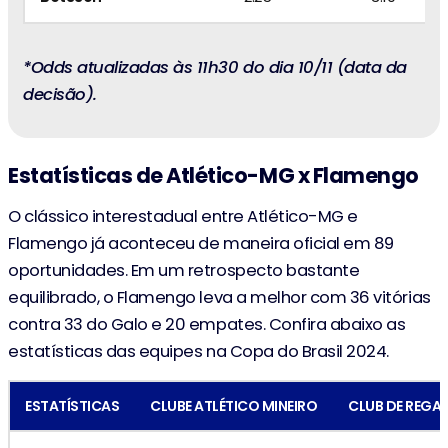
*Odds atualizadas às 11h30 do dia 10/11 (data da
decisão).
Estatísticas de Atlético-MG x Flamengo
O clássico interestadual entre Atlético-MG e
Flamengo já aconteceu de maneira oficial em 89
oportunidades. Em um retrospecto bastante
equilibrado, o Flamengo leva a melhor com 36 vitórias
contra 33 do Galo e 20 empates. Confira abaixo as
estatísticas das equipes na Copa do Brasil 2024.
ESTATÍSTICAS
CLUBE ATLÉTICO MINEIRO
CLUB DE REGA