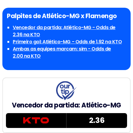
Palpites de Atlético-MG x Flamengo
Vencedor da partida: Atlético-MG - Odds de
2.36 na KTO
Primeiro gol: Atlético-MG - Odds de 1.92 na KTO
Ambas as equipes marcam: sim - Odds de
2.00 na KTO
Vencedor da partida: Atlético-MG
2.36