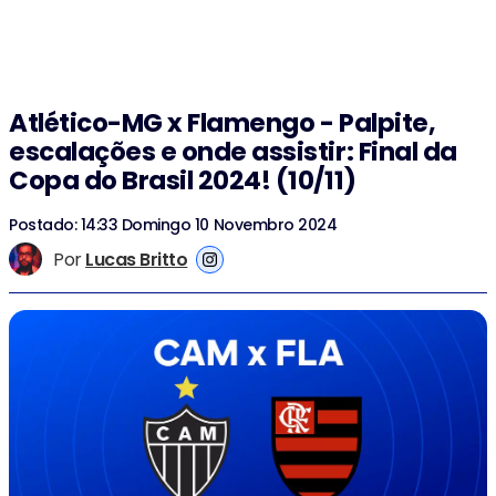
Atlético-MG x Flamengo - Palpite,
escalações e onde assistir: Final da
Copa do Brasil 2024! (10/11)
Postado: 14:33 Domingo 10 Novembro 2024
Por
Lucas Britto