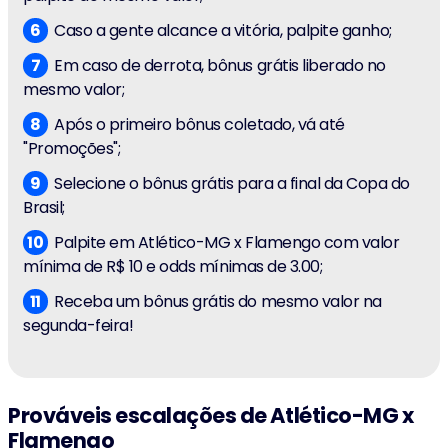
Caso a gente alcance a vitória, palpite ganho;
Em caso de derrota, bônus grátis liberado no
mesmo valor;
Após o primeiro bônus coletado, vá até
"Promoções";
Selecione o bônus grátis para a final da Copa do
Brasil;
Palpite em Atlético-MG x Flamengo com valor
mínima de R$ 10 e odds mínimas de 3.00;
Receba um bônus grátis do mesmo valor na
segunda-feira!
Prováveis escalações de Atlético-MG x
Flamengo