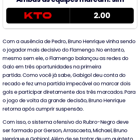
2.00
Com a ausência de Pedro, Bruno Henrique vinha sendo
o jogador mais decisivo do Flamengo. No entanto,
mesmo sem ele, o Flamengo balançou as redes do
Galo em três oportunidades na primeira
partida. Como você já sabe, Gabigol deu conta do
recado e fez uma partida impecável ao marcar dois
gols e participar diretamente dos três marcados. Para
o jogo de volta da grande decisão, Bruno Henrique
retorna após cumprir suspensão.
Com isso, o sistema ofensivo do Rubro-Negro deve
ser formado por Gerson, Arrascaeta, Michael, Bruno
Henrique e Gabigol. Além de se tratar de um quinteto