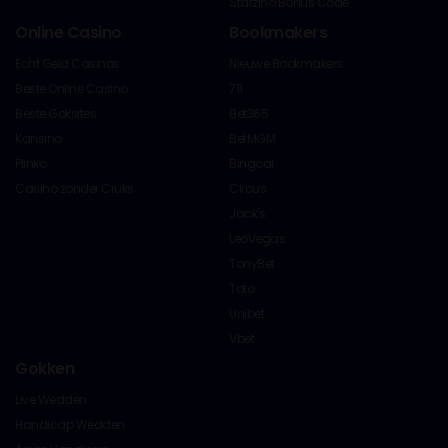
Starzino Bonus Code
Online Casino
Bookmakers
Echt Geld Casinos
Nieuwe Bookmakers
Beste Online Casino
711
Beste Goksites
Bet365
Kansino
BetMGM
Plinko
Bingoal
Casino zonder Cruks
Circus
Jack's
LeoVegas
TonyBet
Toto
Unibet
Vbet
Gokken
Live Wedden
Handicap Wedden