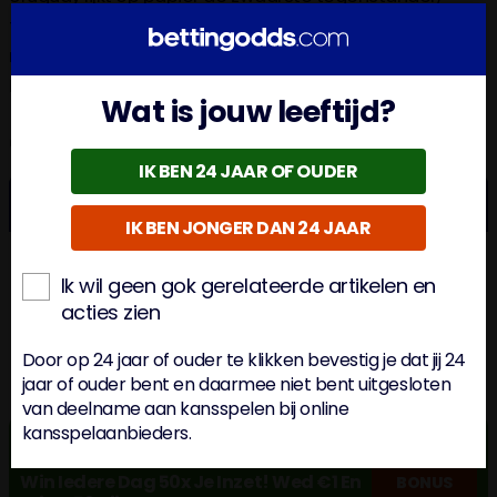
terwijl WK-debutant Kaapverdië en Saoedi-Arabië
normaal gesproken een maatje te klein zijn voor La
Roja.
Wat is jouw leeftijd?
Group H
IK BEN 24 JAAR OF OUDER
League
Team
P
W
D
L
PTS
Pos
IK BEN JONGER DAN 24 JAAR
Spain
1.
3
2
1
0
7
Ik wil geen gok gerelateerde artikelen en
Cape Verde Islands
2.
3
0
3
0
3
acties zien
Uruguay
3.
3
0
2
1
2
Door op 24 jaar of ouder te klikken bevestig je dat jij 24
Saudi Arabia
4.
3
0
2
1
2
jaar of ouder bent en daarmee niet bent uitgesloten
van deelname aan kansspelen bij online
kansspelaanbieders.
CLAIM
Win Iedere Dag 50x Je Inzet! Wed €1 En
BONUS