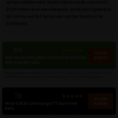
op het middenveld. Nadat hij het einde van het EK
2024 miste door een blessure, zal hij extra gebrand
zijn om nu wel tot het einde van het toernooi te
schitteren.
CLAIM
Win Iedere Dag 50x Je Inzet! Wed €1 En
BONUS
Win €50 Bij Toto.
Plaats je eerste weddenschap van max. €1 op winst voor het team dat jij
denkt dat de eerstvolgende wedstrijd wint en win 50x je inleg bij een
goede voorspelling. Maak een account aan!
CLAIM
Wed €10 En Ontvang €77 Aan Free
BONUS
Bets