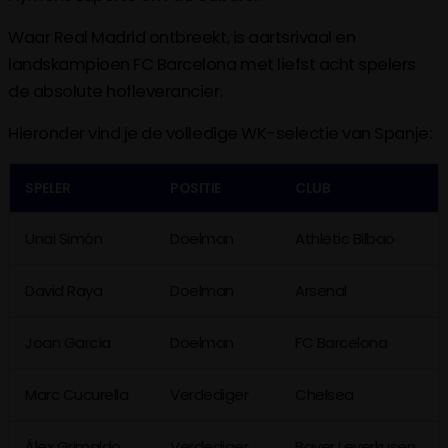
Waar Real Madrid ontbreekt, is aartsrivaal en
landskampioen FC Barcelona met liefst acht spelers
de absolute hofleverancier.
Hieronder vind je de volledige WK-selectie van Spanje:
SPELER
POSITIE
CLUB
Unai Simón
Doelman
Athletic Bilbao
David Raya
Doelman
Arsenal
Joan García
Doelman
FC Barcelona
Marc Cucurella
Verdediger
Chelsea
Álex Grimaldo
Verdediger
Bayer Leverkusen