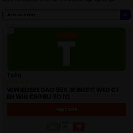
Aanbevolen
1
Toto
WIN IEDERE DAG 50X JE INZET! WED €1
EN WIN €50 BIJ TOTO.
VISIT SITE
29