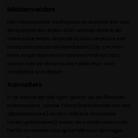
Middenvelders
Het middenveld is traditioneel de sterkste linie van
de Spanjaarden. Ballon d'Or-winnaar Rodri is de
onbetwiste leider, al kende hij door blessures een
moeizaam seizoen bij Manchester City. Om hem
heen zorgen Barcelona-talenten Pedri en Gavi,
samen met de dynamische Fabián Ruiz, voor
creativiteit en balbezit.
Aanvallers
In de aanval zijn alle ogen gericht op de flitsende
buitenspelers. Lamine Yamal (herstellende van een
dijbeenblessure) en Nico Williams (eveneens
recent geblesseerd) waren de smaakmakers van
het EK en moeten ook op het WK voor de magie