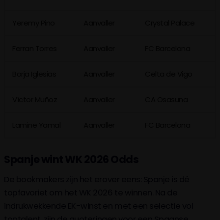
Yeremy Pino
Aanvaller
Crystal Palace
Ferran Torres
Aanvaller
FC Barcelona
Borja Iglesias
Aanvaller
Celta de Vigo
Víctor Muñoz
Aanvaller
CA Osasuna
Lamine Yamal
Aanvaller
FC Barcelona
Spanje wint WK 2026 Odds
De bookmakers zijn het erover eens: Spanje is dé
topfavoriet om het WK 2026 te winnen. Na de
indrukwekkende EK-winst en met een selectie vol
toptalent, zijn de quoteringen voor een Spaanse