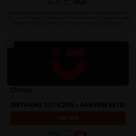
Alleen voor nieuwe spelers van 24 jaar of ouder. Minimale storting van
€10 is vereist. Plaats €10 tegen odds van minimaal 1.50 (kwalificerende
weddenschap) en ontvang 7 x €11 free bet. Free bets zijn 30 dagen
geldig. Wat kost gokken jou? Stop op tijd, 18+
3
Circus
ONTVANG TOT €250,- AAN FREE BETS!
VISIT SITE
8