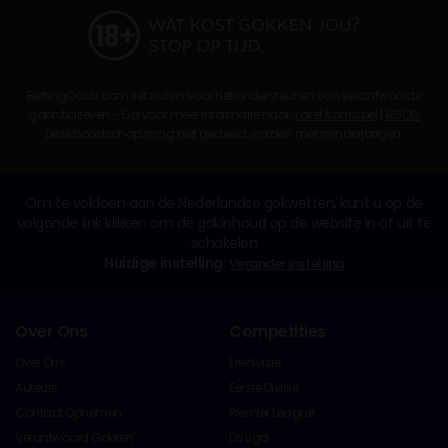
BettingOdds.com zet zich in voor het ondersteunen van verantwoorde
gokinitiatieven - Ga voor meer informatie naar:
Loket Kansspel
|
AGOG
Deze boodschap mag niet gedeeld worden met minderjarigen.
Om te voldoen aan de Nederlandse gokwetten, kunt u op de
volgende link klikken om de gokinhoud op de website in of uit te
schakelen
Huidige instelling:
Verander instelling
Over Ons
Competities
Over Ons
Eredivisie
Auteurs
Eerste Divisie
Contact Opnemen
Premier League
Verantwoord Gokken
La Liga