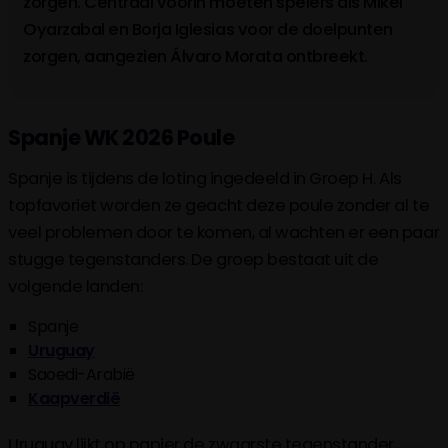
zorgen. Centraal voorin moeten spelers als Mikel
Oyarzabal en Borja Iglesias voor de doelpunten
zorgen, aangezien Álvaro Morata ontbreekt.
Spanje WK 2026 Poule
Spanje is tijdens de loting ingedeeld in Groep H. Als
topfavoriet worden ze geacht deze poule zonder al te
veel problemen door te komen, al wachten er een paar
stugge tegenstanders. De groep bestaat uit de
volgende landen:
Spanje
Uruguay
Saoedi-Arabië
Kaapverdië
Uruguay lijkt op papier de zwaarste tegenstander,