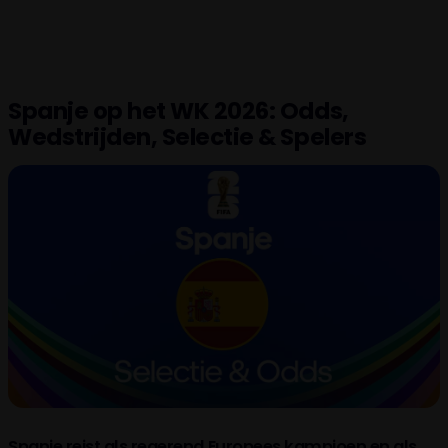
Spanje op het WK 2026: Odds,
Wedstrijden, Selectie & Spelers
Spanje reist als regerend Europees kampioen en als