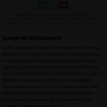
7
Algemene voorwaarden zijn van toepassing. Plaats een
sportweddenschap van minimaal €10 om de 5x €10 free bets te
krijgen. Om deel te nemen is registreren vereist. Je moet minstens 24
jaar oud zijn om deel te nemen aan deze promotie. Wat kost gokken
jou? Stop op tijd 18+
Spanje WK 2026 Selectie
De 26-koppige WK-selectie van Spanje zit boordevol
talent en ervaring, maar het zijn de afwezigen die de
show stelen. Naast het ontbreken van Real Madrid-
spelers (zoals Dani Carvajal, die op het EK 2024 nog
een sleutelrol speelde), is er ook geen plek voor de in
Nederland geboren Dean Huijsen. De verdediger
debuteerde vorig jaar nog voor Spanje, maar kende
een moeizaam seizoen bij Real Madrid en zag de
bondscoach de voorkeur geven aan onder meer
Aymeric Laporte en Pau Cubarsí.