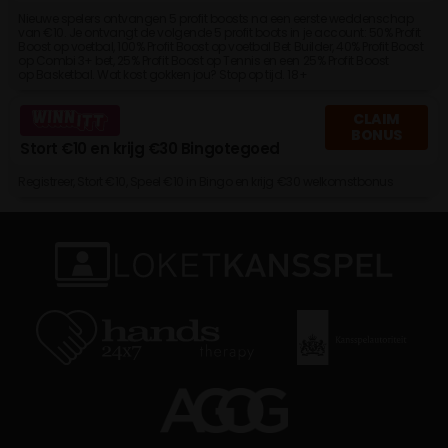
Nieuwe spelers ontvangen 5 profit boosts na een eerste weddenschap
van €10. Je ontvangt de volgende 5 profit boots in je account: 50% Profit
Boost op voetbal, 100% Profit Boost op voetbal Bet Builder, 40% Profit Boost
op Combi 3+ bet, 25% Profit Boost op Tennis en een 25% Profit Boost
op Basketbal. Wat kost gokken jou? Stop op tijd. 18+
CLAIM
BONUS
Stort €10 en krijg €30 Bingotegoed
Registreer, Stort €10, Speel €10 in Bingo en krijg €30 welkomstbonus