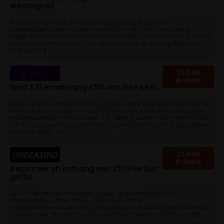
wedtegoed
Algemene voorwaarden zijn van toepassing. Plaats een
sportweddenschap van minimaal €10 om de 5x €10 free bets te
krijgen. Om deel te nemen is registreren vereist. Je moet minstens 24 jaar
oud zijn om deel te nemen aan deze promotie. Wat kost gokken jou?
Stop op tijd 18+
CLAIM
BONUS
Wed €10 en ontvang €50 aan free bets
Maak een account aan of log in op je account, Stort €10 of meer. Zet als
eerste weddenschap minimaal €10 in op een enkele of meervoudige
weddenschap (minimale odds: 1.8). Je krijgt automatisch een Free Bet
van €50 ongeacht de uitkomst van je weddenschap! Wat kost gokken
jou? Stop op tijd. 18+
CLAIM
BONUS
Registreer en ontvang een €10 Free bet
gratis
De €10 free bet kan vrij woeden ingezet op sportwedden. 50%
stortingsbonus (max. €100,-). Bonussen hebben
rondspeelvoorwaarden. Geld uit stortingen kan altijd worden uitbetaald.
Voorwaarden zijn van toepassing. Wat kost gokken jou? Stop op tijd.