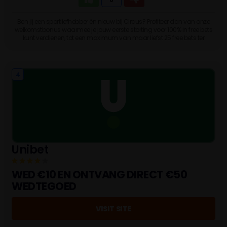
Ben jij een sportliefhebber én nieuw bij Circus? Profiteer dan van onze
welkomstbonus waarmee je jouw eerste storting voor 100% in free bets
kunt verdienen, tot een maximum van maar liefst 25 free bets ter
waarde van €10. Wat kost gokken jou? Stop op tijd. 18+
4
Unibet
WED €10 EN ONTVANG DIRECT €50
WEDTEGOED
VISIT SITE