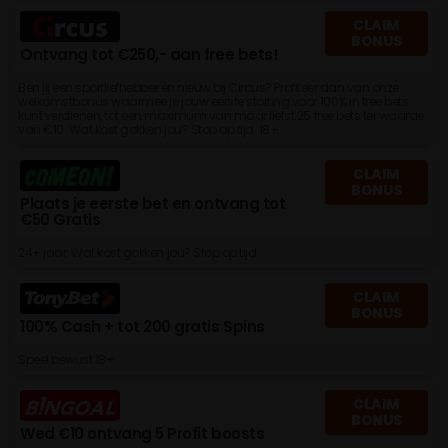
CLAIM
BONUS
Ontvang tot €250,- aan free bets!
Ben jij een sportliefhebber én nieuw bij Circus? Profiteer dan van onze
welkomstbonus waarmee je jouw eerste storting voor 100% in free bets
kunt verdienen, tot een maximum van maar liefst 25 free bets ter waarde
van €10. Wat kost gokken jou? Stop op tijd. 18+
CLAIM
BONUS
Plaats je eerste bet en ontvang tot
€50 Gratis
24+ jaar. Wat kost gokken jou? Stop op tijd
CLAIM
BONUS
100% Cash + tot 200 gratis Spins
Speel bewust 18+
CLAIM
BONUS
Wed €10 ontvang 5 Profit boosts