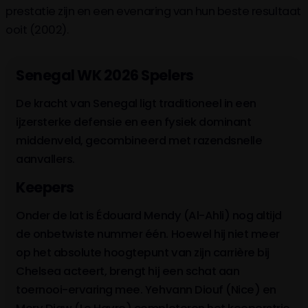
prestatie zijn en een evenaring van hun beste resultaat
ooit (2002).
Senegal WK 2026 Spelers
De kracht van Senegal ligt traditioneel in een
ijzersterke defensie en een fysiek dominant
middenveld, gecombineerd met razendsnelle
aanvallers.
Keepers
Onder de lat is Édouard Mendy (Al-Ahli) nog altijd
de onbetwiste nummer één. Hoewel hij niet meer
op het absolute hoogtepunt van zijn carrière bij
Chelsea acteert, brengt hij een schat aan
toernooi-ervaring mee. Yehvann Diouf (Nice) en