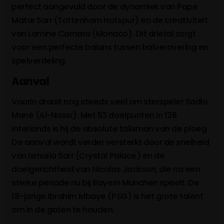
perfect aangevuld door de dynamiek van Pape
Matar Sarr (Tottenham Hotspur) en de creativiteit
van Lamine Camara (Monaco). Dit drietal zorgt
voor een perfecte balans tussen balverovering en
spelverdeling.
Aanval
Voorin draait nog steeds veel om sterspeler Sadio
Mané (Al-Nassr). Met 53 doelpunten in 126
interlands is hij de absolute talisman van de ploeg.
De aanval wordt verder versterkt door de snelheid
van Ismaïla Sarr (Crystal Palace) en de
doelgerichtheid van Nicolas Jackson, die na een
sterke periode nu bij Bayern München speelt. De
18-jarige Ibrahim Mbaye (PSG) is het grote talent
om in de gaten te houden.