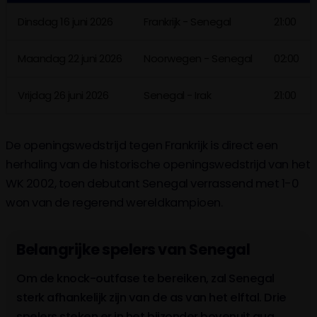
Dinsdag 16 juni 2026
Frankrijk - Senegal
21:00
Maandag 22 juni 2026
Noorwegen - Senegal
02:00
Vrijdag 26 juni 2026
Senegal - Irak
21:00
De openingswedstrijd tegen Frankrijk is direct een
herhaling van de historische openingswedstrijd van het
WK 2002, toen debutant Senegal verrassend met 1-0
won van de regerend wereldkampioen.
Belangrijke spelers van Senegal
Om de knock-outfase te bereiken, zal Senegal
sterk afhankelijk zijn van de as van het elftal. Drie
spelers steken er in het bijzonder bovenuit qua