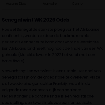
Assane Diao
Aanvaller
Como
Senegal wint WK 2026 Odds
Hoewel Senegal de sterkste ploeg van het Afrikaanse
continent is, worden ze door de bookmakers niet
gezien als een serieuze kandidaat voor de wereldtitel.
Een Afrikaans land heeft nog nooit de finale van een WK
gehaald (Marokko kwam in 2022 het verst met een
halve finale).
Verwachting: Een WK-winst is een utopie. Het doel van
Senegal zal zijn om de groepsfase te overleven. Als ze
als tweede eindigen achter Frankrijk, wacht in de
volgende ronde waarschijnlijk een haalbare
tegenstander. De achtste finale is een realistische
doelstelling; een kwartfinale zou een fantastische