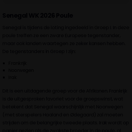
Senegal WK 2026 Poule
Senegal is tijdens de loting ingedeeld in Groep I. In deze
poule treffen ze een zware Europese tegenstander,
maar ook landen waartegen ze zeker kansen hebben.
De tegenstanders in Groep I zijn:
Frankrijk
Noorwegen
Irak
Dit is een uitdagende groep voor de Afrikanen. Frankrijk
is de uitgesproken favoriet voor de groepswinst, wat
betekent dat Senegal waarschijnlijk met Noorwegen
(met sterspelers Haaland en Ødegaard) zal moeten
strijden om de belangrijke tweede plaats. Irak wordt op
papier gezien als de zwakste broeder in de poule, al