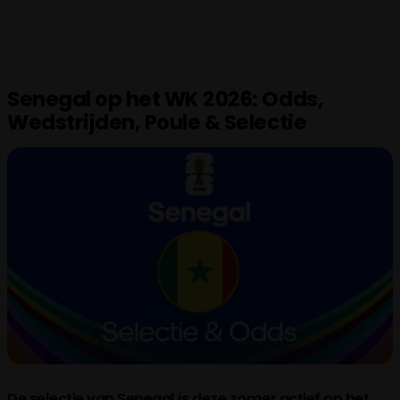
Senegal op het WK 2026: Odds,
Wedstrijden, Poule & Selectie
De selectie van Senegal is deze zomer actief op het