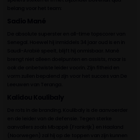
belang voor het team:
Sadio Mané
De absolute superster en all-time topscorer van
Senegal. Hoewel hij inmiddels 34 jaar oud is en in
Saudi-Arabië speelt, blijft hij onmisbaar. Mané
brengt niet alleen doelpunten en assists, maar is
ook de onbetwiste leider voorin. Zijn fitheid en
vorm zullen bepalend zijn voor het succes van De
Leeuwen van Teranga.
Kalidou Koulibaly
De rots in de branding. Koulibaly is de aanvoerder
en de leider van de defensie. Tegen sterke
aanvallers zoals Mbappé (Frankrijk) en Haaland
(Noorwegen) zal hij op de toppen van zijn kunnen