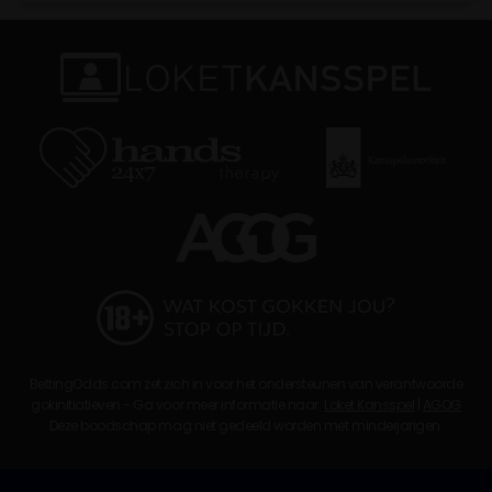
BettingOdds.com zet zich in voor het ondersteunen van verantwoorde
gokinitiatieven - Ga voor meer informatie naar:
Loket Kansspel
|
AGOG
Deze boodschap mag niet gedeeld worden met minderjarigen.