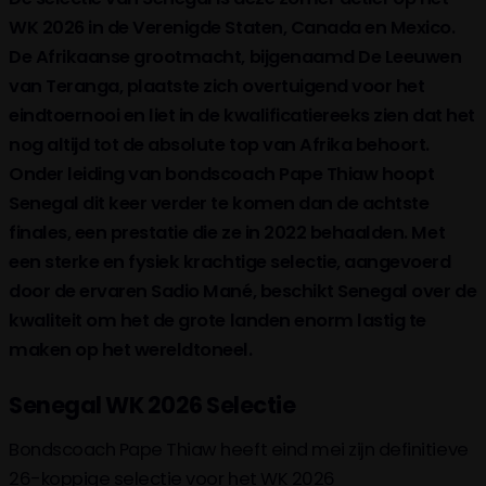
WK 2026 in de Verenigde Staten, Canada en Mexico.
De Afrikaanse grootmacht, bijgenaamd De Leeuwen
van Teranga, plaatste zich overtuigend voor het
eindtoernooi en liet in de kwalificatiereeks zien dat het
nog altijd tot de absolute top van Afrika behoort.
Onder leiding van bondscoach Pape Thiaw hoopt
Senegal dit keer verder te komen dan de achtste
finales, een prestatie die ze in 2022 behaalden. Met
een sterke en fysiek krachtige selectie, aangevoerd
door de ervaren Sadio Mané, beschikt Senegal over de
kwaliteit om het de grote landen enorm lastig te
maken op het wereldtoneel.
Senegal WK 2026 Selectie
Bondscoach Pape Thiaw heeft eind mei zijn definitieve
26-koppige selectie voor het WK 2026