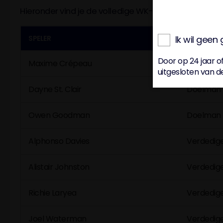
Hieronder vind je de volledige WK-selectie van Can
Ik wil geen
SPELER
POSITIE
Door op 24 jaar of
Maxime Crépeau
Doelman
uitgesloten van d
Dayne St. Clair
Doelman
Owen Goodman
Doelman
Alphonso Davies
Verdedig
Alistair Johnston
Verdedig
Richie Laryea
Verdedig
Joel Waterman
Verdedig