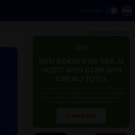
Decimalen
Advertentiedisclaimer
WIN IEDERE DAG 50X JE
INZET! WED €1 EN WIN
€50 BIJ TOTO.
Plaats je eerste weddenschap van max. €1 op winst
voor het team dat jij denkt dat de eerstvolgende
wedstrijd wint en win 50x je inleg bij een goede
voorspelling. Maak een account aan!
CLAIM BONUS