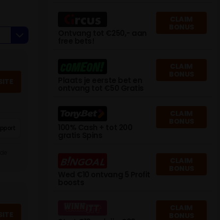
CLAIM
BONUS
Ontvang tot €250,- aan
free bets!
CLAIM
BONUS
Plaats je eerste bet en
SITE
ontvang tot €50 Gratis
CLAIM
BONUS
100% Cash + tot 200
pport
gratis Spins
ede
CLAIM
BONUS
Wed €10 ontvang 5 Profit
boosts
CLAIM
SITE
BONUS