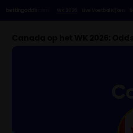
WK 2026
Live Voetbal Kijken
B
Canada op het WK 2026: Odds,