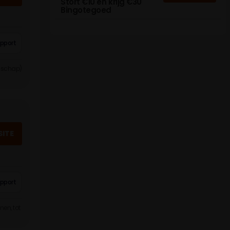
Stort €10 en krijg €30
Bingotegoed
pport
enschap)
SITE
pport
nen, tot