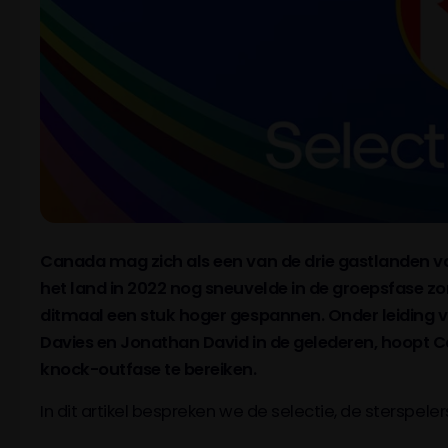
Canada mag zich als een van de drie gastlanden va
het land in 2022 nog sneuvelde in de groepsfase z
ditmaal een stuk hoger gespannen. Onder leiding 
Davies en Jonathan David in de gelederen, hoopt Ca
knock-outfase te bereiken.
In dit artikel bespreken we de selectie, de sterspe