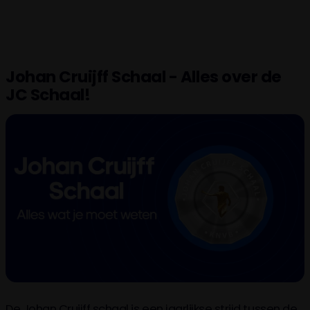
Johan Cruijff Schaal - Alles over de
JC Schaal!
De Johan Cruijff schaal is een jaarlijkse strijd tussen de