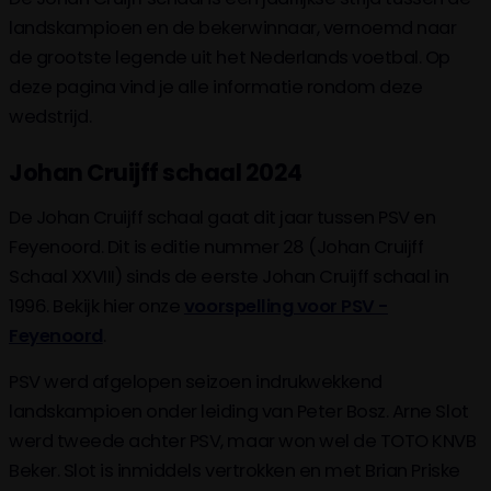
landskampioen en de bekerwinnaar, vernoemd naar
de grootste legende uit het Nederlands voetbal. Op
deze pagina vind je alle informatie rondom deze
wedstrijd.
Johan Cruijff schaal 2024
De Johan Cruijff schaal gaat dit jaar tussen PSV en
Feyenoord. Dit is editie nummer 28 (Johan Cruijff
Schaal XXVIII) sinds de eerste Johan Cruijff schaal in
1996. Bekijk hier onze
voorspelling voor PSV -
Feyenoord
.
PSV werd afgelopen seizoen indrukwekkend
landskampioen onder leiding van Peter Bosz. Arne Slot
werd tweede achter PSV, maar won wel de TOTO KNVB
Beker. Slot is inmiddels vertrokken en met Brian Priske