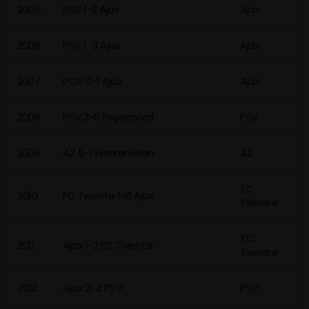
2005
PSV 1-2 Ajax
Ajax
2006
PSV 1-3 Ajax
Ajax
2007
PCV 0-1 Ajax
Ajax
2008
PSV 2-0 Feyenoord
PSV
2009
AZ 5-1 Heerenveen
AZ
TC
2010
FC Twente 1-0 Ajax
Twente
TC
2011
Ajax 1-2 FC Twente
Twente
2012
Ajax 2-4 PSV
PSV