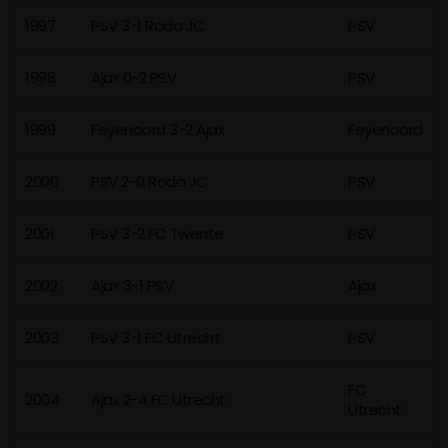
1997
PSV 3-1 Roda JC
PSV
1998
Ajax 0-2 PSV
PSV
1999
Feyenoord 3-2 Ajax
Feyenoord
2000
PSV 2-0 Roda JC
PSV
2001
PSV 3-2 FC Twente
PSV
2002
Ajax 3-1 PSV
Ajax
2003
PSV 3-1 FC Utrecht
PSV
FC
2004
Ajax 2-4 FC Utrecht
Utrecht