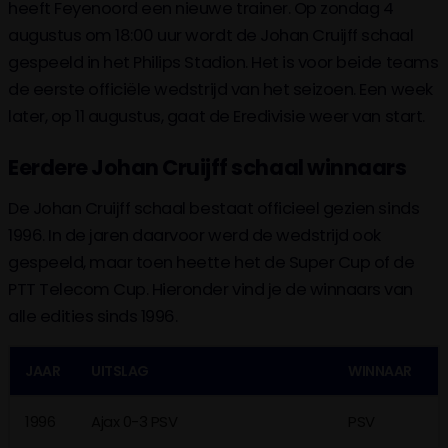
heeft Feyenoord een nieuwe trainer. Op zondag 4
augustus om 18:00 uur wordt de Johan Cruijff schaal
gespeeld in het Philips Stadion. Het is voor beide teams
de eerste officiële wedstrijd van het seizoen. Een week
later, op 11 augustus, gaat de Eredivisie weer van start.
Eerdere Johan Cruijff schaal winnaars
De Johan Cruijff schaal bestaat officieel gezien sinds
1996. In de jaren daarvoor werd de wedstrijd ook
gespeeld, maar toen heette het de Super Cup of de
PTT Telecom Cup. Hieronder vind je de winnaars van
alle edities sinds 1996.
JAAR
UITSLAG
WINNAAR
1996
Ajax 0-3 PSV
PSV