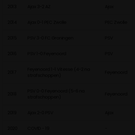
2013
Ajax 3-2 AZ
Ajax
2014
Ajax 0-1 PEC Zwolle
PEC Zwolle
2015
PSV 3-0 FC Groningen
PSV
2016
PSV 1-0 Feyenoord
PSV
Feyenoord 1-1 Vitesse (4-2 na
2017
Feyenoord
strafschoppen)
PSV 0-0 Feyenoord (5-6 na
2018
Feyenoord
strafschoppen)
2019
Ajax 2-0 PSV
Ajax
2020
COVID - 19
-