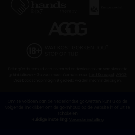
BettingOdds.com zet zich in voor het ondersteunen van verantwoorde
gokinitiatieven - Ga voor meer informatie naar:
Loket Kansspel
|
AGOG
Deze boodschap mag niet gedeeld worden met minderjarigen.
Om te voldoen aan de Nederlandse gokwetten, kunt u op de
volgende link klikken om de gokinhoud op de website in of uit te
schakelen
Huidige instelling:
Verander instelling