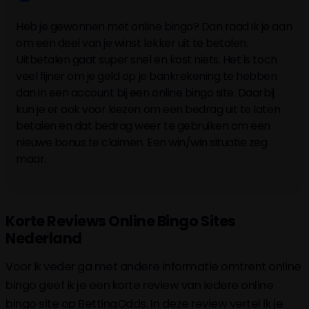
Heb je gewonnen met online bingo? Dan raad ik je aan
om een deel van je winst lekker uit te betalen.
Uitbetalen gaat super snel en kost niets. Het is toch
veel fijner om je geld op je bankrekening te hebben
dan in een account bij een online bingo site. Daarbij
kun je er ook voor kiezen om een bedrag uit te laten
betalen en dat bedrag weer te gebruiken om een
nieuwe bonus te claimen. Een win/win situatie zeg
maar.
Korte Reviews Online Bingo Sites
Nederland
Voor ik veder ga met andere informatie omtrent online
bingo geef ik je een korte review van iedere online
bingo site op BettingOdds. In deze review vertel ik je