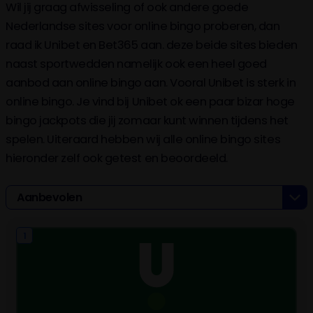
Wil jij graag afwisseling of ook andere goede
Nederlandse sites voor online bingo proberen, dan
raad ik Unibet en Bet365 aan. deze beide sites bieden
naast sportwedden namelijk ook een heel goed
aanbod aan online bingo aan. Vooral Unibet is sterk in
online bingo. Je vind bij Unibet ok een paar bizar hoge
bingo jackpots die jij zomaar kunt winnen tijdens het
spelen. Uiteraard hebben wij alle online bingo sites
hieronder zelf ook getest en beoordeeld.
Aanbevolen
1