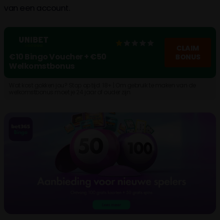
van een account.
CLAIM
€10 Bingo Voucher + €50
BONUS
Welkomstbonus
Wat kost gokken jou? Stop op tijd. 18+ | Om gebruik te maken van de
welkomstbonus moet je 24 jaar of ouder zijn.