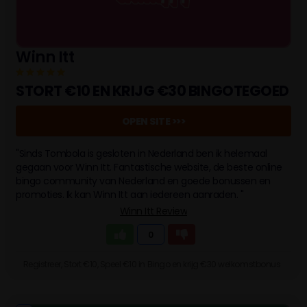
Winn Itt
STORT €10 EN KRIJG €30 BINGOTEGOED
OPEN SITE >>>
"Sinds Tombola is gesloten in Nederland ben ik helemaal
gegaan voor Winn Itt. Fantastische website, de beste online
bingo community van Nederland en goede bonussen en
promoties. Ik kan Winn Itt aan iedereen aanraden. "
Winn Itt Review
0
Registreer, Stort €10, Speel €10 in Bingo en krijg €30 welkomstbonus