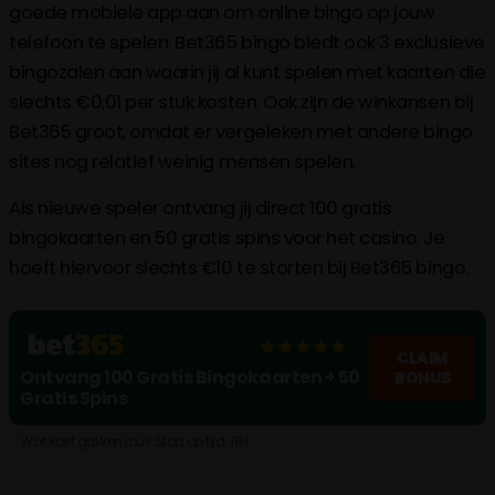
goede mobiele app aan om online bingo op jouw
telefoon te spelen. Bet365 bingo biedt ook 3 exclusieve
bingozalen aan waarin jij al kunt spelen met kaarten die
slechts €0,01 per stuk kosten. Ook zijn de winkansen bij
Bet365 groot, omdat er vergeleken met andere bingo
sites nog relatief weinig mensen spelen.
Als nieuwe speler ontvang jij direct 100 gratis
bingokaarten en 50 gratis spins voor het casino. Je
hoeft hiervoor slechts €10 te storten bij Bet365 bingo.
CLAIM
Ontvang 100 Gratis Bingokaarten + 50
BONUS
Gratis Spins
Wat kost gokken jou? Stop op tijd. 18+