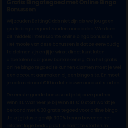
Gratis Bingotegoed met Online Bingo
Bonussen
Wij zouden BettingOdds niet zijn als we jou geen
gratis bingotegoed zouden aanbieden. We doen
dit middels interessante online bingo bonussen.
Het mooie van deze bonussen is dat ze eenvoudig
te claimen zijn en jij je winst direct kunt laten
uitbetalen naar jouw bankrekening. Om het gratis
online bingo tegoed te kunnen claimen moet je wel
een account aanmaken bij een bingo site. En moet
je ook minimaal €10 in dat nieuwe account storten.
De eerste goede bonus vind je bij onze partner
Winn Itt. Wanneer je bij Winn Itt €10 stort wordt je
beloond met €30 gratis tegoed voor online bingo.
Je krijgt dus eigenlijk 300% bonus bovenop het
relatief lage bedrag dat je hoeft te storten. In