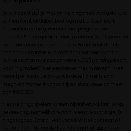
waarin jij kunt spelen.
En wie denkt dat je met online bingo niet veel geld kunt
winnen komt bij Unibet bedrogen uit. Unibet heeft
toernooien en bingokamers met progressieve
jackpots. Bij deze jackpots kun jij zomaar weglopen met
meer dan honderd duizend euro. En dat met slechts
een paar Euro inzet. Er is voor ieder wat wils, want je
kunt al starten met spelen vanaf €0,05 per bingokaart.
Voor "highrollers" is er een kamer met minimum inzet
van €1 per kaart. De jackpot in deze kamer is echt
mega, op moment van schrijven staat deze op meer
dan €170.000.
Nieuwe bingo spelers kunnen bij Unibet ook hun lol op.
Je ontvangt namelijk direct na je eerste storting €10
bingotegoed. Daarbij verdubbelt Unibet ook nog het
bedrag dat jij de eerste keer stort na het aanmaken