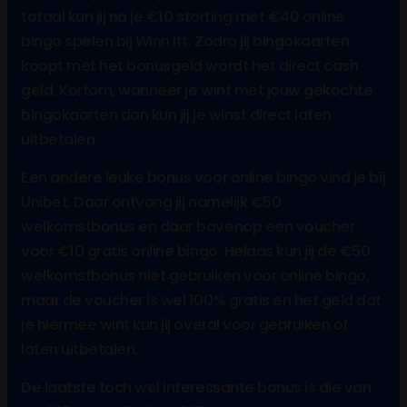
totaal kun jij na je €10 storting met €40 online
bingo spelen bij Winn Itt. Zodra jij bingokaarten
koopt met het bonusgeld wordt het direct cash
geld. Kortom, wanneer je wint met jouw gekochte
bingokaarten dan kun jij je winst direct laten
uitbetalen.
Een andere leuke bonus voor online bingo vind je bij
Unibet. Daar ontvang jij namelijk €50
welkomstbonus en daar bovenop een voucher
voor €10 gratis online bingo. Helaas kun jij de €50
welkomstbonus niet gebruiken voor online bingo,
maar de voucher is wel 100% gratis en het geld dat
je hiermee wint kun jij overal voor gebruiken of
laten uitbetalen.
De laatste toch wel interessante bonus is die van