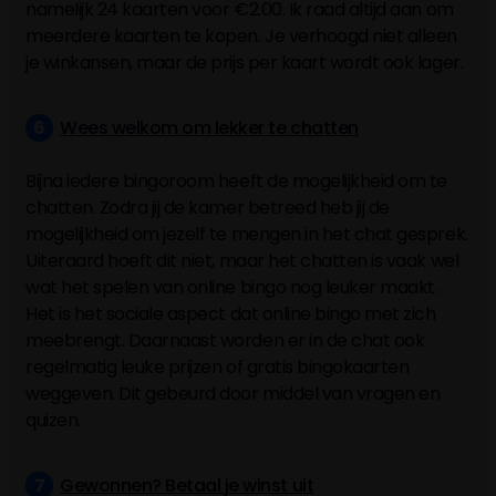
namelijk 24 kaarten voor €2.00. Ik raad altijd aan om
meerdere kaarten te kopen. Je verhoogd niet alleen
je winkansen, maar de prijs per kaart wordt ook lager.
Wees welkom om lekker te chatten
Bijna iedere bingoroom heeft de mogelijkheid om te
chatten. Zodra jij de kamer betreed heb jij de
mogelijkheid om jezelf te mengen in het chat gesprek.
Uiteraard hoeft dit niet, maar het chatten is vaak wel
wat het spelen van online bingo nog leuker maakt.
Het is het sociale aspect dat online bingo met zich
meebrengt. Daarnaast worden er in de chat ook
regelmatig leuke prijzen of gratis bingokaarten
weggeven. Dit gebeurd door middel van vragen en
quizen.
Gewonnen? Betaal je winst uit