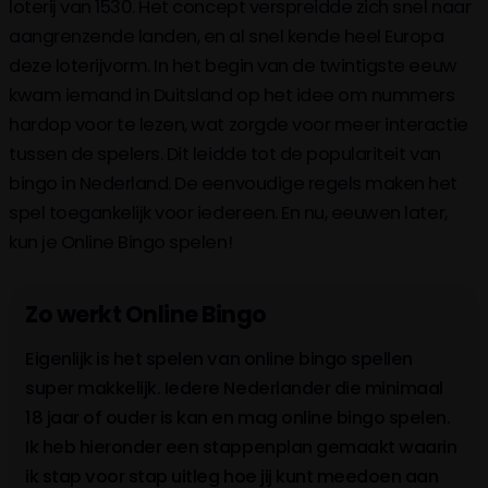
loterij van 1530. Het concept verspreidde zich snel naar
aangrenzende landen, en al snel kende heel Europa
deze loterijvorm. In het begin van de twintigste eeuw
kwam iemand in Duitsland op het idee om nummers
hardop voor te lezen, wat zorgde voor meer interactie
tussen de spelers. Dit leidde tot de populariteit van
bingo in Nederland. De eenvoudige regels maken het
spel toegankelijk voor iedereen. En nu, eeuwen later,
kun je Online Bingo spelen!
Zo werkt Online Bingo
Eigenlijk is het spelen van online bingo spellen
super makkelijk. Iedere Nederlander die minimaal
18 jaar of ouder is kan en mag online bingo spelen.
Ik heb hieronder een stappenplan gemaakt waarin
ik stap voor stap uitleg hoe jij kunt meedoen aan