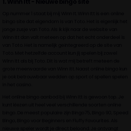
1. Winn Itt - Nieuwe bingo site
Op nummer 1 staat bij mij Winn It. Winn Itt is een online
bingo site dat eigendom is van Toto. Het is eigenlijk het
jonge zusje van Toto. Als ik kijk naar de website van
Winn Itt dan valt meteen op dat het echt onderdeel is
van Toto. Het is namelijk geïntegreerd op de site van
Toto. Met hetzelfde account kun jij spelen bij zowel
Winn Itt als bij Toto. Dit is wat mij betreft meteen de
grote meerwaarde van Winn Itt. Naast online bingo kun
je ook betrouwbaar wedden op sport of spellen spelen
in het casino.
Het online bingo aanbod bij Winn Itt is gewoon top. Je
kunt kiezen uit heel veel verschillende soorten online
bingo. De meest populaire zijn Bingo75, Bingo 90, Speed
Bingo, Bingo voor Beginners en Fluffy Favourites. Als
nieuwe speler wordt je direct beloond. Je ontvangt