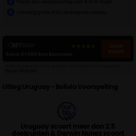
Plaats een weddenschap van €10 of hoger
Ontvang gratis €50 wedtegoed cadeau
CLAIM
BONUS
Scoor €1.000 Aan Bonussen
Wat kost gokken jou? Stop op tijd, 18+ | Promotie 24+ | Voorwaarden:
Bonus
|
Algemeen
Uitleg Uruguay - Bolivia Voorspelling
Uruguay scoort meer dan 2.5
doelpunten & Darwin Nunez scoort