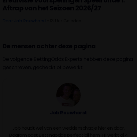
Eredivisie Voorspellingen Speelronde 1:
Aftrap van het Seizoen 2026/27
Door
Job Rouwhorst
• 13 Uur Geleden
De mensen achter deze pagina
De volgende BettingOdds Experts hebben deze pagina
geschreven, gecheckt of bewerkt:
Job Rouwhorst
Job houdt wel van een weddenschapje hier en daar.
Daarom past Bettingodds perfect bij hem. Hij werkt al 4