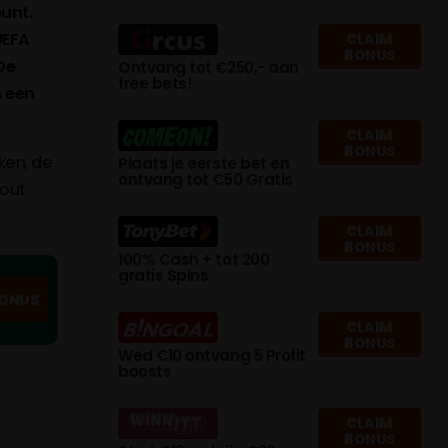
punt.
UEFA
CLAIM
BONUS
De
Ontvang tot €250,- aan
free bets!
n een
CLAIM
BONUS
ken, de
Plaats je eerste bet en
ontvang tot €50 Gratis
-out
CLAIM
BONUS
100% Cash + tot 200
gratis Spins
ONUS
CLAIM
BONUS
Wed €10 ontvang 5 Profit
boosts
CLAIM
BONUS