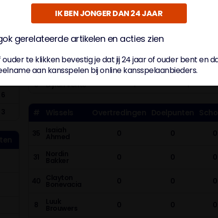
16
Marcus Linday
1
0
3
0
0
IK BEN JONGER DAN 24 JAAR
11
Luca Oyen
0
0
0
0
0
10
Ringo Meerveld
0
0
 gok gerelateerde artikelen en acties zien
Jacob
2
0
0
 ouder te klikken bevestig je dat jij 24 jaar of ouder bent en
20
Bennedsen
0
1
Trenskow
eelname aan kansspelen bij online kansspelaanbieders.
1
0
0
9
Dylan Vente
1
1
6
0
0
3
0
0
#
Wissels
Overtredingen
Doelpunten
Scho
Isaiah
35
0
0
0
Ahmed
ten
Nordin
31
0
0
0
0
0
Bakker
Clayton
40
0
0
0
0
0
Bonevacia
Luuk
0
8
0
0
0
0
Brouwers