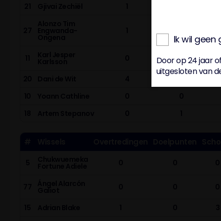
21
Gjivai Zechiël
1
0
Alonzo Tim
27
Engwanda-
1
0
Ongena
Ik wil geen
Karl Jesper
11
0
0
Door op 24 jaar of
Karlsson
uitgesloten van d
20
Dani de Wit
4
0
10
Yoann Cathline
0
0
18
Artem Stepanov
0
1
#
Wissels
Overtredingen
Doelpunten
Scho
Chukwuemeka
5
0
0
0
Fortune Adiele
Ángel Alarcón
77
0
0
0
Galiot
15
Adrian Blake
1
0
3