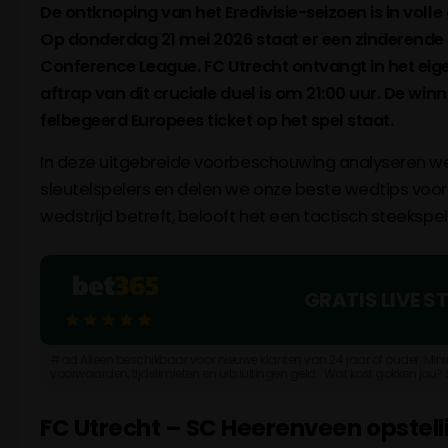
De ontknoping van het Eredivisie-seizoen is in voll
Op donderdag 21 mei 2026 staat er een zinderende 
Conference League. FC Utrecht ontvangt in het ei
aftrap van dit cruciale duel is om 21:00 uur. De win
felbegeerd Europees ticket op het spel staat.
In deze uitgebreide voorbeschouwing analyseren we d
sleutelspelers en delen we onze beste wedtips voo
wedstrijd betreft, belooft het een tactisch steekspel 
GRATIS LIVE 
#ad Alleen beschikbaar voor nieuwe klanten van 24 jaar of ouder. Minim
voorwaarden, tijdslimieten en uitsluitingen geld. Wat kost gokken jou? St
FC Utrecht – SC Heerenveen opstel