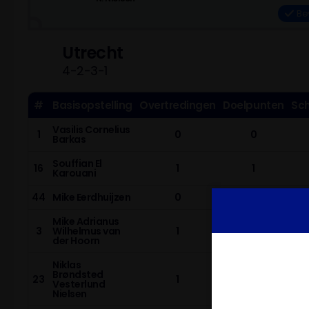
Be
Utrecht
4-2-3-1
#
Basisopstelling
Overtredingen
Doelpunten
Sc
Vasilis Cornelius
1
0
0
Barkas
Souffian El
16
1
1
Karouani
44
Mike Eerdhuijzen
0
0
Mike Adrianus
3
Wilhelmus van
1
1
der Hoorn
Niklas
Brøndsted
23
1
0
Vesterlund
Nielsen