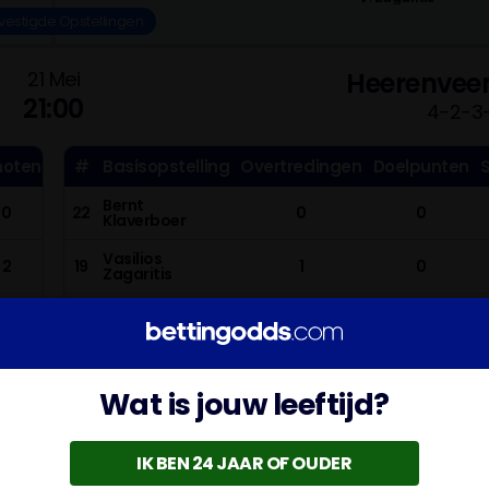
vestigde Opstellingen
21 Mei
Heerenvee
21:00
4-2-3-
hoten
#
Basisopstelling
Overtredingen
Doelpunten
Bernt
0
0
22
0
0
0
Klaverboer
Vasilios
2
0
19
0
1
0
Zagaritis
0
0
3
0
Maas Willemsen
0
0
4
Sam Kersten
0
0
2
0
0
Oliver Johansen
Wat is jouw leeftijd?
45
2
0
Braude
0
0
0
Joris van
6
0
0
Overeem
IK BEN 24 JAAR OF OUDER