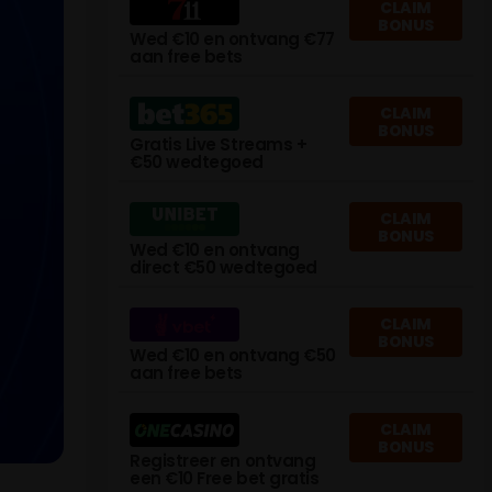
CLAIM
BONUS
Wed €10 en ontvang €77
aan free bets
CLAIM
BONUS
Gratis Live Streams +
€50 wedtegoed
CLAIM
BONUS
Wed €10 en ontvang
direct €50 wedtegoed
CLAIM
BONUS
Wed €10 en ontvang €50
aan free bets
CLAIM
BONUS
Registreer en ontvang
een €10 Free bet gratis