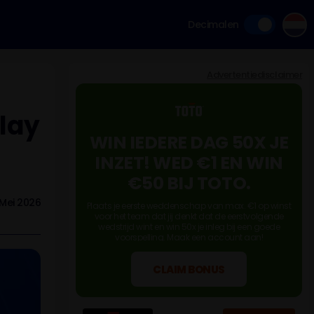
Decimalen
Advertentiedisclaimer
Play
WIN IEDERE DAG 50X JE
INZET! WED €1 EN WIN
€50 BIJ TOTO.
 Mei 2026
Plaats je eerste weddenschap van max. €1 op winst
voor het team dat jij denkt dat de eerstvolgende
wedstrijd wint en win 50x je inleg bij een goede
voorspelling. Maak een account aan!
CLAIM BONUS