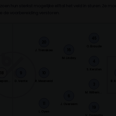
izoen hun sterkst mogelijke elftal het veld in sturen. Ze m
e de voorbereiding verstoren.
45
20
O. Braude
16
J. Trenskow
M. Linday
4
S. Kersten
18
9
10
A. Stepanov
D. Vente
R. Meerveld
3
M. Willemsen
6
11
J. Overeem
19
L. Oyen
V. Zagaritis