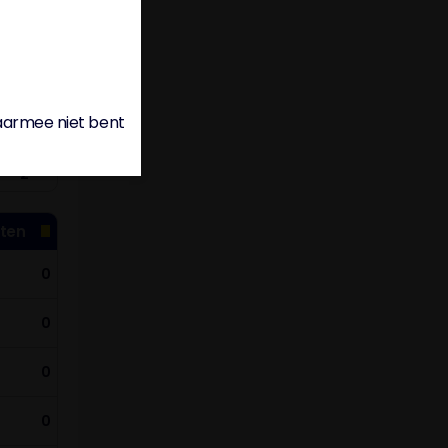
0
1
0
2
0
0
1
0
0
 daarmee niet bent
4
0
0
2
0
0
ten
0
0
0
0
0
0
0
0