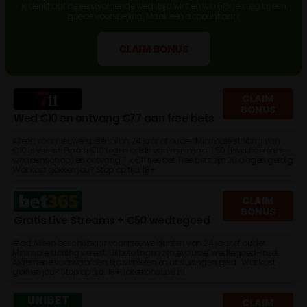
jij denkt dat de eerstvolgende wedstrijd wint en win 50x je inleg bij een
goede voorspelling. Maak een account aan!
CLAIM BONUS
CLAIM
BONUS
Wed €10 en ontvang €77 aan free bets
Alleen voor nieuwe spelers van 24 jaar of ouder. Minimale storting van
€10 is vereist. Plaats €10 tegen odds van minimaal 1.50 (kwalificerende
weddenschap) en ontvang 7 x €11 free bet. Free bets zijn 30 dagen geldig.
Wat kost gokken jou? Stop op tijd, 18+
CLAIM
BONUS
Gratis Live Streams + €50 wedtegoed
#ad Alleen beschikbaar voor nieuwe klanten van 24 jaar of ouder.
Minimale storting vereist. Uitbetalingen zijn exclusief wedtegoed-inzet.
Algemene voorwaarden, tijdslimieten en uitsluitingen geld. Wat kost
gokken jou? Stop op tijd. 18+, loketkansspel.nl
CLAIM