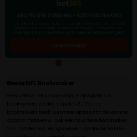
GRATIS LIVE STREAMS + €50 WEDTEGOED
#ad Alleen beschikbaar voor nieuwe klanten van 24 jaar of ouder.
Minimale storting vereist. Uitbetalingen zijn exclusief wedtegoed-
inzet. Algemene voorwaarden, tijdslimieten en uitsluitingen geld.
Wat kost gokken jou? Stop op tijd. 18+, loketkansspel.nl
CLAIM BONUS
Beste NFL Bookmaker
Gedurende het seizoen kan je bij vrijwel alle
bookmakers wedden op de NFL. De ene
bookmakers biedt wel meer opties dan de andere,
daarom hebben wij ook een favoriete bookmaker
voor NFL Betting. Wij spelen al onze tips bij Bet365
en dat heeft een aantal redenen.