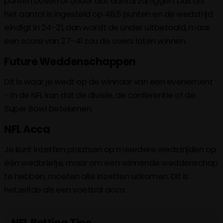
punten boven of onder dat aantal zal liggen. Dus als
het aantal is ingesteld op 48,5 punten en de wedstrijd
eindigt in 24-21, dan wordt de under uitbetaald, maar
een score van 27-41 zou de overs laten winnen.
Future Weddenschappen
Dit is waar je wedt op de winnaar van een evenement
- in de NFL kan dat de divisie, de conferentie of de
Super Bowl betekenen.
NFL Acca
Je kunt inzetten plaatsen op meerdere wedstrijden op
één wedbriefje, maar om een winnende weddenschap
te hebben, moeten alle inzetten uitkomen. Dit is
hetzelfde als een voetbal acca.
NFL Betting Tips