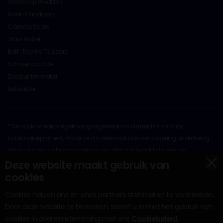
Handicap Wedden
Asian Handicap
Correcte Score
Draw No Bet
Both Teams To Score
Schoten op doel
Doelpuntenmaker
Betbuilder
* De odds worden regelmatig bijgewerkt via de feeds van onze
bookmakerpartners, maar ze zijn allemaal aan verandering onderhevig.
Klik door naar de bookmaker om de allerlaatste odds te bekijken
x
Deze website maakt gebruik van
Op al het originele materiaal rust copyright © 2026 door
BettingOdds.com. Ander materiaal valt onder het auteursrecht van hun
cookies
respectievelijke eigenaren.
Cookies helpen ons en onze partners statistieken te verstrekken.
Door deze website te bezoeken, stemt u in met het gebruik van
cookies in overeenstemming met ons
Cookiebeleid.